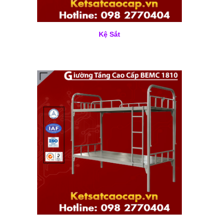
Kệ Sắt