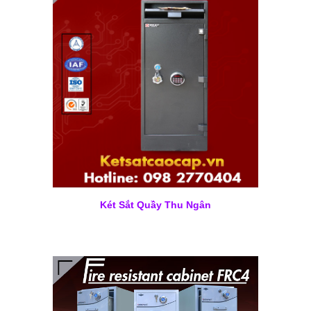
Két Sắt Quầy Thu Ngân