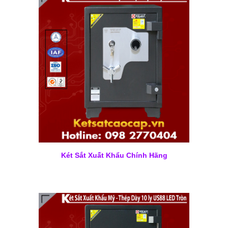
Két Sắt Xuất Khẩu Chính Hãng