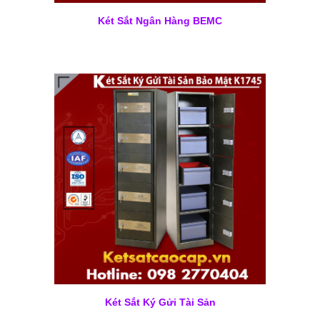
Két Sắt Ngân Hàng BEMC
Két Sắt Ký Gửi Tài Sản