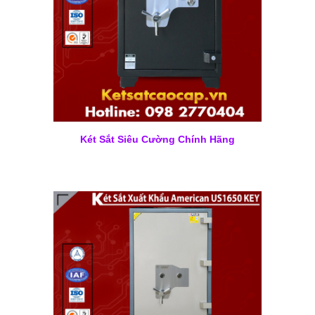
Két Sắt Siêu Cường Chính Hãng