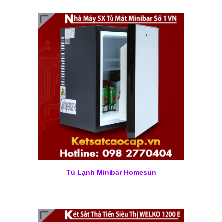
Tủ Lạnh Minibar Homesun