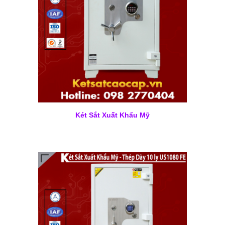
Két Sắt Xuất Khẩu Mỹ