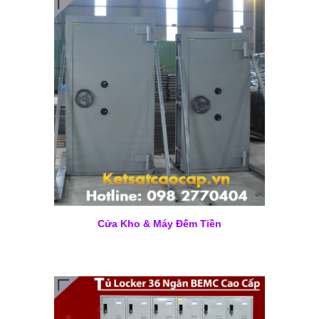
Cửa Kho & Máy Đếm Tiền