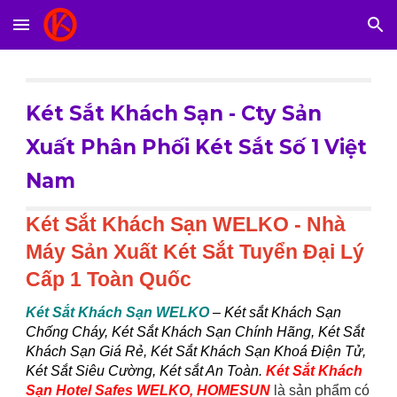
Skip to main content
Skip to navigation
Két Sắt Khách Sạn
- Cty Sản
Xuất Phân Phối Két Sắt Số 1 Việt
Nam
Két Sắt Khách Sạn WELKO - Nhà
Máy Sản Xuất Két Sắt Tuyển Đại Lý
Cấp 1 Toàn Quốc
Két Sắt Khách Sạn WELKO
– Két sắt Khách Sạn
Chống Cháy, Két Sắt Khách Sạn Chính Hãng, Két Sắt
Khách Sạn Giá Rẻ, Két Sắt Khách Sạn Khoá Điện Tử,
Két Sắt Siêu Cường, Két sắt An Toàn.
Két Sắt Khách
Sạn Hotel Safes WELKO, HOMESUN
là sản phẩm có