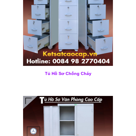
Tủ Hồ Sơ Chống Cháy