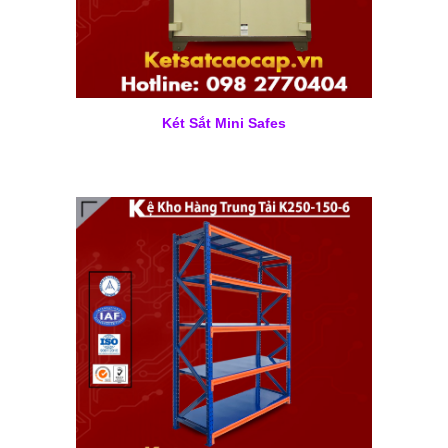
Két Sắt Mini Safes