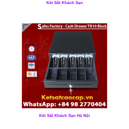
Két Sắt Khách Sạn
Két Sắt Khách Sạn Hà Nội