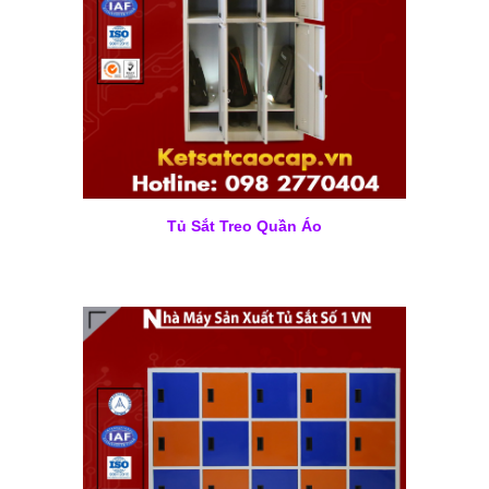
Tủ Sắt Treo Quần Áo