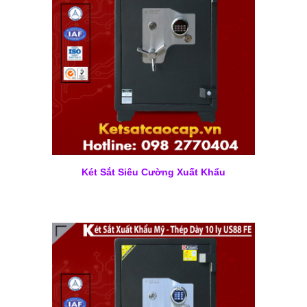
Két Sắt Siêu Cường Xuất Khẩu