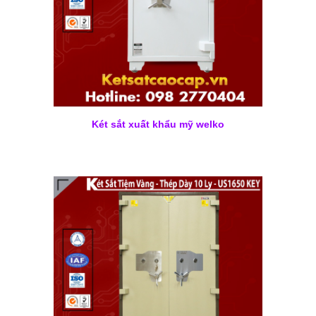
Két sắt xuất khẩu mỹ welko