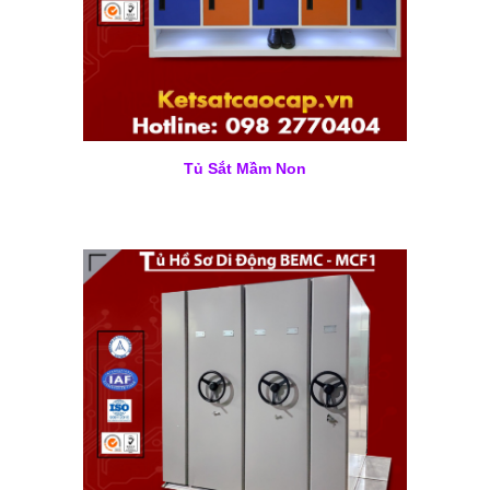
Tủ Sắt Mầm Non