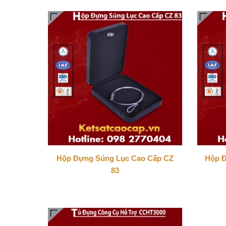
Hộp Đựng Súng Lục Cao Cấp CZ
Hộp 
83