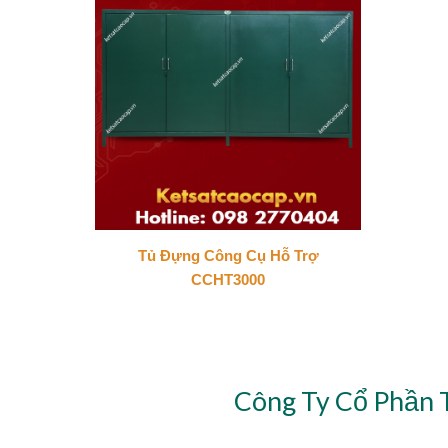
Tủ Đựng Công Cụ Hỗ Trợ
CCHT3000
Công Ty Cổ Phần 