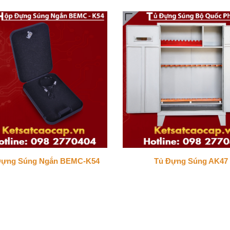
Đựng Súng Ngắn BEMC-K54
Tủ Đựng Súng AK47