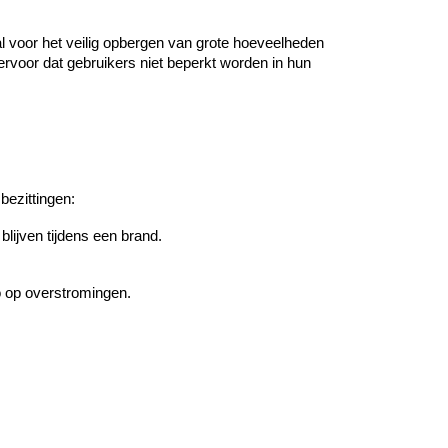
al voor het veilig opbergen van grote hoeveelheden
rvoor dat gebruikers niet beperkt worden in hun
ezittingen:
lijven tijdens een brand.
co op overstromingen.