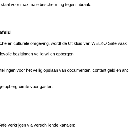
staal voor maximale bescherming tegen inbraak.
efeld
he en culturele omgeving, wordt de 6ft kluis van WELKO Safe vaak g
volle bezittingen veilig willen opbergen.
tellingen voor het veilig opslaan van documenten, contant geld en an
ige opbergruimte voor gasten.
afe verkrijgen via verschillende kanalen: