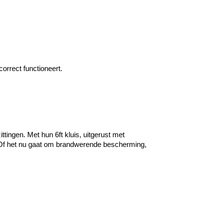
orrect functioneert.
tingen. Met hun 6ft kluis, uitgerust met
Of het nu gaat om brandwerende bescherming,