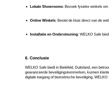
Lokale Showrooms
: Bezoek fysieke winkels om d
Online Winkels
: Bestel de kluis direct van de w
Installatie en Ondersteuning
: WELKO Safe biedt 
6. Conclusie
WELKO Safe biedt in Bielefeld, Duitsland, een betrou
geavanceerde beveiligingskenmerken, kunnen klante
digitale toegang of biometrische beveiliging, WELKO S