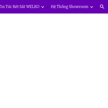
Tin Tức Két Sắt WELKO
Hệ Thống Showroom
ion