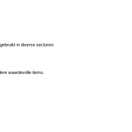
ebruikt in diverse sectoren:
dere waardevolle items.