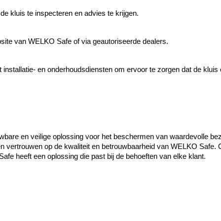
e kluis te inspecteren en advies te krijgen.
ebsite van WELKO Safe of via geautoriseerde dealers.
installatie- en onderhoudsdiensten om ervoor te zorgen dat de kluis c
wbare en veilige oplossing voor het beschermen van waardevolle bezit
n vertrouwen op de kwaliteit en betrouwbaarheid van WELKO Safe. 
afe heeft een oplossing die past bij de behoeften van elke klant.