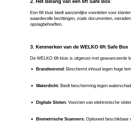
2. Het Belang van een 6ft Safe Box
Een 6ft kluis biedt aanzienlijke voordelen voor klant
waardevolle bezittingen, zoals documenten, sieraden
opslagbehoeften.
3. Kenmerken van de WELKO 6ft Safe Box
De WELKO 6ft kluis is uitgerust met geavanceerde b
Brandwerend
: Beschermt inhoud tegen hoge temp
Waterdicht
: Biedt bescherming tegen waterschade,
Digitale Sloten
: Voorzien van elektronische slot
Biometrische Scanners
: Optioneel beschikbaar 