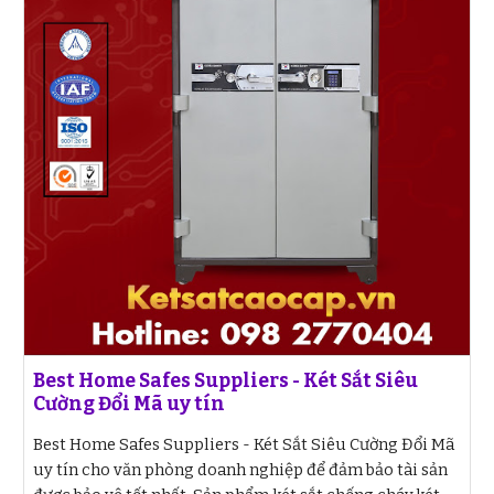
Best Home Safes Suppliers - Két Sắt Siêu
Cường Đổi Mã uy tín
Best Home Safes Suppliers - Két Sắt Siêu Cường Đổi Mã
uy tín cho văn phòng doanh nghiệp để đảm bảo tài sản