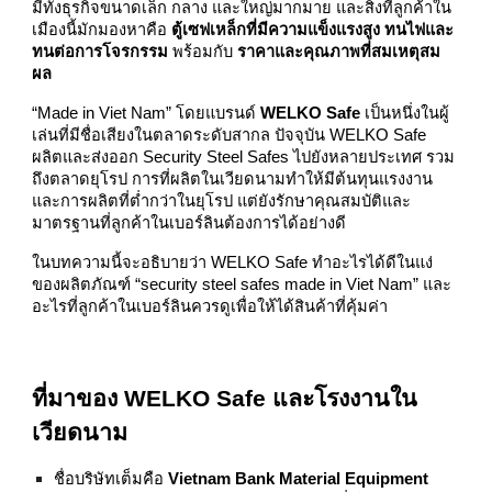
มีทั้งธุรกิจขนาดเล็ก กลาง และใหญ่มากมาย และสิ่งที่ลูกค้าใน
เมืองนี้มักมองหาคือ
ตู้เซฟเหล็กที่มีความแข็งแรงสูง ทนไฟและ
ทนต่อการโจรกรรม
พร้อมกับ
ราคาและคุณภาพที่สมเหตุสม
ผล
“Made in Viet Nam” โดยแบรนด์
WELKO Safe
เป็นหนึ่งในผู้
เล่นที่มีชื่อเสียงในตลาดระดับสากล ปัจจุบัน WELKO Safe
ผลิตและส่งออก Security Steel Safes ไปยังหลายประเทศ รวม
ถึงตลาดยุโรป การที่ผลิตในเวียดนามทำให้มีต้นทุนแรงงาน
และการผลิตที่ต่ำกว่าในยุโรป แต่ยังรักษาคุณสมบัติและ
มาตรฐานที่ลูกค้าในเบอร์ลินต้องการได้อย่างดี
ในบทความนี้จะอธิบายว่า WELKO Safe ทำอะไรได้ดีในแง่
ของผลิตภัณฑ์ “security steel safes made in Viet Nam” และ
อะไรที่ลูกค้าในเบอร์ลินควรดูเพื่อให้ได้สินค้าที่คุ้มค่า
ที่มาของ WELKO Safe และโรงงานใน
เวียดนาม
ชื่อบริษัทเต็มคือ
Vietnam Bank Material Equipment