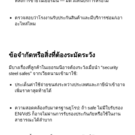
หลังการขายในเยอรมนี — มีตัวแทนบริการหรือไม่
ตรวจสอบว่าโรงงานรับประกันสินค้าและมีบริการซ่อม/เอา
อะไหล่ไหม
ข้อจำกัดหรือสิ่งที่ต้องระมัดระวัง
มีบางเรื่องที่ลูกค้าในเยอรมนีอาจต้องระวังเมื่อนำ “security
steel safes” จากเวียดนามเข้ามาใช้:
ประเด็นค่าใช้จ่ายขนส่งระหว่างประเทศและภาษีนำเข้าอาจ
เพิ่มราคาสุดท้ายได้
ความสอดคล้องกับมาตรฐานยุโรป: ถ้า safe ไม่มีใบรับรอง
EN/VdS ก็อาจไม่ผ่านการรับรองประกันภัยหรือใช้ในงาน
สาธารณะได้ลำบาก