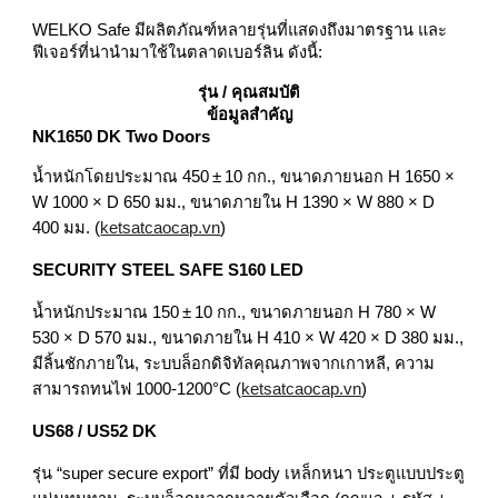
WELKO Safe มีผลิตภัณฑ์หลายรุ่นที่แสดงถึงมาตรฐาน และ
ฟีเจอร์ที่น่านำมาใช้ในตลาดเบอร์ลิน ดังนี้:
รุ่น / คุณสมบัติ
ข้อมูลสำคัญ
NK1650 DK Two Doors
น้ำหนักโดยประมาณ 450 ± 10 กก., ขนาดภายนอก H 1650 ×
W 1000 × D 650 มม., ขนาดภายใน H 1390 × W 880 × D
400 มม. (
ketsatcaocap.vn
)
SECURITY STEEL SAFE S160 LED
น้ำหนักประมาณ 150 ± 10 กก., ขนาดภายนอก H 780 × W
530 × D 570 มม., ขนาดภายใน H 410 × W 420 × D 380 มม.,
มีลิ้นชักภายใน, ระบบล็อกดิจิทัลคุณภาพจากเกาหลี, ความ
สามารถทนไฟ 1000‑1200°C (
ketsatcaocap.vn
)
US68 / US52 DK
รุ่น “super secure export” ที่มี body เหล็กหนา ประตูแบบประตู