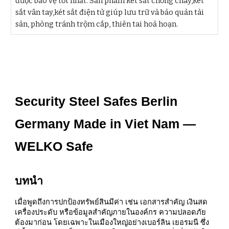
được bảo vệ tốt nhất. Sản phẩm két sắt chống cháy,két
sắt vân tay,két sắt điện tử giúp lưu trữ và bảo quản tài
sản, phòng tránh trộm cắp, thiên tai hoả hoạn.
Security Steel Safes Berlin
Germany Made in Viet Nam —
WELKO Safe
บทนำ
เมื่อพูดถึงการปกป้องทรัพย์สินมีค่า เช่น เอกสารสำคัญ เงินสด
เครื่องประดับ หรือข้อมูลสำคัญภายในองค์กร ความปลอดภัย
ต้องมาก่อน โดยเฉพาะในเมืองใหญ่อย่างเบอร์ลิน เยอรมนี ซึ่ง