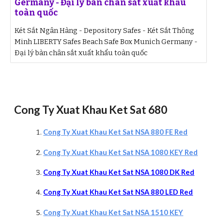
Germany - Đại lý bàn chân sắt xuất khẩu
toàn quốc
Két Sắt Ngân Hàng - Depository Safes - Két Sắt Thông
Minh LIBERTY Safes Beach Safe Box Munich Germany -
Đại lý bàn chân sắt xuất khẩu toàn quốc
Cong Ty Xuat Khau Ket Sat 680
Cong Ty Xuat Khau Ket Sat NSA 880 FE Red
Cong Ty Xuat Khau Ket Sat NSA 1080 KEY Red
Cong Ty Xuat Khau Ket Sat NSA 1080 DK Red
Cong Ty Xuat Khau Ket Sat NSA 880 LED Red
Cong Ty Xuat Khau Ket Sat NSA 1510 KEY