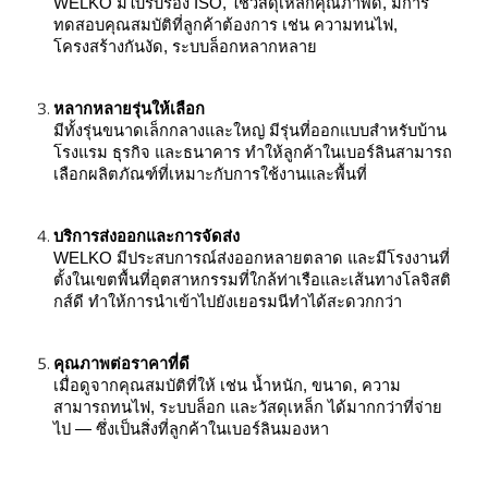
WELKO มีใบรับรอง ISO, ใช้วัสดุเหล็กคุณภาพดี, มีการ
ทดสอบคุณสมบัติที่ลูกค้าต้องการ เช่น ความทนไฟ,
โครงสร้างกันงัด, ระบบล็อกหลากหลาย
หลากหลายรุ่นให้เลือก
มีทั้งรุ่นขนาดเล็กกลางและใหญ่ มีรุ่นที่ออกแบบสำหรับบ้าน
โรงแรม ธุรกิจ และธนาคาร ทำให้ลูกค้าในเบอร์ลินสามารถ
เลือกผลิตภัณฑ์ที่เหมาะกับการใช้งานและพื้นที่
บริการส่งออกและการจัดส่ง
WELKO มีประสบการณ์ส่งออกหลายตลาด และมีโรงงานที่
ตั้งในเขตพื้นที่อุตสาหกรรมที่ใกล้ท่าเรือและเส้นทางโลจิสติ
กส์ดี ทำให้การนำเข้าไปยังเยอรมนีทำได้สะดวกกว่า
คุณภาพต่อราคาที่ดี
เมื่อดูจากคุณสมบัติที่ให้ เช่น น้ำหนัก, ขนาด, ความ
สามารถทนไฟ, ระบบล็อก และวัสดุเหล็ก ได้มากกว่าที่จ่าย
ไป — ซึ่งเป็นสิ่งที่ลูกค้าในเบอร์ลินมองหา