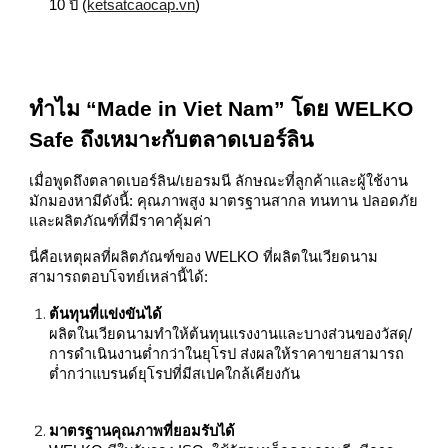
10 ปี (
ketsatcaocap.vn
)
ทำไม “Made in Viet Nam” โดย WELKO
Safe ถึงเหมาะกับตลาดเบอร์ลิน
เมื่อพูดถึงตลาดเบอร์ลิน/เยอรมนี ลักษณะที่ลูกค้าและผู้ใช้งาน
มักมองหามีดังนี้: คุณภาพสูง มาตรฐานสากล ทนทาน ปลอดภัย
และผลิตภัณฑ์ที่มีราคาคุ้มค่า
นี่คือเหตุผลที่ผลิตภัณฑ์ของ WELKO ที่ผลิตในเวียดนาม
สามารถตอบโจทย์เหล่านี้ได้:
ต้นทุนที่แข่งขันได้
ผลิตในเวียดนามทำให้ต้นทุนแรงงานและบางส่วนของวัสดุ/
การดำเนินงานต่ำกว่าในยุโรป ส่งผลให้ราคาขายสามารถ
ต่ำกว่าแบรนด์ยุโรปที่มีสเปคใกล้เคียงกัน
มาตรฐานคุณภาพที่ยอมรับได้