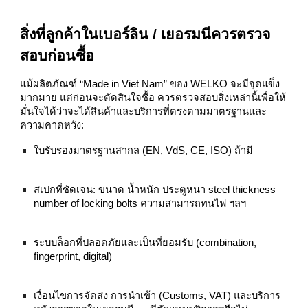
สิ่งที่ลูกค้าในเบอร์ลิน / เยอรมนีควรตรวจ
สอบก่อนซื้อ
แม้ผลิตภัณฑ์ “Made in Viet Nam” ของ WELKO จะมีจุดแข็ง
มากมาย แต่ก่อนจะตัดสินใจซื้อ ควรตรวจสอบสิ่งเหล่านี้เพื่อให้
มั่นใจได้ว่าจะได้สินค้าและบริการที่ตรงตามมาตรฐานและ
ความคาดหวัง:
ใบรับรองมาตรฐานสากล (EN, VdS, CE, ISO) ถ้ามี
สเปกที่ชัดเจน: ขนาด น้ำหนัก ประตูหนา steel thickness
number of locking bolts ความสามารถทนไฟ ฯลฯ
ระบบล็อกที่ปลอดภัยและเป็นที่ยอมรับ (combination,
fingerprint, digital)
เงื่อนไขการจัดส่ง การนำเข้า (Customs, VAT) และบริการ