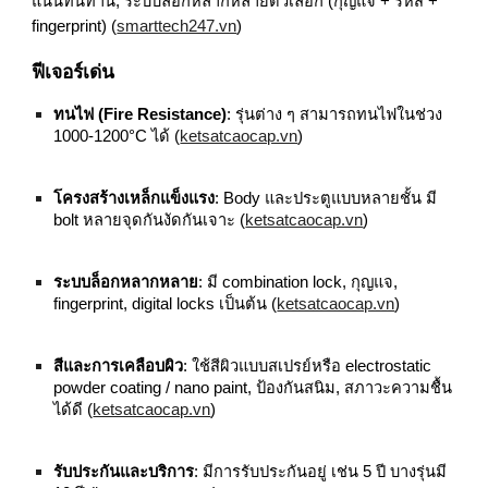
แน่นทนทาน, ระบบล็อกหลากหลายตัวเลือก (กุญแจ + รหัส +
fingerprint) (
smarttech247.vn
)
ฟีเจอร์เด่น
ทนไฟ (Fire Resistance)
: รุ่นต่าง ๆ สามารถทนไฟในช่วง
1000‑1200°C ได้ (
ketsatcaocap.vn
)
โครงสร้างเหล็กแข็งแรง
: Body และประตูแบบหลายชั้น มี
bolt หลายจุดกันงัดกันเจาะ (
ketsatcaocap.vn
)
ระบบล็อกหลากหลาย
: มี combination lock, กุญแจ,
fingerprint, digital locks เป็นต้น (
ketsatcaocap.vn
)
สีและการเคลือบผิว
: ใช้สีผิวแบบสเปรย์หรือ electrostatic
powder coating / nano paint, ป้องกันสนิม, สภาวะความชื้น
ได้ดี (
ketsatcaocap.vn
)
รับประกันและบริการ
: มีการรับประกันอยู่ เช่น 5 ปี บางรุ่นมี