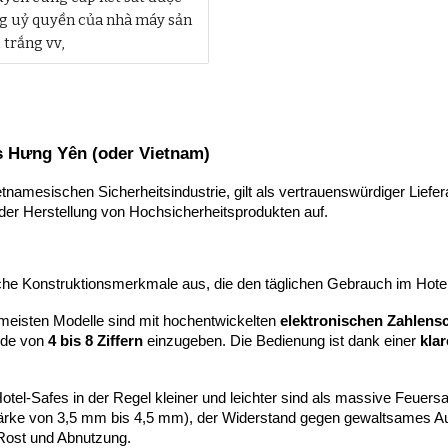
ng uỷ quyền của nhà máy sản
 trắng vv,
s Hưng Yên (oder Vietnam)
tnamesischen Sicherheitsindustrie, gilt als vertrauenswürdiger Liefer
der Herstellung von Hochsicherheitsprodukten auf.
e Konstruktionsmerkmale aus, die den täglichen Gebrauch im Hotelb
meisten Modelle sind mit hochentwickelten
elektronischen Zahlens
ode von
4 bis 8 Ziffern
einzugeben. Die Bedienung ist dank einer
kla
tel-Safes in der Regel kleiner und leichter sind als massive Feuer
stärke von 3,5 mm bis 4,5 mm), der Widerstand gegen gewaltsames Au
 Rost und Abnutzung.