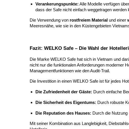
Verankerungspunkte:
Alle Modelle verfügen übe
dass der Safe nicht einfach weggetragen werden 
Die Verwendung von
rostfreiem Material
und einer
Meeresnähe, wie sie in den Küstengebieten Vietnams 
Fazit: WELKO Safe – Die Wahl der Hoteller
Die Marke WELKO Safe hat sich in Vietnam und darü
nicht nur die funktionalen Anforderungen moderner 
Managementfunktionen wie den Audit-Trail.
Die Investition in einen WELKO Safe ist für jedes Hotel
Die Zufriedenheit der Gäste:
Durch einfache Bed
Die Sicherheit des Eigentums:
Durch robuste Ko
Die Reputation des Hauses:
Durch die Nutzung e
Mit seiner Kombination aus Langlebigkeit, Diebstahl