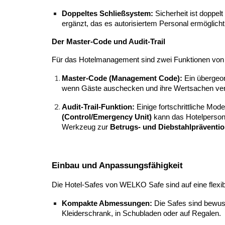
Doppeltes Schließsystem:
Sicherheit ist doppel
ergänzt, das es autorisiertem Personal ermöglich
Der Master-Code und Audit-Trail
Für das Hotelmanagement sind zwei Funktionen von
Master-Code (Management Code):
Ein übergeor
wenn Gäste auschecken und ihre Wertsachen ver
Audit-Trail-Funktion:
Einige fortschrittliche Mode
(Control/Emergency Unit)
kann das Hotelpersona
Werkzeug zur
Betrugs- und Diebstahlpräventi
Einbau und Anpassungsfähigkeit
Die Hotel-Safes von WELKO Safe sind auf eine flexib
Kompakte Abmessungen:
Die Safes sind bewuss
Kleiderschrank, in Schubladen oder auf Regalen.