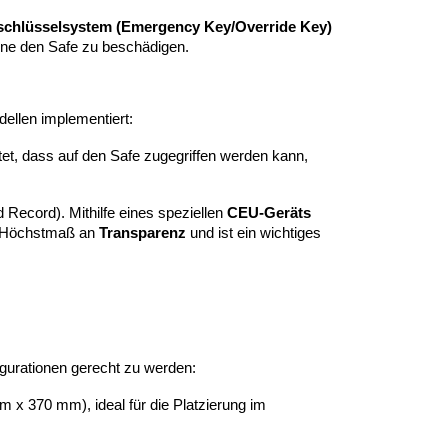
lschlüsselsystem (Emergency Key/Override Key)
ohne den Safe zu beschädigen.
llen implementiert:
et, dass auf den Safe zugegriffen werden kann,
Record). Mithilfe eines speziellen
CEU-Geräts
in Höchstmaß an
Transparenz
und ist ein wichtiges
igurationen gerecht zu werden:
 x 370 mm), ideal für die Platzierung im