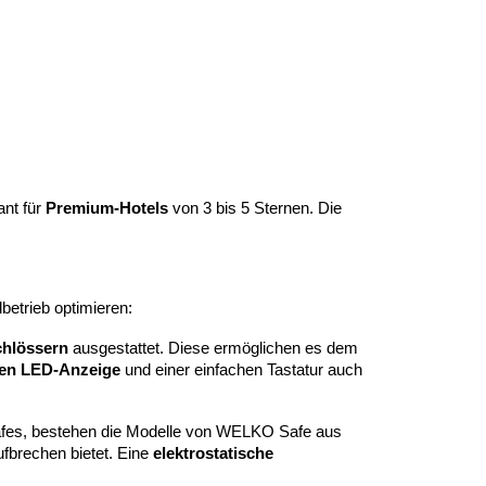
ant für
Premium-Hotels
von 3 bis 5 Sternen. Die
etrieb optimieren:
chlössern
ausgestattet. Diese ermöglichen es dem
ren LED-Anzeige
und einer einfachen Tastatur auch
safes, bestehen die Modelle von WELKO Safe aus
fbrechen bietet. Eine
elektrostatische