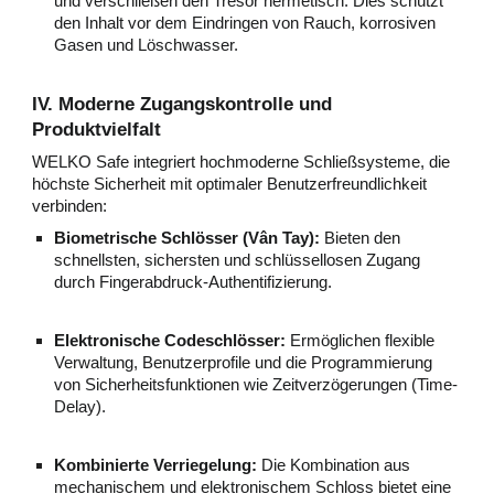
und verschließen den Tresor hermetisch. Dies schützt
den Inhalt vor dem Eindringen von Rauch, korrosiven
Gasen und Löschwasser.
IV. Moderne Zugangskontrolle und
Produktvielfalt
WELKO Safe integriert hochmoderne Schließsysteme, die
höchste Sicherheit mit optimaler Benutzerfreundlichkeit
verbinden:
Biometrische Schlösser (Vân Tay):
Bieten den
schnellsten, sichersten und schlüssellosen Zugang
durch Fingerabdruck-Authentifizierung.
Elektronische Codeschlösser:
Ermöglichen flexible
Verwaltung, Benutzerprofile und die Programmierung
von Sicherheitsfunktionen wie Zeitverzögerungen (Time-
Delay).
Kombinierte Verriegelung:
Die Kombination aus
mechanischem und elektronischem Schloss bietet eine