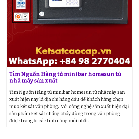
Tìm Nguồn Hàng tủ minibar homesun từ
nhà máy sản xuất
Tìm Nguồn Hàng tủ minibar homesun từ nhà máy sản
xuất hiện nay là địa chỉ hàng đầu để khách hàng chọn
mua két sắt văn phòng. Với công nghệ sản xuất hiện đại
sản phẩm két sắt chống cháy dùng trong văn phòng
được trang bị các tính năng mói nhất.