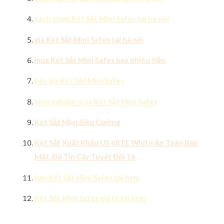
cách chọn Két Sắt Mini Safes tại hà nội
giá Két Sắt Mini Safes tại hà nội
mua Két Sắt Mini Safes bao nhiêu tiền
báo giá Két Sắt Mini Safes
kinh nghiệm mua Két Sắt Mini Safes
Két Sắt Mini Siêu Cường
Két Sắt Xuất Khẩu US 68 FE White An Toàn Bảo
Mật, Độ Tin Cậy Tuyệt Đối 16
bán Két Sắt Mini Safes tại hcm
Két Sắt Mini Safes giá rẻ tại hcm