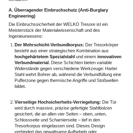
A. Überragender Einbruchschutz (Anti-Burglary
Engineering)
Die Einbruchssicherheit der WELKO Tresore ist ein
Meisterstück der Materialwissenschaft und des
Ingenieurwesens:
Der Mehrschicht-Verbundkorpus:
Der Tresorkörper
besteht aus einer strategischen Kombination aus
hochgehärtetem Spezialstahl
und einem
innovativen
Verbundmaterial
. Diese Schichten bieten variable
Widerstände gegen verschiedene Werkzeuge: Harter
Stahl wehrt Bohrer ab, während die Verbundfüllung eine
Pufferzone gegen thermische Angriffe und Stoßwellen
bildet.
Vierseitige Hochsicherheits-Verriegelung:
Die Tür
wird durch massive, präzise gefertigte Stahlbolzen
gesichert, die an allen vier Seiten – oben, unten,
Schlossseite und Scharnierseite – tief in den
Tresorkorpus eingelassen sind. Dieses Design
verhindert das gewaltsame Aufhebeln oder