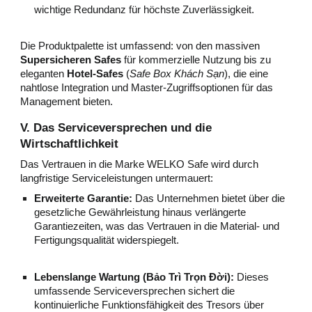
wichtige Redundanz für höchste Zuverlässigkeit.
Die Produktpalette ist umfassend: von den massiven
Supersicheren Safes
für kommerzielle Nutzung bis zu
eleganten
Hotel-Safes
(
Safe Box Khách Sạn
), die eine
nahtlose Integration und Master-Zugriffsoptionen für das
Management bieten.
V. Das Serviceversprechen und die
Wirtschaftlichkeit
Das Vertrauen in die Marke WELKO Safe wird durch
langfristige Serviceleistungen untermauert:
Erweiterte Garantie:
Das Unternehmen bietet über die
gesetzliche Gewährleistung hinaus verlängerte
Garantiezeiten, was das Vertrauen in die Material- und
Fertigungsqualität widerspiegelt.
Lebenslange Wartung (Bảo Trì Trọn Đời):
Dieses
umfassende Serviceversprechen sichert die
kontinuierliche Funktionsfähigkeit des Tresors über