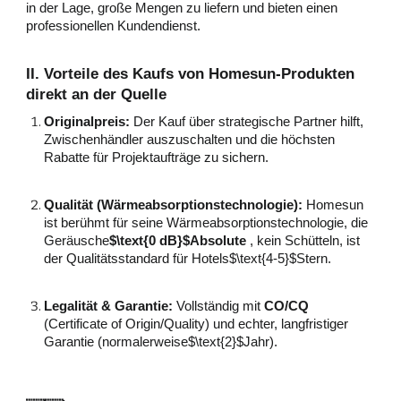
in der Lage, große Mengen zu liefern und bieten einen
professionellen Kundendienst.
II. Vorteile des Kaufs von Homesun-Produkten
direkt an der Quelle
Originalpreis:
Der Kauf über strategische Partner hilft,
Zwischenhändler auszuschalten und die höchsten
Rabatte für Projektaufträge zu sichern.
Qualität (Wärmeabsorptionstechnologie):
Homesun
ist berühmt für seine Wärmeabsorptionstechnologie, die
Geräusche
$\text{0 dB}$Absolute
, kein Schütteln, ist
der Qualitätsstandard für Hotels$\text{4-5}$Stern.
Legalität & Garantie:
Vollständig mit
CO/CQ
(Certificate of Origin/Quality) und echter, langfristiger
Garantie (normalerweise$\text{2}$Jahr).