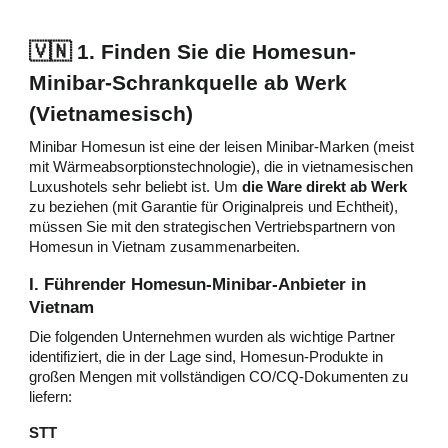
🇻🇳 1. Finden Sie die Homesun-
Minibar-Schrankquelle ab Werk
(Vietnamesisch)
Minibar Homesun ist eine der leisen Minibar-Marken (meist
mit Wärmeabsorptionstechnologie), die in vietnamesischen
Luxushotels sehr beliebt ist. Um
die Ware direkt ab Werk
zu beziehen (mit Garantie für Originalpreis und Echtheit),
müssen Sie mit den strategischen Vertriebspartnern von
Homesun in Vietnam zusammenarbeiten.
I. Führender Homesun-Minibar-Anbieter in
Vietnam
Die folgenden Unternehmen wurden als wichtige Partner
identifiziert, die in der Lage sind, Homesun-Produkte in
großen Mengen mit vollständigen CO/CQ-Dokumenten zu
liefern:
STT