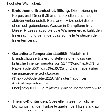
höchster Wichtigkeit:
Endotherme Brandschutzfüllung:
Die Isolierung in
Korpus und Tür enthält einen speziellen, chemisch
aktiven Verbundstoff. Bei starker Hitze setzt dieser
chemisch gebundenes Wasser in Dampfform frei.
Dieser Prozess absorbiert die Wärmeenergie, kühlt den
Innenraum und verhindert das schnelle Ansteigen der
Innentemperatur.
Garantierte Temperaturstabilität:
Modelle mit
Brandschutzzertifizierung stellen sicher, dass die
kritische Innentemperatur von $177^{\circ}\text{C}$(für
Papier) oder$50^{\circ}\text{C}$(für Datenträger) über
die angegebene Schutzdauer
($\text{60}$oder$\text{120}$Minuten) auch bei
Außentemperaturen von
über$\text{1000}^{\circ}\text{C}$nicht überschritten wird.
Thermo-Dichtungen:
Spezielle, hitzeempfindliche
Dichtungen an der Türkante quellen bei Hitze stark auf