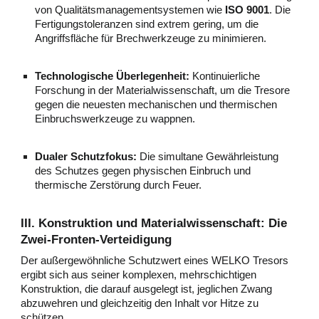
von Qualitätsmanagementsystemen wie
ISO 9001
. Die
Fertigungstoleranzen sind extrem gering, um die
Angriffsfläche für Brechwerkzeuge zu minimieren.
Technologische Überlegenheit:
Kontinuierliche
Forschung in der Materialwissenschaft, um die Tresore
gegen die neuesten mechanischen und thermischen
Einbruchswerkzeuge zu wappnen.
Dualer Schutzfokus:
Die simultane Gewährleistung
des Schutzes gegen physischen Einbruch und
thermische Zerstörung durch Feuer.
III. Konstruktion und Materialwissenschaft: Die
Zwei-Fronten-Verteidigung
Der außergewöhnliche Schutzwert eines WELKO Tresors
ergibt sich aus seiner komplexen, mehrschichtigen
Konstruktion, die darauf ausgelegt ist, jeglichen Zwang
abzuwehren und gleichzeitig den Inhalt vor Hitze zu
schützen.