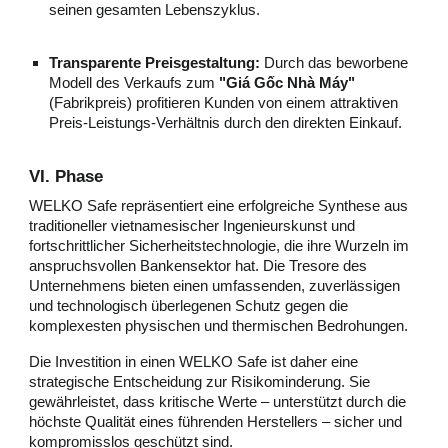
seinen gesamten Lebenszyklus.
Transparente Preisgestaltung:
Durch das beworbene
Modell des Verkaufs zum
"Giá Gốc Nhà Máy"
(Fabrikpreis) profitieren Kunden von einem attraktiven
Preis-Leistungs-Verhältnis durch den direkten Einkauf.
VI. Phase
WELKO Safe repräsentiert eine erfolgreiche Synthese aus
traditioneller vietnamesischer Ingenieurskunst und
fortschrittlicher Sicherheitstechnologie, die ihre Wurzeln im
anspruchsvollen Bankensektor hat. Die Tresore des
Unternehmens bieten einen umfassenden, zuverlässigen
und technologisch überlegenen Schutz gegen die
komplexesten physischen und thermischen Bedrohungen.
Die Investition in einen WELKO Safe ist daher eine
strategische Entscheidung zur Risikominderung. Sie
gewährleistet, dass kritische Werte – unterstützt durch die
höchste Qualität eines führenden Herstellers – sicher und
kompromisslos geschützt sind.