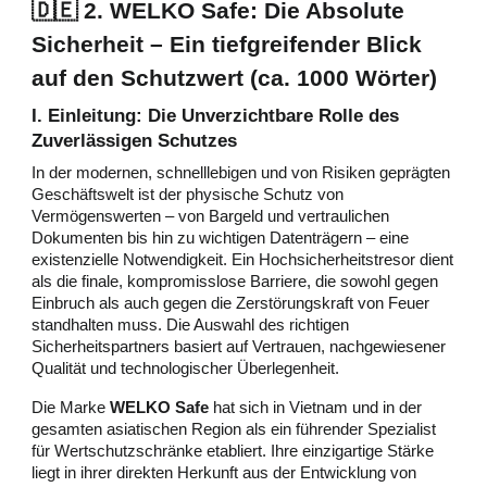
🇩🇪 2. WELKO Safe: Die Absolute
Sicherheit – Ein tiefgreifender Blick
auf den Schutzwert (ca. 1000 Wörter)
I. Einleitung: Die Unverzichtbare Rolle des
Zuverlässigen Schutzes
In der modernen, schnelllebigen und von Risiken geprägten
Geschäftswelt ist der physische Schutz von
Vermögenswerten – von Bargeld und vertraulichen
Dokumenten bis hin zu wichtigen Datenträgern – eine
existenzielle Notwendigkeit. Ein Hochsicherheitstresor dient
als die finale, kompromisslose Barriere, die sowohl gegen
Einbruch als auch gegen die Zerstörungskraft von Feuer
standhalten muss. Die Auswahl des richtigen
Sicherheitspartners basiert auf Vertrauen, nachgewiesener
Qualität und technologischer Überlegenheit.
Die Marke
WELKO Safe
hat sich in Vietnam und in der
gesamten asiatischen Region als ein führender Spezialist
für Wertschutzschränke etabliert. Ihre einzigartige Stärke
liegt in ihrer direkten Herkunft aus der Entwicklung von