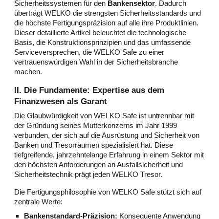
Sicherheitssystemen für den
Bankensektor
. Dadurch
überträgt WELKO die strengsten Sicherheitsstandards und
die höchste Fertigungspräzision auf alle ihre Produktlinien.
Dieser detaillierte Artikel beleuchtet die technologische
Basis, die Konstruktionsprinzipien und das umfassende
Serviceversprechen, die WELKO Safe zu einer
vertrauenswürdigen Wahl in der Sicherheitsbranche
machen.
II. Die Fundamente: Expertise aus dem
Finanzwesen als Garant
Die Glaubwürdigkeit von WELKO Safe ist untrennbar mit
der Gründung seines Mutterkonzerns im Jahr 1999
verbunden, der sich auf die Ausrüstung und Sicherheit von
Banken und Tresorräumen spezialisiert hat. Diese
tiefgreifende, jahrzehntelange Erfahrung in einem Sektor mit
den höchsten Anforderungen an Ausfallsicherheit und
Sicherheitstechnik prägt jeden WELKO Tresor.
Die Fertigungsphilosophie von WELKO Safe stützt sich auf
zentrale Werte:
Bankenstandard-Präzision:
Konsequente Anwendung