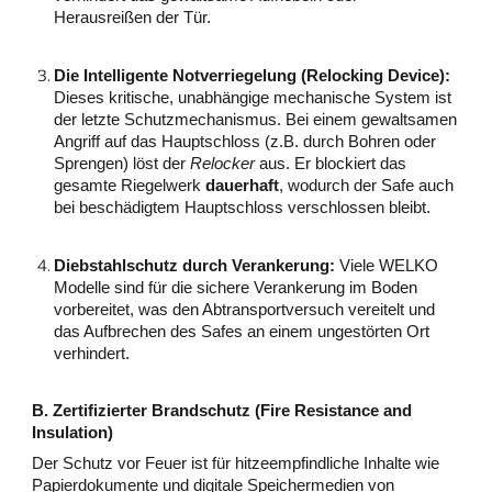
Herausreißen der Tür.
Die Intelligente Notverriegelung (Relocking Device):
Dieses kritische, unabhängige mechanische System ist
der letzte Schutzmechanismus. Bei einem gewaltsamen
Angriff auf das Hauptschloss (z.B. durch Bohren oder
Sprengen) löst der
Relocker
aus. Er blockiert das
gesamte Riegelwerk
dauerhaft
, wodurch der Safe auch
bei beschädigtem Hauptschloss verschlossen bleibt.
Diebstahlschutz durch Verankerung:
Viele WELKO
Modelle sind für die sichere Verankerung im Boden
vorbereitet, was den Abtransportversuch vereitelt und
das Aufbrechen des Safes an einem ungestörten Ort
verhindert.
B. Zertifizierter Brandschutz (Fire Resistance and
Insulation)
Der Schutz vor Feuer ist für hitzeempfindliche Inhalte wie
Papierdokumente und digitale Speichermedien von