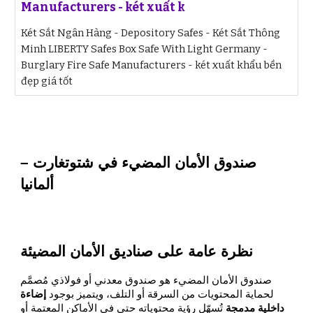
Manufacturers - két xuất k
Két Sắt Ngân Hàng - Depository Safes - Két Sắt Thông
Minh LIBERTY Safes Box Safe With Light Germany -
Burglary Fire Safe Manufacturers - két xuất khẩu bền
đẹp giá tốt
صندوق الأمان المضيء في شتوتغارت –
ألمانيا
نظرة عامة على صناديق الأمان المضيئة
صندوق الأمان المضيء هو صندوق معدني أو فولاذي مُصمَّم
لحماية المحتويات من السرقة أو التلف، ويتميز بوجود
إضاءة
داخلية مدمجة
تُسهّل رؤية محتوياته حتى في الأماكن المعتمة أو