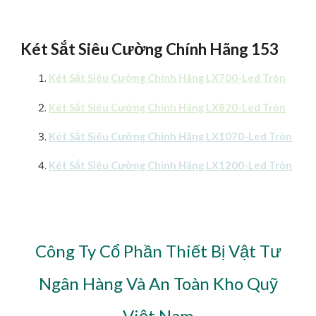
Két Sắt Siêu Cường Chính Hãng 153
Két Sắt Siêu Cường Chính Hãng LX700-Led Tròn
Két Sắt Siêu Cường Chính Hãng LX820-Led Tròn
Két Sắt Siêu Cường Chính Hãng LX1070-Led Tròn
Két Sắt Siêu Cường Chính Hãng LX1200-Led Tròn
Công Ty Cổ Phần Thiết Bị Vật Tư
Ngân Hàng Và An Toàn Kho Quỹ
Việt Nam