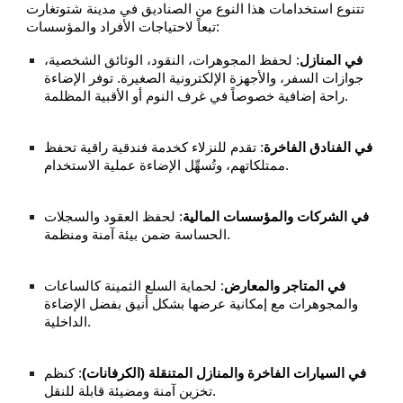
تتنوع استخدامات هذا النوع من الصناديق في مدينة شتوتغارت
تبعاً لاحتياجات الأفراد والمؤسسات:
في المنازل
: لحفظ المجوهرات، النقود، الوثائق الشخصية،
جوازات السفر، والأجهزة الإلكترونية الصغيرة. توفر الإضاءة
راحة إضافية خصوصاً في غرف النوم أو الأقبية المظلمة.
في الفنادق الفاخرة
: تقدم للنزلاء كخدمة فندقية راقية تحفظ
ممتلكاتهم، وتُسهِّل الإضاءة عملية الاستخدام.
في الشركات والمؤسسات المالية
: لحفظ العقود والسجلات
الحساسة ضمن بيئة آمنة ومنظمة.
في المتاجر والمعارض
: لحماية السلع الثمينة كالساعات
والمجوهرات مع إمكانية عرضها بشكل أنيق بفضل الإضاءة
الداخلية.
في السيارات الفاخرة والمنازل المتنقلة (الكرفانات)
: كنظم
تخزين آمنة ومضيئة قابلة للنقل.