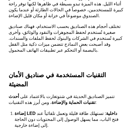
أثناء الليل. هذه الميزة تبدو بسيطة في ظاهرها لكنها توفر راحة
كبيرة للمستخدمين، خصوصاً في الحالات الطارئة أو عندما يكون
الصندوق موضوعاً في خزانة أو مكان قليل الإضاءة.
تختلف أحجام هذه الصناديق بحسب الاستخدام، فهناك صناديق
صغيرة تُستخدم لحفظ المجوهرات والنقود والوثائق، وأخرى
كبيرة تُستخدم في الشركات والبنوك لحفظ الملفات والسندات.
وقد أصبحت بعض النماذج تتضمن ميزات ذكية مثل القفل
بالبصمة أو التحكم عبر تطبيقات الهاتف المحمول.
التقنيات المستخدمة في صناديق الأمان
المضيئة
تتميز الصناديق الحديثة في شتوتغارت بالاعتماد على
أحدث
، ومن أبرز هذه التقنيات:
تقنيات الحماية والإضاءة
إضاءة LED داخلية
: تستهلك طاقة قليلة وتعمل تلقائياً عند
فتح الباب، مما يسهل الوصول إلى المحتويات دون الحاجة
إلى إضاءة خارجية.