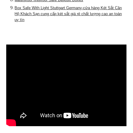
Box Safe With Light Stuttgart Germany-cửa hàng Két Sắt Căn
Hộ Khách Sạn cung cấp két sắt giá rẻ chất lượng cao an toàn
uy tín