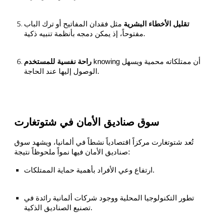
تقليل الأخطاء البشرية
مثل فقدان المفاتيح أو ترك الباب
مفتوحاً، إذ يمكن دمجه بأنظمة تنبيه ذكية.
knowing أن ممتلكاته محمية ويسهل
راحة نفسية للمستخدم
الوصول إليها عند الحاجة.
سوق صناديق الأمان في شتوتغارت
تُعد شتوتغارت مركزاً اقتصادياً نشطاً في ألمانيا، ويشهد سوق
صناديق الأمان فيها نمواً ملحوظاً نتيجة:
ارتفاع وعي الأفراد بأهمية حماية الممتلكات.
تطور التكنولوجيا المحلية ووجود شركات ألمانية رائدة في
تصنيع الصناديق الذكية.