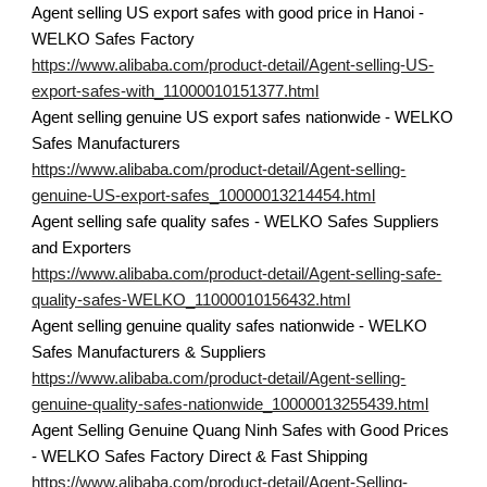
Agent selling US export safes with good price in Hanoi -
WELKO Safes Factory
https://www.alibaba.com/product-detail/Agent-selling-US-
export-safes-with_11000010151377.html
Agent selling genuine US export safes nationwide - WELKO
Safes Manufacturers
https://www.alibaba.com/product-detail/Agent-selling-
genuine-US-export-safes_10000013214454.html
Agent selling safe quality safes - WELKO Safes Suppliers
and Exporters
https://www.alibaba.com/product-detail/Agent-selling-safe-
quality-safes-WELKO_11000010156432.html
Agent selling genuine quality safes nationwide - WELKO
Safes Manufacturers & Suppliers
https://www.alibaba.com/product-detail/Agent-selling-
genuine-quality-safes-nationwide_10000013255439.html
Agent Selling Genuine Quang Ninh Safes with Good Prices
- WELKO Safes Factory Direct & Fast Shipping
https://www.alibaba.com/product-detail/Agent-Selling-