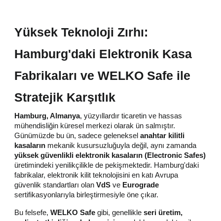
Yüksek Teknoloji Zırhı:
Hamburg'daki Elektronik Kasa
Fabrikaları ve WELKO Safe ile
Stratejik Karşıtlık
Hamburg, Almanya
, yüzyıllardır ticaretin ve hassas
mühendisliğin küresel merkezi olarak ün salmıştır.
Günümüzde bu ün, sadece geleneksel
anahtar kilitli
kasaların
mekanik kusursuzluğuyla değil, aynı zamanda
yüksek güvenlikli elektronik kasaların (Electronic Safes)
üretimindeki yenilikçilikle de pekişmektedir. Hamburg'daki
fabrikalar, elektronik kilit teknolojisini en katı Avrupa
güvenlik standartları olan
VdS
ve
Eurograde
sertifikasyonlarıyla birleştirmesiyle öne çıkar.
Bu felsefe,
WELKO Safe
gibi, genellikle
seri üretim,