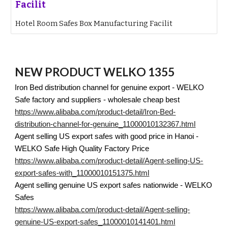
Facilit
Hotel Room Safes Box Manufacturing Facilit
NEW PRODUCT WELKO 1355
Iron Bed distribution channel for genuine export - WELKO
Safe factory and suppliers - wholesale cheap best
https://www.alibaba.com/product-detail/Iron-Bed-
distribution-channel-for-genuine_11000010132367.html
Agent selling US export safes with good price in Hanoi -
WELKO Safe High Quality Factory Price
https://www.alibaba.com/product-detail/Agent-selling-US-
export-safes-with_11000010151375.html
Agent selling genuine US export safes nationwide - WELKO
Safes
https://www.alibaba.com/product-detail/Agent-selling-
genuine-US-export-safes_11000010141401.html