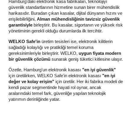
Hamburg'daki elektronik kasa fabrikaları, teknolojiyi
güvenlik standartlarının hizmetine sunan birer mühendislik
harikasıdır. Buradan çıkan kasalar, dijital dünyanın hızını ve
erişilebilirliğini,
Alman mühendisliğinin tavizsiz güvenlik
garantisiyle
birleştirir. Bu kasalar, sigortanın ve yüksek risk
yönetiminin gerekli olduğu durumlarda ilk tercihtir.
WELKO Safe'in
üretim tesisleri ise, elektronik kilitlerin
sağladığı kolaylığı ve pratikliği temel koruma
gereksinimleriyle birleştirir. WELKO,
uygun fiyata modern
bir güvenlik çözümü
sunarak geniş tüketici kitlesine ulaşır.
Özetle, Hamburg'un elektronik kasası
"en iyi güvenlik"
için üretilirken, WELKO Safe'in elektronik kasası
"en iyi
değer ve kolay erişim"
için üretilir. Her iki fabrika modeli de
kendi pazar segmentinde hayati rol oynar, ancak
aralarındaki temel fark, güvenliğe yapılan teknolojik
yatırımın derinliğinde yatar.