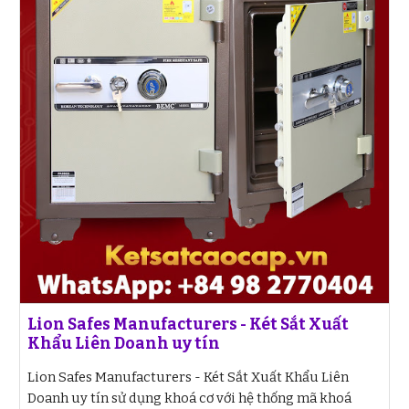
Lion Safes Manufacturers - Két Sắt Xuất
Khẩu Liên Doanh uy tín
Lion Safes Manufacturers - Két Sắt Xuất Khẩu Liên
Doanh uy tín sử dụng khoá cơ với hệ thống mã khoá