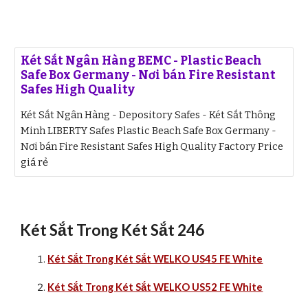
Két Sắt Ngân Hàng BEMC - Plastic Beach
Safe Box Germany - Nơi bán Fire Resistant
Safes High Quality
Két Sắt Ngân Hàng - Depository Safes - Két Sắt Thông
Minh LIBERTY Safes Plastic Beach Safe Box Germany -
Nơi bán Fire Resistant Safes High Quality Factory Price
giá rẻ
Két Sắt Trong Két Sắt 246
Két Sắt Trong Két Sắt WELKO US45 FE White
Két Sắt Trong Két Sắt WELKO US52 FE White