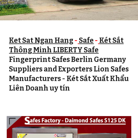
Ket Sat Ngan Hang
-
Safe
-
Két Sắt
Thông Minh LIBERTY Safe
Fingerprint Safes Berlin Germany
Suppliers and Exporters Lion Safes
Manufacturers - Két Sắt Xuất Khẩu
Liên Doanh uy tín