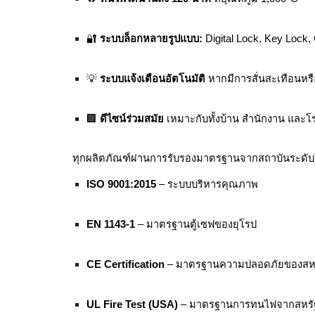
🔐
ระบบล็อกหลายรูปแบบ:
Digital Lock, Key Lock,
💡
ระบบแจ้งเตือนอัตโนมัติ
หากมีการสั่นสะเทือนหร
🏢
ดีไซน์ร่วมสมัย
เหมาะกับทั้งบ้าน สำนักงาน และ
ทุกผลิตภัณฑ์ผ่านการรับรองมาตรฐานจากสถาบันระดับ
ISO 9001:2015
– ระบบบริหารคุณภาพ
EN 1143-1
– มาตรฐานตู้เซฟของยุโรป
CE Certification
– มาตรฐานความปลอดภัยของสห
UL Fire Test (USA)
– มาตรฐานการทนไฟจากสหรัฐ