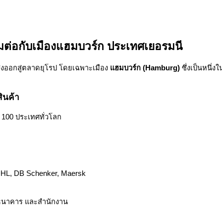
มต่อกับเมืองแฮมบวร์ก ประเทศเยอรมนี
งออกสู่ตลาดยุโรป โดยเฉพาะเมือง
แฮมบวร์ก (Hamburg)
ซึ่งเป็นหนึ่
ินค้า
า 100 ประเทศทั่วโลก
 DHL, DB Schenker, Maersk
ม ธนาคาร และสำนักงาน