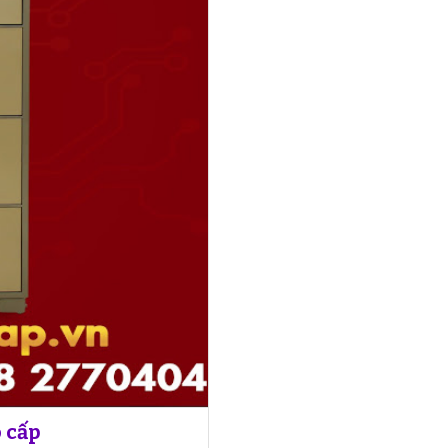
o cấp