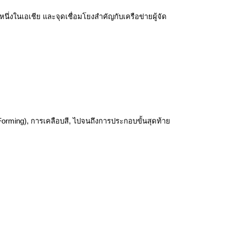
งหนึ่งในเอเชีย และจุดเชื่อมโยงสำคัญกับเครือข่ายผู้จัด
orming), การเคลือบสี, ไปจนถึงการประกอบขั้นสุดท้าย