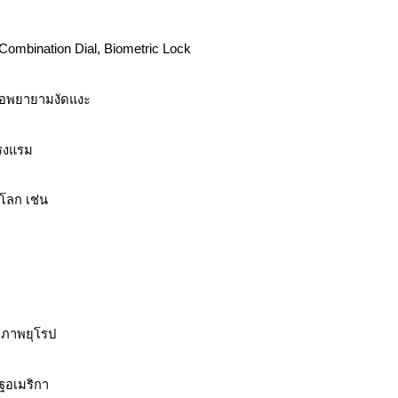
 Combination Dial, Biometric Lock
ือพยายามงัดแงะ
โรงแรม
โลก เช่น
ภาพยุโรป
อเมริกา