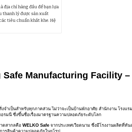
à địa chỉ hàng đầu để bạn lựa
u thanh lý được sản xuất
các tiêu chuẩn khắt khe. Hệ
Safe Manufacturing Facility – 
ิ่งจำเป็นสำหรับทุกภาคส่วน ไม่ว่าจะเป็นบ้านพักอาศัย สำนักงาน โรงแ
ยอรมนี ซึ่งขึ้นชื่อเรื่องมาตรฐานความปลอดภัยระดับโลก
ตลาดสากลคือ
WELKO Safe
จากประเทศเวียดนาม ซึ่งมีโรงงานผลิตที่ทั
งการสินค้าความปลอดภัยในยุโรป