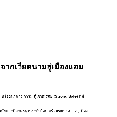
จากเวียดนามสู่เมืองแฮม
รม หรือธนาคาร การมี
ตู้เซฟนิรภัย (Strong Safe)
ที่มี
นสมัยและมีมาตรฐานระดับโลก พร้อมขยายตลาดสู่เมือง