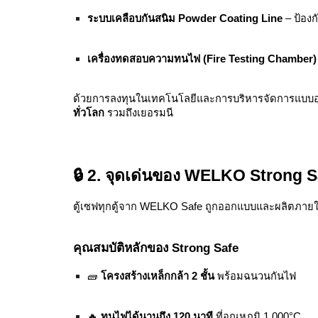
ระบบเคลือบกันสนิม Powder Coating Line
– ป้องก
เครื่องทดสอบความทนไฟ (Fire Testing Chamber)
ด้วยการลงทุนในเทคโนโลยีและการบริหารจัดการแบบอุ
ทั่วโลก
รวมถึงเยอรมนี
🔒 2. จุดเด่นของ WELKO Strong S
ตู้เซฟทุกตู้จาก WELKO Safe ถูกออกแบบและผลิตภายใต
คุณสมบัติหลักของ Strong Safe
🧱
โครงสร้างเหล็กกล้า 2 ชั้น
พร้อมฉนวนกันไฟ
🔥
ทนไฟได้นานถึง 120 นาที
ที่อุณหภูมิ 1,000°C