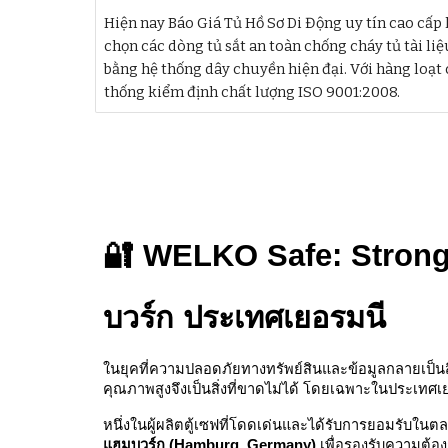
Hiện nay Báo Giá Tủ Hồ Sơ Di Động uy tín cao cấp l
chọn các dòng tủ sắt an toàn chống cháy tủ tài liệ
bằng hệ thống dây chuyền hiện đại. Với hàng loạt 
thống kiểm định chất lượng ISO 9001:2008.
🔐 WELKO Safe: Strong 
บวร์ก ประเทศเยอรมนี
ในยุคที่ความปลอดภัยทางทรัพย์สินและข้อมูลกลายเป็นส
คุณภาพสูงจึงเป็นสิ่งที่ขาดไม่ได้ โดยเฉพาะในประเทศเ
หนึ่งในผู้ผลิตตู้เซฟที่โดดเด่นและได้รับการยอมรับใน
แฮมบวร์ก (Hamburg, Germany)
เพื่อรองรับความต้อ