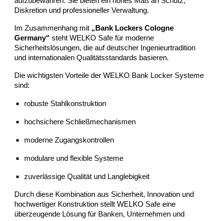
aufzubewahren. Sie bieten ein hohes Maß an Schutz,
Diskretion und professioneller Verwaltung.
Im Zusammenhang mit
„Bank Lockers Cologne
Germany“
steht WELKO Safe für moderne
Sicherheitslösungen, die auf deutscher Ingenieurtradition
und internationalen Qualitätsstandards basieren.
Die wichtigsten Vorteile der WELKO Bank Locker Systeme
sind:
robuste Stahlkonstruktion
hochsichere Schließmechanismen
moderne Zugangskontrollen
modulare und flexible Systeme
zuverlässige Qualität und Langlebigkeit
Durch diese Kombination aus Sicherheit, Innovation und
hochwertiger Konstruktion stellt WELKO Safe eine
überzeugende Lösung für Banken, Unternehmen und