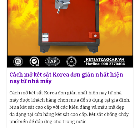
Cách mở két sắt Korea đơn giản nhất hiện
nay từ nhà máy
Cách mở két sắt Korea đơn giản nhất hiện nay từ nhà
máy được khách hàng chọn mua để sử dụng tại gia đình.
Mua két sắt cao cấp với các kiểu dáng và mẫu mã đẹp,
đa dạng tại cửa hàng két sắt cao cấp. két sắt chống cháy
phổ biến để đáp ứng cho trong nước.