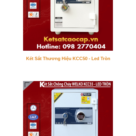
Két Sắt Thương Hiệu KCC50 - Led Tròn