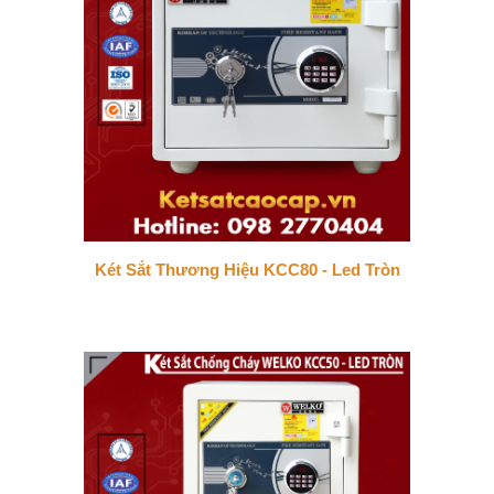
Két Sắt Thương Hiệu KCC80 - Led Tròn