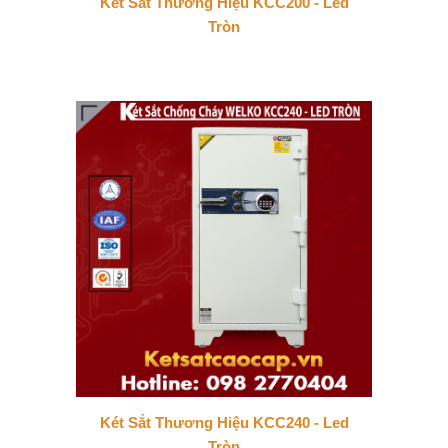
Két Sắt Thương Hiệu KCC200 - Led
Tròn
Két Sắt Thương Hiệu KCC240 - Led
Tròn