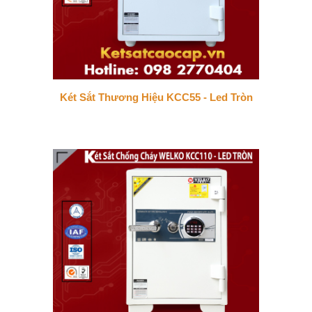
Két Sắt Thương Hiệu KCC55 - Led Tròn