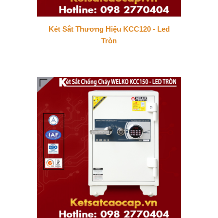
Két Sắt Thương Hiệu KCC120 - Led
Tròn