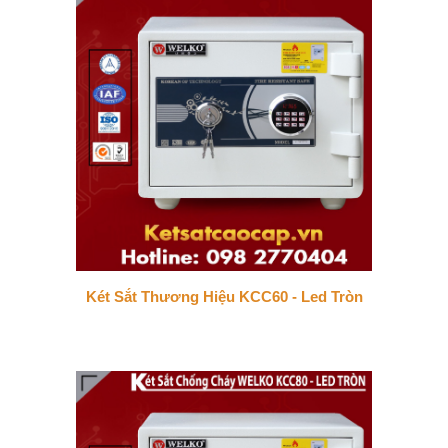
Két Sắt Thương Hiệu KCC60 - Led Tròn