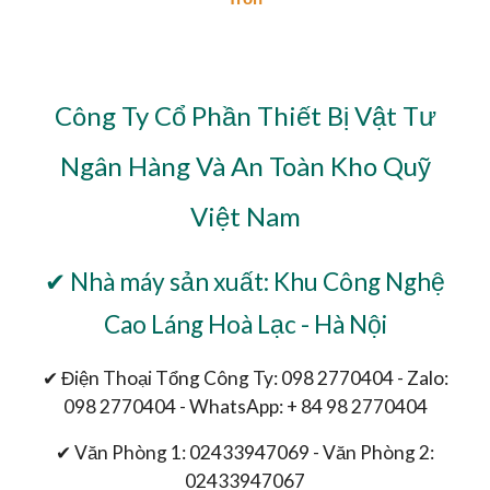
Công Ty Cổ Phần Thiết Bị Vật Tư
Ngân Hàng Và An Toàn Kho Quỹ
Việt Nam
✔ Nhà máy sản xuất: Khu Công Nghệ
Cao Láng Hoà Lạc - Hà Nội
✔ Điện Thoại Tổng Công Ty: 098 2770404 - Zalo:
098 2770404 - WhatsApp: + 84 98 2770404
✔ Văn Phòng 1: 02433947069 - Văn Phòng 2:
02433947067