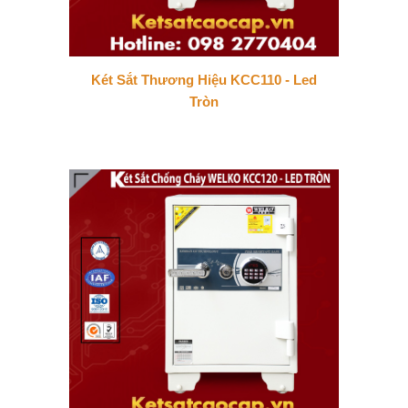
Két Sắt Thương Hiệu KCC110 - Led
Tròn