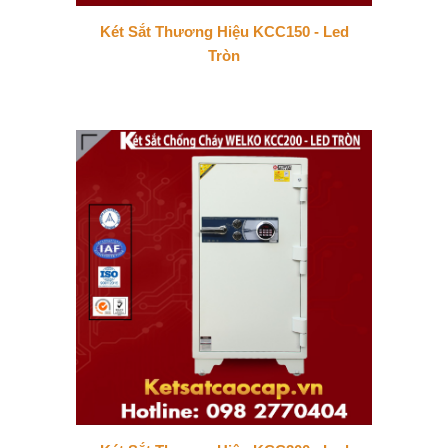
Két Sắt Thương Hiệu KCC150 - Led
Tròn