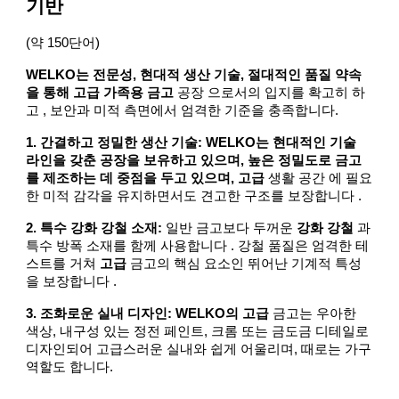
기반
(약 150단어)
WELKO는 전문성, 현대적 생산 기술, 절대적인 품질 약속
을 통해 고급 가족용 금고
공장 으로서의 입지를 확고히 하
고 , 보안과 미적 측면에서 엄격한 기준을 충족합니다.
1. 간결하고 정밀한 생산 기술: WELKO는 현대적인 기술
라인을 갖춘 공장을 보유하고 있으며, 높은 정밀도로 금고
를 제조하는 데 중점을 두고 있으며, 고급
생활 공간 에 필요
한 미적 감각을 유지하면서도 견고한 구조를 보장합니다 .
2. 특수 강화 강철 소재:
일반 금고보다 두꺼운
강화 강철
과
특수 방폭 소재를 함께 사용합니다 . 강철 품질은 엄격한 테
스트를 거쳐
고급
금고의 핵심 요소인 뛰어난 기계적 특성
을 보장합니다 .
3. 조화로운 실내 디자인: WELKO의 고급
금고는 우아한
색상, 내구성 있는 정전 페인트, 크롬 또는 금도금 디테일로
디자인되어 고급스러운 실내와 쉽게 어울리며, 때로는 가구
역할도 합니다.