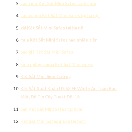
cách mở Két Sắt Mini Safes tại hà nội
cách chọn Két Sắt Mini Safes tại hà nội
giá Két Sắt Mini Safes tại hà nội
mua Két Sắt Mini Safes bao nhiêu tiền
báo giá Két Sắt Mini Safes
kinh nghiệm mua Két Sắt Mini Safes
Két Sắt Mini Siêu Cường
Két Sắt Xuất Khẩu US 68 FE White An Toàn Bảo
Mật, Độ Tin Cậy Tuyệt Đối 16
bán Két Sắt Mini Safes tại hcm
Két Sắt Mini Safes giá rẻ tại hcm