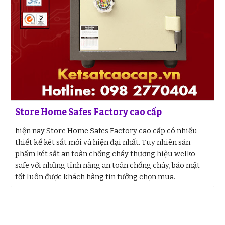
Store Home Safes Factory cao cấp
hiện nay Store Home Safes Factory cao cấp có nhiều
thiết kế két sắt mới và hiện đại nhất. Tuy nhiên sản
phẩm két sắt an toàn chống cháy thương hiệu welko
safe với những tính năng an toàn chống cháy, bảo mật
tốt luôn được khách hàng tin tưởng chọn mua.