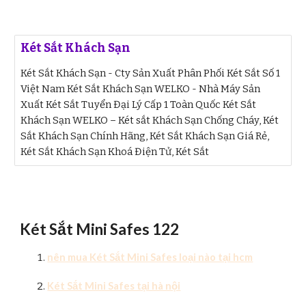
Két Sắt Khách Sạn
Két Sắt Khách Sạn - Cty Sản Xuất Phân Phối Két Sắt Số 1
Việt Nam Két Sắt Khách Sạn WELKO - Nhà Máy Sản
Xuất Két Sắt Tuyển Đại Lý Cấp 1 Toàn Quốc Két Sắt
Khách Sạn WELKO – Két sắt Khách Sạn Chống Cháy, Két
Sắt Khách Sạn Chính Hãng, Két Sắt Khách Sạn Giá Rẻ,
Két Sắt Khách Sạn Khoá Điện Tử, Két Sắt
Két Sắt Mini Safes 122
nên mua Két Sắt Mini Safes loại nào tại hcm
Két Sắt Mini Safes tại hà nội