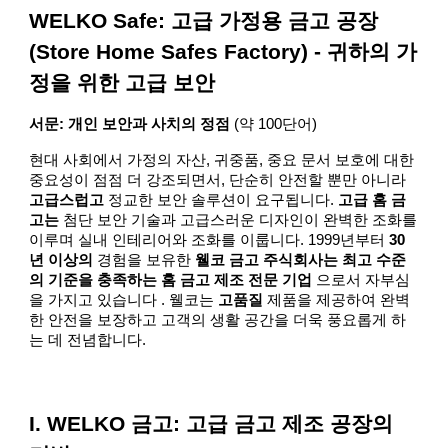
WELKO Safe: 고급 가정용 금고 공장
(Store Home Safes Factory) - 귀하의 가
정을 위한 고급 보안
서문: 개인 보안과 사치의 정점
(약 100단어)
현대 사회에서 가정의 자산, 귀중품, 중요 문서 보호에 대한
중요성이 점점 더 강조되면서, 단순히 안전할 뿐만 아니라
고급스럽고
정교한 보안 솔루션이 요구됩니다.
고급 홈 금
고는
첨단 보안 기술과 고급스러운 디자인이 완벽한 조화를
이루며 실내 인테리어와 조화를 이룹니다. 1999년부터
30
년 이상의
경험을 보유한
웰코 금고 주식회사는 최고 수준
의 기준을 충족하는 홈 금고 제조 전문 기업
으로서 자부심
을 가지고 있습니다 . 웰코는
고품질
제품을 제공하여 완벽
한 안전을 보장하고 고객의 생활 공간을 더욱 풍요롭게 하
는 데 전념합니다.
I. WELKO 금고: 고급 금고 제조 공장의