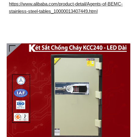
https://www.alibaba.com/product-detail/Agents-of-BEMC-
stainless-steel-tables_10000013407449.html