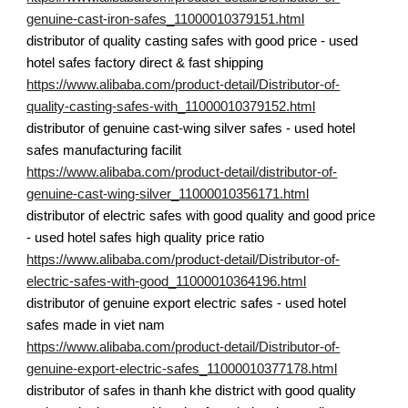
genuine-cast-iron-safes_11000010379151.html
distributor of quality casting safes with good price - used
hotel safes factory direct & fast shipping
https://www.alibaba.com/product-detail/Distributor-of-
quality-casting-safes-with_11000010379152.html
distributor of genuine cast-wing silver safes - used hotel
safes manufacturing facilit
https://www.alibaba.com/product-detail/distributor-of-
genuine-cast-wing-silver_11000010356171.html
distributor of electric safes with good quality and good price
- used hotel safes high quality price ratio
https://www.alibaba.com/product-detail/Distributor-of-
electric-safes-with-good_11000010364196.html
distributor of genuine export electric safes - used hotel
safes made in viet nam
https://www.alibaba.com/product-detail/Distributor-of-
genuine-export-electric-safes_11000010377178.html
distributor of safes in thanh khe district with good quality