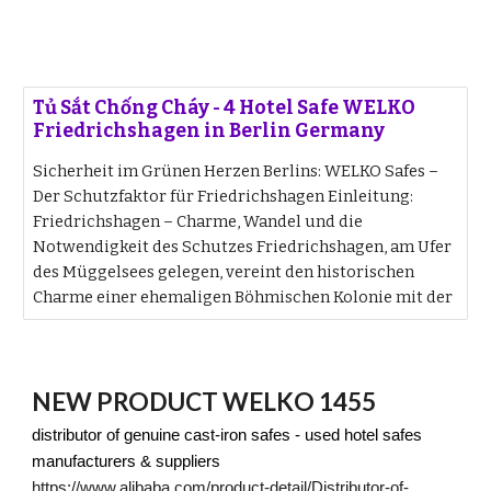
Tủ Sắt Chống Cháy - 4 Hotel Safe WELKO
Friedrichshagen in Berlin Germany
Sicherheit im Grünen Herzen Berlins: WELKO Safes –
Der Schutzfaktor für Friedrichshagen Einleitung:
Friedrichshagen – Charme, Wandel und die
Notwendigkeit des Schutzes Friedrichshagen, am Ufer
des Müggelsees gelegen, vereint den historischen
Charme einer ehemaligen Böhmischen Kolonie mit der
NEW PRODUCT WELKO 1455
distributor of genuine cast-iron safes - used hotel safes
manufacturers & suppliers
https://www.alibaba.com/product-detail/Distributor-of-