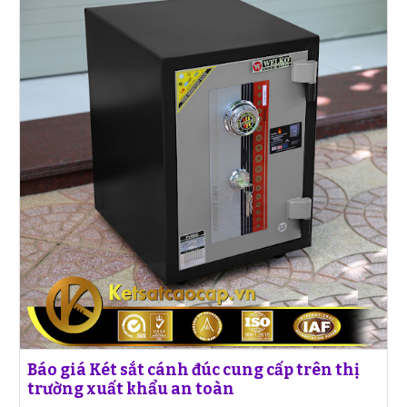
Báo giá Két sắt cánh đúc cung cấp trên thị
trường xuất khẩu an toàn