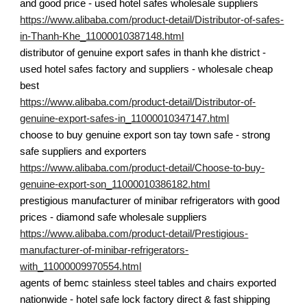
and good price - used hotel safes wholesale suppliers
https://www.alibaba.com/product-detail/Distributor-of-safes-
in-Thanh-Khe_11000010387148.html
distributor of genuine export safes in thanh khe district -
used hotel safes factory and suppliers - wholesale cheap
best
https://www.alibaba.com/product-detail/Distributor-of-
genuine-export-safes-in_11000010347147.html
choose to buy genuine export son tay town safe - strong
safe suppliers and exporters
https://www.alibaba.com/product-detail/Choose-to-buy-
genuine-export-son_11000010386182.html
prestigious manufacturer of minibar refrigerators with good
prices - diamond safe wholesale suppliers
https://www.alibaba.com/product-detail/Prestigious-
manufacturer-of-minibar-refrigerators-
with_11000009970554.html
agents of bemc stainless steel tables and chairs exported
nationwide - hotel safe lock factory direct & fast shipping