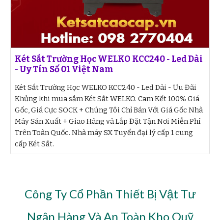
Két Sắt Trường Học WELKO KCC240 - Led Dài
- Uy Tín Số 01 Việt Nam
Két Sắt Trường Học WELKO KCC240 - Led Dài - Ưu Đãi
Khủng khi mua sắm Két Sắt WELKO. Cam Kết 100% Giá
Gốc, Giá Cực SOCK + Chúng Tôi Chỉ Bán Với Giá Gốc Nhà
Máy Sản Xuất + Giao Hàng và Lắp Đặt Tận Nơi Miễn Phí
Trên Toàn Quốc. Nhà máy SX Tuyển đại lý cấp 1 cung
cấp Két Sắt.
Công Ty Cổ Phần Thiết Bị Vật Tư
Ngân Hàng Và An Toàn Kho Quỹ