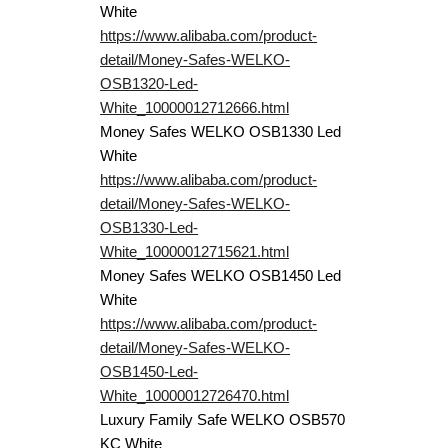
White
https://www.alibaba.com/product-
detail/Money-Safes-WELKO-
OSB1320-Led-
White_10000012712666.html
Money Safes WELKO OSB1330 Led
White
https://www.alibaba.com/product-
detail/Money-Safes-WELKO-
OSB1330-Led-
White_10000012715621.html
Money Safes WELKO OSB1450 Led
White
https://www.alibaba.com/product-
detail/Money-Safes-WELKO-
OSB1450-Led-
White_10000012726470.html
Luxury Family Safe WELKO OSB570
KC White