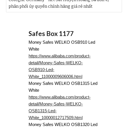
phân phối ủy quyền chính hãng giá rẻ nhất
Safes Box 1177
Money Safes WELKO OSB910 Led
White
https://www.alibaba.com/product-
detail/Money-Safes-WELKO-
OSB910-Led-
White_11000009606006.html
Money Safes WELKO OSB1315 Led
White
https://www.alibaba.com/product-
detail/Money-Safes-WELKO-
OSB1315-Led-
White_10000012717509.html
Money Safes WELKO OSB1320 Led