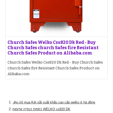
Church Safes Welko Css820 Dk Red - Buy
Church Safes church Safes fire Resistant
Church Safes Product on Alibaba.com
Church Safes Welko Css820 Dk Red - Buy Church Safes
church Safes fire Resistant Church Safes Product on
Alibaba.com
địa chỉ mua Két sắt xuất khẩu cao cấp welko ở hà đông
כספות כנסייה אדומות WELKO cs820 DK