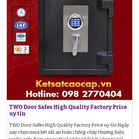
TWO Door Safes High Quality Factory Price
uy tín
TWO Door Safes High Quality Factory Price uy tín Ngày
nay chọn mua két sắt an toàn chống cháy thương hiệu