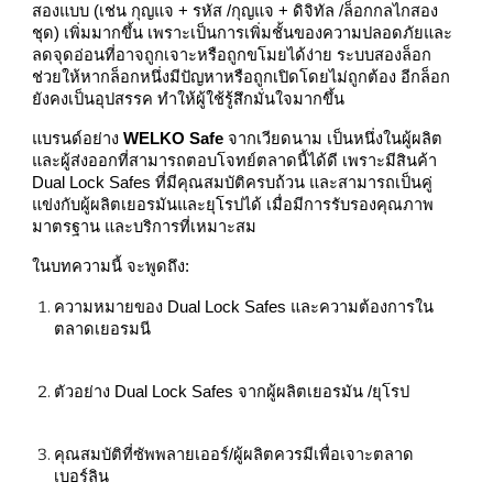
สองแบบ (เช่น กุญแจ + รหัส /กุญแจ + ดิจิทัล /ล็อกกลไกสอง
ชุด) เพิ่มมากขึ้น เพราะเป็นการเพิ่มชั้นของความปลอดภัยและ
ลดจุดอ่อนที่อาจถูกเจาะหรือถูกขโมยได้ง่าย ระบบสองล็อก
ช่วยให้หากล็อกหนึ่งมีปัญหาหรือถูกเปิดโดยไม่ถูกต้อง อีกล็อก
ยังคงเป็นอุปสรรค ทำให้ผู้ใช้รู้สึกมั่นใจมากขึ้น
แบรนด์อย่าง
WELKO Safe
จากเวียดนาม เป็นหนึ่งในผู้ผลิต
และผู้ส่งออกที่สามารถตอบโจทย์ตลาดนี้ได้ดี เพราะมีสินค้า
Dual Lock Safes ที่มีคุณสมบัติครบถ้วน และสามารถเป็นคู่
แข่งกับผู้ผลิตเยอรมันและยุโรปได้ เมื่อมีการรับรองคุณภาพ
มาตรฐาน และบริการที่เหมาะสม
ในบทความนี้ จะพูดถึง:
ความหมายของ Dual Lock Safes และความต้องการใน
ตลาดเยอรมนี
ตัวอย่าง Dual Lock Safes จากผู้ผลิตเยอรมัน /ยุโรป
คุณสมบัติที่ซัพพลายเออร์/ผู้ผลิตควรมีเพื่อเจาะตลาด
เบอร์ลิน