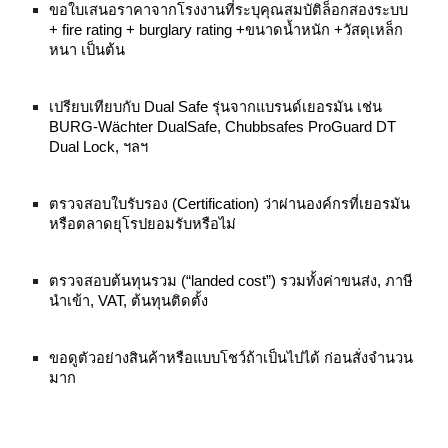
ขอใบเสนอราคาจากโรงงานที่ระบุคุณสมบัติล็อกสองระบบ
+ fire rating + burglary rating +ขนาดน้ำหนัก +วัสดุเหล็ก
หนา เป็นต้น
เปรียบเทียบกับ Dual Safe รุ่นจากแบรนด์เยอรมัน เช่น
BURG‑Wächter DualSafe, Chubbsafes ProGuard DT
Dual Lock, ฯลฯ
ตรวจสอบใบรับรอง (Certification) ว่าผ่านองค์กรที่เยอรมัน
หรือตลาดยุโรปยอมรับหรือไม่
ตรวจสอบต้นทุนรวม (“landed cost”) รวมทั้งค่าขนส่ง, ภาษี
นำเข้า, VAT, ต้นทุนติดตั้ง
ขอดูตัวอย่างสินค้าหรือแบบโชว์ถ้าเป็นไปได้ ก่อนสั่งจำนวน
มาก