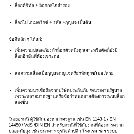
ล็อกดิจิทัล + ล็อกกลไกสำรอง
ล็อกไบโอเมตริกซ์ + รหัส +กุญแจ เป็นต้น
ข้อดีหลัก ๆ ได้แก่:
เพิ่มความปลอดภัย: ถ้าล็อกตัวหนึ่งถูกเจาะหรือตัดก็ยังมี
ล็อกอีกอันที่ต้องเจาะต่อ
ลดความเสี่ยงเมื่อกุญแจกุญแจหรือรหัสถูกขโมย /หาย
เพิ่มความน่าเชื่อถือจากบริษัทประกันภัย /หน่วยงานรัฐบาล
เพราะหลายมาตรฐานหรือข้อกำหนดอาจต้องการระบบล็อก
สองขั้น
ในเยอรมนี ผู้ใช้มักมองหามาตรฐาน เช่น EN 1143‑1 / EN
14450 / VdS /DIN EN สำหรับกรณีที่ใช้กับงานที่ต้องการความ
ปลอดภัยสูง เช่น ธนาคาร ธุรกิจค้าปลีก โรงแรม ฯลฯ ระบบ