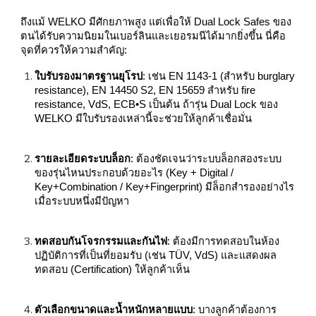
ถึงแม้ WELKO มีศักยภาพสูง แต่เพื่อให้ Dual Lock Safes ของ
ตนได้รับความนิยมในเบอร์ลินและเยอรมนีได้มากยิ่งขึ้น นี่คือ
จุดที่ควรให้ความสำคัญ:
ใบรับรองมาตรฐานยุโรป
: เช่น EN 1143‑1 (สำหรับ burglary
resistance), EN 14450 S2, EN 15659 สำหรับ fire
resistance, VdS, ECB•S เป็นต้น ถ้ารุ่น Dual Lock ของ
WELKO มีใบรับรองเหล่านี้จะช่วยให้ลูกค้าเชื่อมั่น
รายละเอียดระบบล็อก
: ต้องชัดเจนว่าระบบล็อกสองระบบ
ของรุ่นไหนประกอบด้วยอะไร (Key + Digital /
Key+Combination / Key+Fingerprint) มีล็อกสำรองอย่างไร
เมื่อระบบหนึ่งมีปัญหา
ทดสอบกันโจรกรรมและกันไฟ
: ต้องมีการทดสอบในห้อง
ปฏิบัติการที่เป็นที่ยอมรับ (เช่น TÜV, VdS) และแสดงผล
ทดสอบ (Certification) ให้ลูกค้าเห็น
ตัวเลือกขนาดและน้ำหนักหลายแบบ
: บางลูกค้าต้องการ