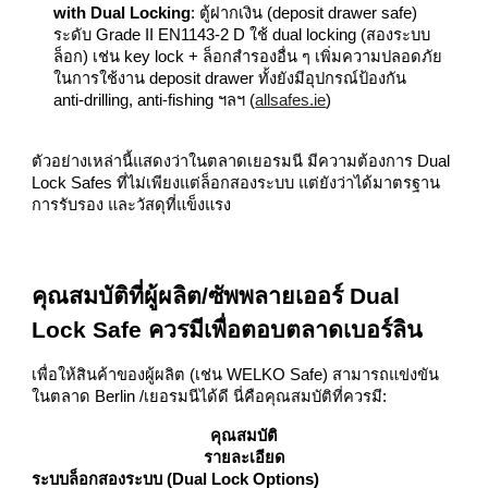
with Dual Locking
: ตู้ฝากเงิน (deposit drawer safe)
ระดับ Grade II EN1143‑2 D ใช้ dual locking (สองระบบ
ล็อก) เช่น key lock + ล็อกสำรองอื่น ๆ เพิ่มความปลอดภัย
ในการใช้งาน deposit drawer ทั้งยังมีอุปกรณ์ป้องกัน
anti‑drilling, anti‑fishing ฯลฯ (
allsafes.ie
)
ตัวอย่างเหล่านี้แสดงว่าในตลาดเยอรมนี มีความต้องการ Dual
Lock Safes ที่ไม่เพียงแต่ล็อกสองระบบ แต่ยังว่าได้มาตรฐาน
การรับรอง และวัสดุที่แข็งแรง
คุณสมบัติที่ผู้ผลิต/ซัพพลายเออร์ Dual
Lock Safe ควรมีเพื่อตอบตลาดเบอร์ลิน
เพื่อให้สินค้าของผู้ผลิต (เช่น WELKO Safe) สามารถแข่งขัน
ในตลาด Berlin /เยอรมนีได้ดี นี่คือคุณสมบัติที่ควรมี:
คุณสมบัติ
รายละเอียด
ระบบล็อกสองระบบ (Dual Lock Options)