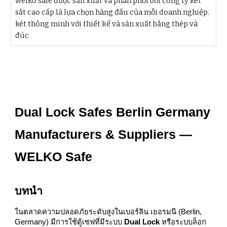
welko safe được sản xuất và phân phối bởi công ty két
sắt cao cấp là lựa chọn hàng đầu của mỗi doanh nghiệp.
két thông minh với thiết kế và sản xuất bằng thép và
đúc
Dual Lock Safes Berlin Germany
Manufacturers & Suppliers —
WELKO Safe
บทนำ
ในตลาดความปลอดภัยระดับสูงในเบอร์ลิน เยอรมนี (Berlin,
Germany) มีการใช้ตู้เซฟที่มีระบบ
Dual Lock
หรือระบบล็อก