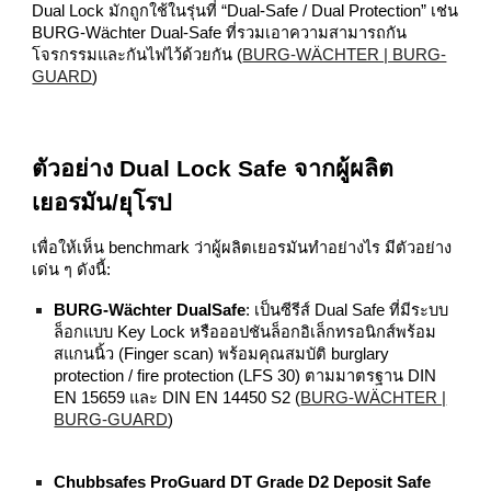
Dual Lock มักถูกใช้ในรุ่นที่ “Dual‑Safe / Dual Protection” เช่น
BURG‑Wächter Dual‑Safe ที่รวมเอาความสามารถกัน
โจรกรรมและกันไฟไว้ด้วยกัน (
BURG-WÄCHTER | BURG-
GUARD
)
ตัวอย่าง Dual Lock Safe จากผู้ผลิต
เยอรมัน/ยุโรป
เพื่อให้เห็น benchmark ว่าผู้ผลิตเยอรมันทำอย่างไร มีตัวอย่าง
เด่น ๆ ดังนี้:
BURG‑Wächter DualSafe
: เป็นซีรีส์ Dual Safe ที่มีระบบ
ล็อกแบบ Key Lock หรือออปชันล็อกอิเล็กทรอนิกส์พร้อม
สแกนนิ้ว (Finger scan) พร้อมคุณสมบัติ burglary
protection / fire protection (LFS 30) ตามมาตรฐาน DIN
EN 15659 และ DIN EN 14450 S2 (
BURG-WÄCHTER |
BURG-GUARD
)
Chubbsafes ProGuard DT Grade D2 Deposit Safe