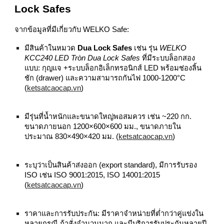
Lock Safes
จากข้อมูลที่มีเกี่ยวกับ WELKO Safe:
มีสินค้าในหมวด
Dua Lock Safes
เช่น รุ่น
WELKO
KCC240 LED Tròn Dua Lock Safes
ที่มีระบบล็อกสอง
แบบ: กุญแจ +ระบบล็อกอิเล็กทรอนิกส์ LED พร้อมช่องลิ้น
ชัก (drawer) และความสามารถกันไฟ 1000‑1200°C
(
ketsatcaocap.vn
)
มีรุ่นที่น้ำหนักและขนาดใหญ่พอสมควร เช่น ~220 กก.
ขนาดภายนอก 1200×600×600 มม., ขนาดภายใน
ประมาณ 830×490×420 มม. (
ketsatcaocap.vn
)
ระบุว่าเป็นสินค้าส่งออก (export standard), มีการรับรอง
ISO เช่น ISO 9001:2015, ISO 14001:2015
(
ketsatcaocap.vn
)
ราคาและการรับประกัน: มีราคาจำหน่ายที่ต่ำกว่าคู่แข่งใน
หลายกรณี ถ้าสั่งจำนวนมาก และมีบริการรับประกันหลายปี