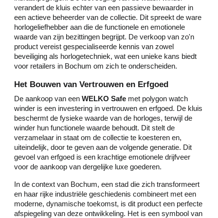
verandert de kluis echter van een passieve bewaarder in
een actieve beheerder van de collectie. Dit spreekt de ware
horlogeliefhebber aan die de functionele en emotionele
waarde van zijn bezittingen begrijpt. De verkoop van zo'n
product vereist gespecialiseerde kennis van zowel
beveiliging als horlogetechniek, wat een unieke kans biedt
voor retailers in Bochum om zich te onderscheiden.
Het Bouwen van Vertrouwen en Erfgoed
De aankoop van een
WELKO Safe
met polygon watch
winder is een investering in vertrouwen en erfgoed. De kluis
beschermt de fysieke waarde van de horloges, terwijl de
winder hun functionele waarde behoudt. Dit stelt de
verzamelaar in staat om de collectie te koesteren en,
uiteindelijk, door te geven aan de volgende generatie. Dit
gevoel van erfgoed is een krachtige emotionele drijfveer
voor de aankoop van dergelijke luxe goederen.
In de context van Bochum, een stad die zich transformeert
en haar rijke industriële geschiedenis combineert met een
moderne, dynamische toekomst, is dit product een perfecte
afspiegeling van deze ontwikkeling. Het is een symbool van