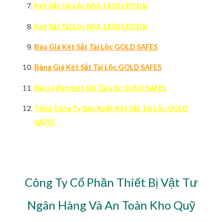
Két Sắt Tài Lộc NSA 1450 LED Dài
Két Sắt Tài Lộc NSA 1800 LED Dài
Báo Giá Két Sắt Tài Lộc GOLD SAFES
Bảng Giá Két Sắt Tài Lộc GOLD SAFES
Đại Lý Bán Két Sắt Tài Lộc GOLD SAFES
Tổng Công Ty Sản Xuất Két Sắt Tài Lộc GOLD
SAFES
Công Ty Cổ Phần Thiết Bị Vật Tư
Ngân Hàng Và An Toàn Kho Quỹ