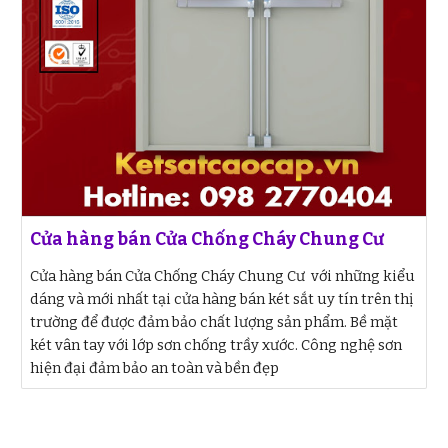
Cửa hàng bán Cửa Chống Cháy Chung Cư
Cửa hàng bán Cửa Chống Cháy Chung Cư với những kiểu
dáng và mới nhất tại cửa hàng bán két sắt uy tín trên thị
trường để được đảm bảo chất lượng sản phẩm. Bề mặt
két vân tay với lớp sơn chống trầy xước. Công nghệ sơn
hiện đại đảm bảo an toàn và bền đẹp