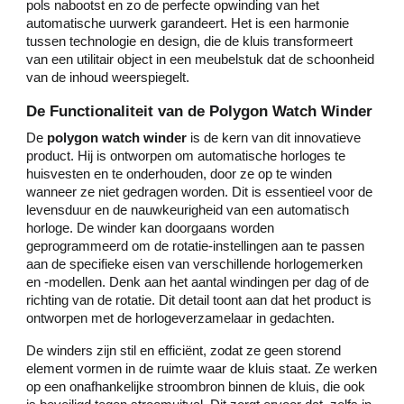
pols nabootst en zo de perfecte opwinding van het
automatische uurwerk garandeert. Het is een harmonie
tussen technologie en design, die de kluis transformeert
van een utilitair object in een meubelstuk dat de schoonheid
van de inhoud weerspiegelt.
De Functionaliteit van de Polygon Watch Winder
De
polygon watch winder
is de kern van dit innovatieve
product. Hij is ontworpen om automatische horloges te
huisvesten en te onderhouden, door ze op te winden
wanneer ze niet gedragen worden. Dit is essentieel voor de
levensduur en de nauwkeurigheid van een automatisch
horloge. De winder kan doorgaans worden
geprogrammeerd om de rotatie-instellingen aan te passen
aan de specifieke eisen van verschillende horlogemerken
en -modellen. Denk aan het aantal windingen per dag of de
richting van de rotatie. Dit detail toont aan dat het product is
ontworpen met de horlogeverzamelaar in gedachten.
De winders zijn stil en efficiënt, zodat ze geen storend
element vormen in de ruimte waar de kluis staat. Ze werken
op een onafhankelijke stroombron binnen de kluis, die ook