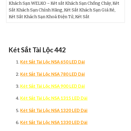
Khách Sạn WELKO – Két sắt Khách Sạn Chống Cháy, Két
Sắt Khách Sạn Chính Hãng, Két Sắt Khách Sạn Giá Rẻ,
Két Sắt Khách Sạn Khoá Điện Tử, Két Sắt
Két Sắt Tài Lộc 442
Két Sắt Tài Lộc NSA 650 LED Dài
Két Sắt Tài Lộc NSA 780 LED Dài
Két Sắt Tài Lộc NSA 900 LED Dài
Két Sắt Tài Lộc NSA 1315 LED Dài
Két Sắt Tài Lộc NSA 1320 LED Dài
Két Sắt Tài Lộc NSA 1330 LED Dài