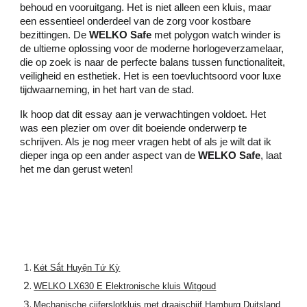
behoud en vooruitgang. Het is niet alleen een kluis, maar
een essentieel onderdeel van de zorg voor kostbare
bezittingen. De
WELKO Safe
met polygon watch winder is
de ultieme oplossing voor de moderne horlogeverzamelaar,
die op zoek is naar de perfecte balans tussen functionaliteit,
veiligheid en esthetiek. Het is een toevluchtsoord voor luxe
tijdwaarneming, in het hart van de stad.
Ik hoop dat dit essay aan je verwachtingen voldoet. Het
was een plezier om over dit boeiende onderwerp te
schrijven. Als je nog meer vragen hebt of als je wilt dat ik
dieper inga op een ander aspect van de
WELKO Safe
, laat
het me dan gerust weten!
Két Sắt Huyện Tứ Kỳ
WELKO LX630 E Elektronische kluis Witgoud
Mechanische cijferslotkluis met draaischijf Hamburg Duitsland