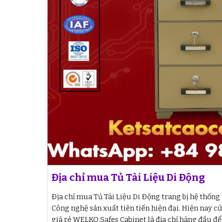
Địa chỉ mua Tủ Tài Liệu Di Động
Địa chỉ mua Tủ Tài Liệu Di Động trang bị hệ thốn
Công nghệ sản xuất tiên tiến hiện đại. Hiện nay c
giá rẻ WELKO Safes Cabinet là địa chỉ hàng đầu để