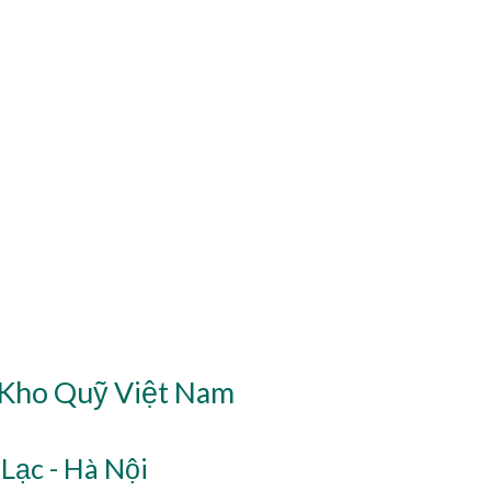
 Kho Quỹ Việt Nam
Lạc - Hà Nội