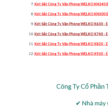
Két Sắt Công Ty Văn Phòng WELKO KN240 B
Két Sắt Công Ty Văn Phòng WELKO KN300 B
Két Sắt Công Ty Văn Phòng WELKO X630 - E
Két Sắt Công Ty Văn Phòng WELKO X740 - E
Két Sắt Công Ty Văn Phòng WELKO X820 - E
Két Sắt Công Ty Văn Phòng WELKO X920 - E
Công Ty Cổ Phần 
✔ Nhà máy s