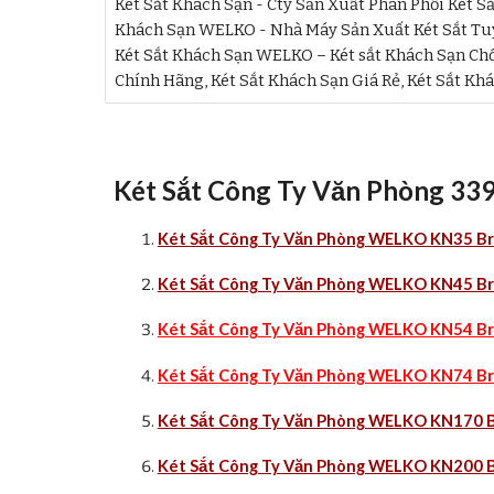
Két Sắt Khách Sạn - Cty Sản Xuất Phân Phối Két Sắ
Khách Sạn WELKO - Nhà Máy Sản Xuất Két Sắt Tuy
Két Sắt Khách Sạn WELKO – Két sắt Khách Sạn Chố
Chính Hãng, Két Sắt Khách Sạn Giá Rẻ, Két Sắt Kh
Két Sắt Công Ty Văn Phòng 33
Két Sắt Công Ty Văn Phòng WELKO KN35 Br
Két Sắt Công Ty Văn Phòng WELKO KN45 Br
Két Sắt Công Ty Văn Phòng WELKO KN54 Br
Két Sắt Công Ty Văn Phòng WELKO KN74 Br
Két Sắt Công Ty Văn Phòng WELKO KN170 B
Két Sắt Công Ty Văn Phòng WELKO KN200 B