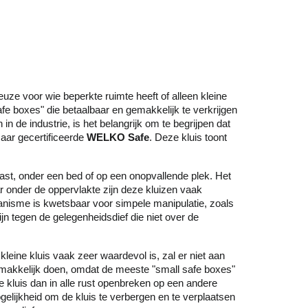
euze voor wie beperkte ruimte heeft of alleen kleine
e boxes" die betaalbaar en gemakkelijk te verkrijgen
in de industrie, is het belangrijk om te begrijpen dat
maar gecertificeerde
WELKO Safe
. Deze kluis toont
 kast, onder een bed of op een onopvallende plek. Het
aar onder de oppervlakte zijn deze kluizen vaak
anisme is kwetsbaar voor simpele manipulatie, zoals
jn tegen de gelegenheidsdief die niet over de
kleine kluis vaak zeer waardevol is, zal er niet aan
 gemakkelijk doen, omdat de meeste "small safe boxes"
 kluis dan in alle rust openbreken op een andere
elijkheid om de kluis te verbergen en te verplaatsen