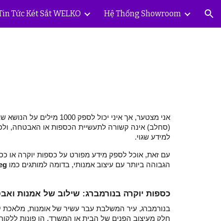
Tin Tức Két Sắt WELKO
Hệ Thống Showroom
ion
סחלב) אינה קשורה לתעשיית הכספות או האבטחה, ולכן אין
למידע שגוי.
עם זאת, אוכל לספק מידע מפורט על כספות יוקרה או כספ
eg
הגבוהה ביותר עם עיצוב אמנותי, בדומה למותגים כמו
כספות יוקרה בנורמברג: שילוב של אמנות ואב
בנורמברג, עיר המשלבת עבר עשיר של אומנות, מלאכת יד ו
חלק מעיצוב הפנים של הבית או המשרד. הן פונות ללקו.