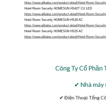
https://www.alibaba.com/product-detail/Hotel-Room-Sec
Hotel Room Security HOMESUN HS42T CU LED
https://www.alibaba.com/product-detail/Hotel-Room-Sec
Hotel Room Security HOMESUN HS28 AC
https://www.alibaba.com/product-detail/Hotel-Room-Sec
Hotel Room Security HOMESUN HS25 AC
https://www.alibaba.com/product-detail/Hotel-Room-Sec
Công Ty Cổ Phần 
✔ Nhà máy s
✔ Điện Thoại Tổng Cô