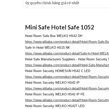
ủy quyền chính hãng giá rẻ nhất
Mini Safe Hotel Safe 1052
Hotel Room Safe Box WELKO HS42 DH
https://www.alibaba.com/product-detail/Hotel-Room-Saf
Safe In Hotel WELKO HS15 NK
https://www.alibaba.com/product-detail/Safe-In-Hotel-W
Hotel Safe Manufacturers Suppliers - Hotel Room Securi
https://www.alibaba.com/product-detail/Hotel-Safe-Manufa
Hotel Room Security HOMESUN HS42 C LED
https://www.alibaba.com/product-detail/Hotel-Room-Sec
Hotel Room Security WELKO HS42 IP
https://www.alibaba.com/product-detail/Hotel-Room-Secu
Hotel Room Security WELKO HS42 IP FE
https://www.alibaba.com/product-detail/Hotel-Room-Secu
Hotel Room Security WELKO HS42T LED