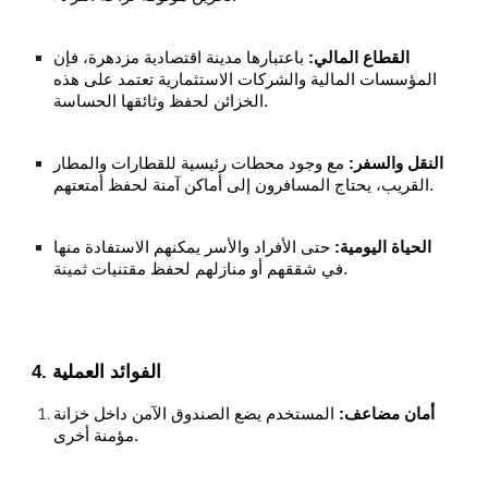
القطاع المالي:
باعتبارها مدينة اقتصادية مزدهرة، فإن
المؤسسات المالية والشركات الاستثمارية تعتمد على هذه
الخزائن لحفظ وثائقها الحساسة.
النقل والسفر:
مع وجود محطات رئيسية للقطارات والمطار
القريب، يحتاج المسافرون إلى أماكن آمنة لحفظ أمتعتهم.
الحياة اليومية:
حتى الأفراد والأسر يمكنهم الاستفادة منها
في شققهم أو منازلهم لحفظ مقتنيات ثمينة.
4. الفوائد العملية
أمان مضاعف:
المستخدم يضع الصندوق الآمن داخل خزانة
مؤمنة أخرى.