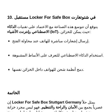
10. مستقبل Locker For Safe Box في شتوتغارت
يتوقع أن تتوسع هذه الصناعة مع الاعتماد على تقنيات
الذكاء
، حيث يمكن للخزائن:
إنترنت الأشياء (IoT)
الاصطناعي
و
إرسال إشعارات مباشرة للهاتف عند محاولة الفتح.
استخدام الذكاء الاصطناعي للتعرف على الأنماط المشبوهة.
دمج أنظمة شحن للهواتف داخل الخزائن نفسها.
الخاتمة
يمثل حلاً
Locker For Safe Box Stuttgart Germany
إن
عصرياً يجمع بين
الأمان
و
الراحة
و
التنظيم
. فهو ليس مجرد خزانة