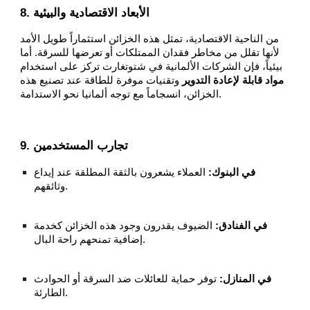
8. الأبعاد الاقتصادية والبيئية
من الناحية الاقتصادية، تمثل هذه الخزائن استثماراً طويل الأمد
لأنها تقلل من مخاطر فقدان الممتلكات أو تعرضها للسرقة. أما
بيئياً، فإن الشركات الألمانية في شتوتغارت تركز على استخدام
مواد قابلة لإعادة التدوير
وتقنيات موفرة للطاقة عند تصنيع هذه
الخزائن، انسجاماً مع توجه ألمانيا نحو الاستدامة.
9. تجارب المستخدمين
في البنوك:
العملاء يشعرون بالثقة المطلقة عند إيداع
وثائقهم.
في الفنادق:
الضيوف يقدرون وجود هذه الخزائن كخدمة
إضافية تمنحهم راحة البال.
في المنازل:
توفر حماية للعائلات ضد السرقة أو الحوادث
الطارئة.