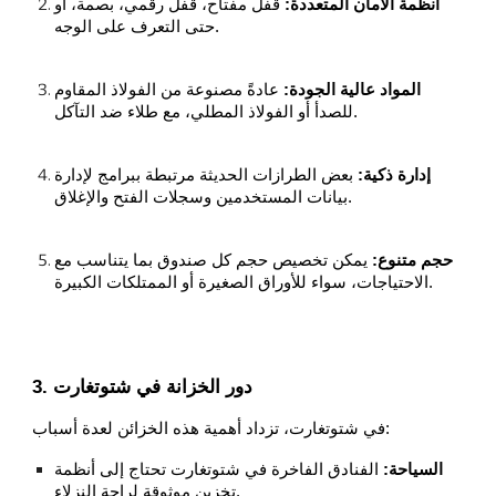
أنظمة الأمان المتعددة:
قفل مفتاح، قفل رقمي، بصمة، أو
حتى التعرف على الوجه.
المواد عالية الجودة:
عادةً مصنوعة من الفولاذ المقاوم
للصدأ أو الفولاذ المطلي، مع طلاء ضد التآكل.
إدارة ذكية:
بعض الطرازات الحديثة مرتبطة ببرامج لإدارة
بيانات المستخدمين وسجلات الفتح والإغلاق.
حجم متنوع:
يمكن تخصيص حجم كل صندوق بما يتناسب مع
الاحتياجات، سواء للأوراق الصغيرة أو الممتلكات الكبيرة.
3. دور الخزانة في شتوتغارت
في شتوتغارت، تزداد أهمية هذه الخزائن لعدة أسباب:
السياحة:
الفنادق الفاخرة في شتوتغارت تحتاج إلى أنظمة
تخزين موثوقة لراحة النزلاء.