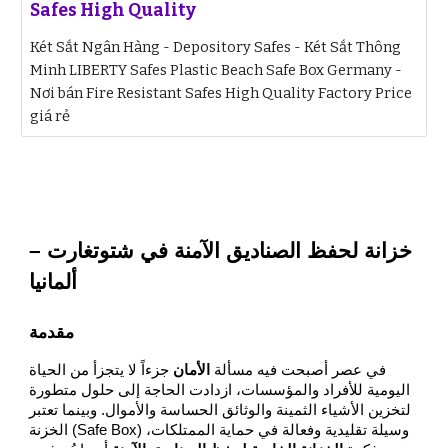
Safes High Quality
Két Sắt Ngân Hàng - Depository Safes - Két Sắt Thông
Minh LIBERTY Safes Plastic Beach Safe Box Germany -
Nơi bán Fire Resistant Safes High Quality Factory Price
giá rẻ
خزانة لحفظ الصناديق الآمنة في شتوتغارت –
ألمانيا
مقدمة
في عصر أصبحت فيه مسألة
الأمان
جزءاً لا يتجزأ من الحياة
اليومية للأفراد والمؤسسات، ازدادت الحاجة إلى حلول متطورة
لتخزين الأشياء الثمينة والوثائق الحساسة والأموال. وبينما تعتبر
الخزنة (Safe Box) وسيلة تقليدية وفعالة في حماية الممتلكات،