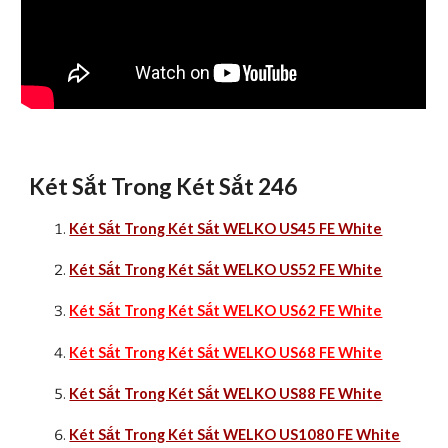
Két Sắt Trong Két Sắt 246
Két Sắt Trong Két Sắt WELKO US45 FE White
Két Sắt Trong Két Sắt WELKO US52 FE White
Két Sắt Trong Két Sắt WELKO US62 FE White
Két Sắt Trong Két Sắt WELKO US68 FE White
Két Sắt Trong Két Sắt WELKO US88 FE White
Két Sắt Trong Két Sắt WELKO US1080 FE White