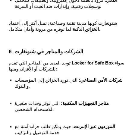
الذكي:
مزود بأنظمة دخول إلكترونية، وتطبيقات للتحكم،
وسجلات رقمية، وإنذارات ضد العبث أو السرقة.
شتوتغارت كونها مدينة تقنية وصناعية، تميل أكثر إلى اعتماد
لما توفره من مرونة وأمان متكامل.
الخزائن الذكية
6. الشركات والمتاجر في شتوتغارت
سواء
Locker for Safe Box
توجد العديد من المتاجر التي تقدم
للشركات أو الأفراد، ومنها:
شركات الأمن الصناعي:
التي تورد الخزائن إلى المؤسسات
والبنوك.
متاجر التجهيزات المكتبية:
التي توفر وحدات صغيرة
للاستخدام الشخصي.
الموردون عبر الإنترنت:
حيث يمكن طلب خزانة آمنة مع
خدمة التوصيل والتركيب.