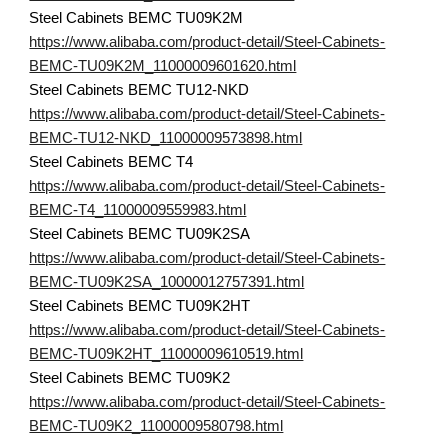
Steel Cabinets BEMC TU09K2M
https://www.alibaba.com/product-detail/Steel-Cabinets-
BEMC-TU09K2M_11000009601620.html
Steel Cabinets BEMC TU12-NKD
https://www.alibaba.com/product-detail/Steel-Cabinets-
BEMC-TU12-NKD_11000009573898.html
Steel Cabinets BEMC T4
https://www.alibaba.com/product-detail/Steel-Cabinets-
BEMC-T4_11000009559983.html
Steel Cabinets BEMC TU09K2SA
https://www.alibaba.com/product-detail/Steel-Cabinets-
BEMC-TU09K2SA_10000012757391.html
Steel Cabinets BEMC TU09K2HT
https://www.alibaba.com/product-detail/Steel-Cabinets-
BEMC-TU09K2HT_11000009610519.html
Steel Cabinets BEMC TU09K2
https://www.alibaba.com/product-detail/Steel-Cabinets-
BEMC-TU09K2_11000009580798.html