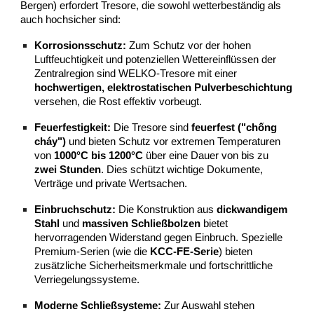
Bergen) erfordert Tresore, die sowohl wetterbeständig als
auch hochsicher sind:
Korrosionsschutz:
Zum Schutz vor der hohen
Luftfeuchtigkeit und potenziellen Wettereinflüssen der
Zentralregion sind WELKO-Tresore mit einer
hochwertigen, elektrostatischen Pulverbeschichtung
versehen, die Rost effektiv vorbeugt.
Feuerfestigkeit:
Die Tresore sind
feuerfest ("chống
cháy")
und bieten Schutz vor extremen Temperaturen
von
1000°C bis 1200°C
über eine Dauer von bis zu
zwei Stunden
. Dies schützt wichtige Dokumente,
Verträge und private Wertsachen.
Einbruchschutz:
Die Konstruktion aus
dickwandigem
Stahl
und
massiven Schließbolzen
bietet
hervorragenden Widerstand gegen Einbruch. Spezielle
Premium-Serien (wie die
KCC-FE-Serie
) bieten
zusätzliche Sicherheitsmerkmale und fortschrittliche
Verriegelungssysteme.
Moderne Schließsysteme:
Zur Auswahl stehen