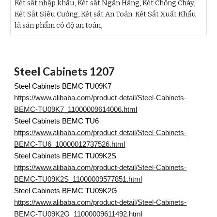
Két sắt nhập khẩu, Két sắt Ngân Hàng, Két Chống Cháy,
Két Sắt Siêu Cường, Két sắt An Toàn. Két Sắt Xuất Khẩu
là sản phẩm có độ an toàn,
Steel Cabinets 1207
Steel Cabinets BEMC TU09K7
https://www.alibaba.com/product-detail/Steel-Cabinets-
BEMC-TU09K7_11000009614006.html
Steel Cabinets BEMC TU6
https://www.alibaba.com/product-detail/Steel-Cabinets-
BEMC-TU6_10000012737526.html
Steel Cabinets BEMC TU09K2S
https://www.alibaba.com/product-detail/Steel-Cabinets-
BEMC-TU09K2S_11000009577851.html
Steel Cabinets BEMC TU09K2G
https://www.alibaba.com/product-detail/Steel-Cabinets-
BEMC-TU09K2G_11000009611492.html