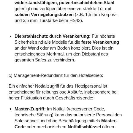
widerstandsfähigem, pulverbeschichtetem Stahl
gefertigt und verfügen über eine verstärkte Tür mit
soliden Verriegelungsbolzen
(z.B. 1,5 mm Korpus-
und 3,5 mm Türstärke beim HS42).
Diebstahlschutz durch Verankerung:
Für höchste
Sicherheit sind alle Modelle für die
feste Verankerung
an der Wand oder am Boden konzipiert. Dies ist ein
entscheidendes Merkmal, um den Diebstahl des
gesamten Safes zu verhindern.
c) Management-Redundanz für den Hotelbetrieb:
Ein einfacher Notfallzugriff für das Hotelpersonal ist
entscheidend für reibungslose Abläufe, insbesondere bei
hoher Fluktuation durch Geschäftsreisende:
Master-Zugriff:
Im Notfall (vergessener Code,
technische Störung) kann das autorisierte Personal den
Safe schnell und ohne Beschädigung mittels
Master-
Code
oder mechanischem
Notfallschlüssel
öffnen.