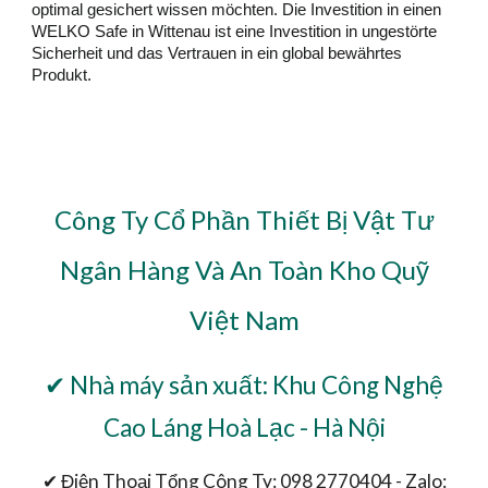
optimal gesichert wissen möchten. Die Investition in einen
WELKO Safe in Wittenau ist eine Investition in ungestörte
Sicherheit und das Vertrauen in ein global bewährtes
Produkt.
Công Ty Cổ Phần Thiết Bị Vật Tư
Ngân Hàng Và An Toàn Kho Quỹ
Việt Nam
✔ Nhà máy sản xuất: Khu Công Nghệ
Cao Láng Hoà Lạc - Hà Nội
✔ Điện Thoại Tổng Công Ty: 098 2770404 - Zalo: