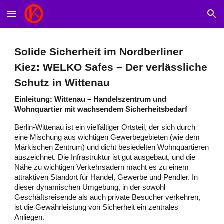
Skip to main content
Skip to navigation
Solide Sicherheit im Nordberliner
Kiez: WELKO Safes – Der verlässliche
Schutz in Wittenau
Einleitung: Wittenau – Handelszentrum und
Wohnquartier mit wachsendem Sicherheitsbedarf
Berlin-Wittenau ist ein vielfältiger Ortsteil, der sich durch
eine Mischung aus wichtigen Gewerbegebieten (wie dem
Märkischen Zentrum) und dicht besiedelten Wohnquartieren
auszeichnet. Die Infrastruktur ist gut ausgebaut, und die
Nähe zu wichtigen Verkehrsadern macht es zu einem
attraktiven Standort für Handel, Gewerbe und Pendler. In
dieser dynamischen Umgebung, in der sowohl
Geschäftsreisende als auch private Besucher verkehren,
ist die Gewährleistung von Sicherheit ein zentrales
Anliegen.