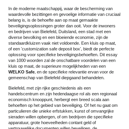
In de moderne maatschappij, waar de bescherming van
waardevolle bezittingen en gevoelige informatie van cruciaal
belang is, is de behoefte aan op maat gemaakte
beveiligingsoplossingen groter dan ooit. Voor de inwoners
en bedrijven van Bielefeld, Duitsland, een stad met een
diverse bevolking en een bloeiende economie, zijn de
standaardkluizen vaak niet voldoende. Een kluis op maat,
of een 'customization safe deposit box', biedt de perfecte
oplossing voor specifieke beveiligingsbehoeften. Dit essay
van 1000 woorden zal de onschatbare voordelen van een
kluis op maat, de superieure mogelijkheden van een
WELKO Safe
, en de specifieke relevantie ervan voor de
gemeenschap van Bielefeld diepgaand behandelen.
Bielefeld, met zijn rijke geschiedenis als een
handelscentrum en zijn hedendaagse rol als een regionaal
economisch knooppunt, herbergt een breed scala aan
behoeften op het gebied van beveiliging. Of het nu gaat om
particulieren die unieke erfstukken, kunst of omvangrijke
sieraden willen opbergen, of om bedrijven die specifieke
apparatuur, grote hoeveelheden contant geld of
vertrouwelijke documenten willen beveiligen, de