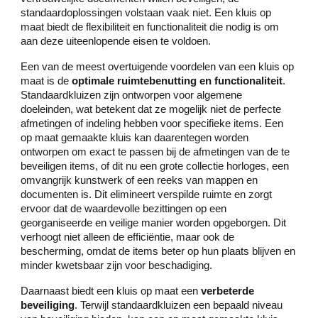
standaardoplossingen volstaan vaak niet. Een kluis op
maat biedt de flexibiliteit en functionaliteit die nodig is om
aan deze uiteenlopende eisen te voldoen.
Een van de meest overtuigende voordelen van een kluis op
maat is de
optimale ruimtebenutting en functionaliteit
.
Standaardkluizen zijn ontworpen voor algemene
doeleinden, wat betekent dat ze mogelijk niet de perfecte
afmetingen of indeling hebben voor specifieke items. Een
op maat gemaakte kluis kan daarentegen worden
ontworpen om exact te passen bij de afmetingen van de te
beveiligen items, of dit nu een grote collectie horloges, een
omvangrijk kunstwerk of een reeks van mappen en
documenten is. Dit elimineert verspilde ruimte en zorgt
ervoor dat de waardevolle bezittingen op een
georganiseerde en veilige manier worden opgeborgen. Dit
verhoogt niet alleen de efficiëntie, maar ook de
bescherming, omdat de items beter op hun plaats blijven en
minder kwetsbaar zijn voor beschadiging.
Daarnaast biedt een kluis op maat een
verbeterde
beveiliging
. Terwijl standaardkluizen een bepaald niveau