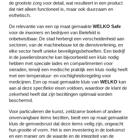
de grootste zorg voor detail, wat resulteert in een product
dat niet alleen functioneel is, maar ook duurzaam en
esthetisch.
De relevantie van een op maat gemaakte
WELKO Safe
voor de inwoners en bedrijven van Bielefeld is
onbetwistbaar. De stad herbergt een verscheidenheid aan
sectoren, van de machinebouw tot de dienstverlening, en
elke sector heeft unieke beveiligingsbehoeften. Een bedrijf
in de juweliersbranche kan bijvoorbeeld een kluis nodig
hebben met speciale lades en compartimenten voor
sieraden, terwijl een medische praktijk een kluis nodig heeft
met een temperatuur- en vochtigheidsregeling voor
medicijnen. Een op maat gemaakte kluis van
WELKO
kan
aan al deze specifieke eisen voldoen, waardoor de klant de
zekerheid heeft dat zijn bezittingen optimaal worden
beschermd.
Voor particulieren die kunst, zeldzame boeken of andere
onvervangbare items bezitten, biedt een op maat gemaakte
kluis de gemoedsrust dat deze items veilig zijn, ongeacht
hun grootte of vorm. Het is een investering in de toekomst
en een manier om de waarde en de integriteit van de