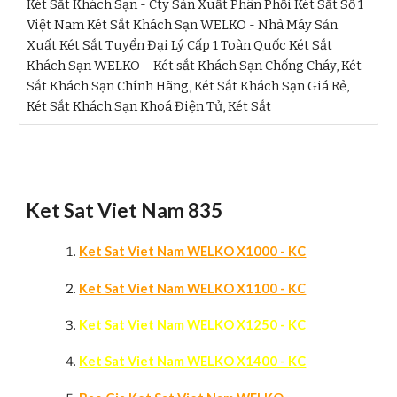
Két Sắt Khách Sạn - Cty Sản Xuất Phân Phối Két Sắt Số 1
Việt Nam Két Sắt Khách Sạn WELKO - Nhà Máy Sản
Xuất Két Sắt Tuyển Đại Lý Cấp 1 Toàn Quốc Két Sắt
Khách Sạn WELKO – Két sắt Khách Sạn Chống Cháy, Két
Sắt Khách Sạn Chính Hãng, Két Sắt Khách Sạn Giá Rẻ,
Két Sắt Khách Sạn Khoá Điện Tử, Két Sắt
Ket Sat Viet Nam 835
Ket Sat Viet Nam WELKO X1000 - KC
Ket Sat Viet Nam WELKO X1100 - KC
Ket Sat Viet Nam WELKO X1250 - KC
Ket Sat Viet Nam WELKO X1400 - KC