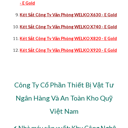
- E Gold
Két Sắt Công Ty Văn Phòng WELKO X630 - E Gold
Két Sắt Công Ty Văn Phòng WELKO X740 - E Gold
Két Sắt Công Ty Văn Phòng WELKO X820 - E Gold
Két Sắt Công Ty Văn Phòng WELKO X920 - E Gold
Công Ty Cổ Phần Thiết Bị Vật Tư
Ngân Hàng Và An Toàn Kho Quỹ
Việt Nam