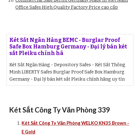
Commercial Safe Berlin Germany Made In Viet Nam
Office Safes High Quality Factory Price cao cấp
Két Sắt Ngân Hàng BEMC - Burglar Proof
Safe Box Hamburg Germany - Đại lý bán két
sắt Pleiku chính hã
Két Sắt Ngân Hàng - Depository Safes - Két Sắt Thông
Minh LIBERTY Safes Burglar Proof Safe Box Hamburg
Germany - Đại lý bán két sắt Pleiku chính hãng uy tín
Két Sắt Công Ty Văn Phòng 339
Két Sắt Công Ty Văn Phòng WELKO KN35 Brown -
E Gold