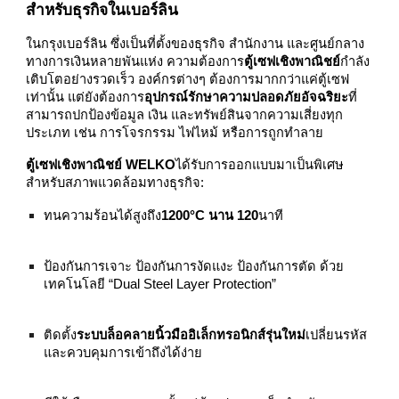
สำหรับธุรกิจในเบอร์ลิน
ในกรุงเบอร์ลิน ซึ่งเป็นที่ตั้งของธุรกิจ สำนักงาน และศูนย์กลาง
ทางการเงินหลายพันแห่ง ความต้องการ
ตู้เซฟเชิงพาณิชย์
กำลัง
เติบโตอย่างรวดเร็ว องค์กรต่างๆ ต้องการมากกว่าแค่ตู้เซฟ
เท่านั้น แต่ยังต้องการ
อุปกรณ์รักษาความปลอดภัยอัจฉริยะ
ที่
สามารถปกป้องข้อมูล เงิน และทรัพย์สินจากความเสี่ยงทุก
ประเภท เช่น การโจรกรรม ไฟไหม้ หรือการถูกทำลาย
ตู้เซฟเชิงพาณิชย์ WELKO
ได้รับการออกแบบมาเป็นพิเศษ
สำหรับสภาพแวดล้อมทางธุรกิจ:
ทนความร้อนได้สูงถึง
1200°C นาน 120
นาที
ป้องกันการเจาะ ป้องกันการงัดแงะ ป้องกันการตัด ด้วย
เทคโนโลยี “Dual Steel Layer Protection”
ติดตั้ง
ระบบล็อคลายนิ้วมืออิเล็กทรอนิกส์รุ่นใหม่
เปลี่ยนรหัส
และควบคุมการเข้าถึงได้ง่าย