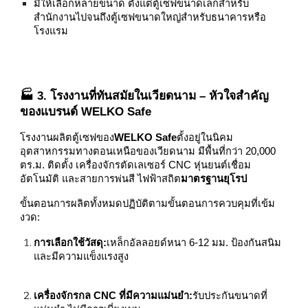
มีให้เลือกหลายขนาด ตั้งแต่ตู้เซฟขนาดเล็กสำหรับ
สำนักงานไปจนถึงตู้เซฟขนาดใหญ่สำหรับธนาคารหรือ
โรงแรม
🏭 3. โรงงานที่ทันสมัยในเวียดนาม – หัวใจสำคัญ
ของแบรนด์ WELKO Safe
โรงงานผลิตตู้เซฟของ
WELKO Safe
ตั้งอยู่ในนิคม
อุตสาหกรรมทางตอนเหนือของเวียดนาม มีพื้นที่กว่า 20,000
ตร.ม. ติดตั้ง เครื่องจักรตัดเลเซอร์ CNC หุ่นยนต์เชื่อม
อัตโนมัติ และสายการพ่นสี ไฟฟ้าสถิต
มาตรฐานยุโรป
ขั้นตอนการผลิตทั้งหมดปฏิบัติตามขั้นตอนการควบคุมที่เข้ม
งวด:
การเลือกใช้วัสดุ:
เหล็กอัลลอยด์หนา 6-12 มม. ป้องกันสนิม
และมีความแข็งแรงสูง
เครื่องจักรกล CNC ที่มีความแม่นยำ:
รับประกันขนาดที่