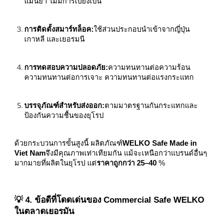
แม่นยำ ไม่มีการเบี่ยงเบน
การติดตั้งสมาร์ทล็อค:
ใช้ส่วนประกอบนำเข้าจากญี่ปุ่น
เกาหลี และเยอรมนี
การทดสอบความปลอดภัย:
ความทนทานต่อความร้อน
ความทนทานต่อการเจาะ ความทนทานต่อแรงกระแทก
บรรจุภัณฑ์สำหรับส่งออก:
ตามมาตรฐานกันกระแทกและ
ป้องกันความชื้นของยุโรป
ด้วยกระบวนการขั้นสูงนี้ ผลิตภัณฑ์
WELKO Safe Made in
Viet Nam
จึงมีคุณภาพเท่าเทียมกัน แม้จะเหนือกว่าแบรนด์อื่นๆ
มากมายที่ผลิตในยุโรป แต่
ราคาถูกกว่า 25–40
%
💡 4. ข้อดีที่โดดเด่นของ Commercial Safe WELKO
ในตลาดเยอรมัน