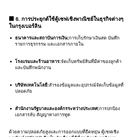
🏢 6. การประยุกต์ใช้ตู้เซฟเชิงพาณิชย์ในธุรกิจต่างๆ
ในกรุงเบอร์ลิน
ธนาคารและสถาบันการเงิน:
การเก็บรักษาเงินสด บันทึก
รายการธุรกรรม และเอกสารภายใน
โรงแรมและร้านอาหาร:
จัดเก็บทรัพย์สินที่มีค่าของลูกค้า
และบันทึกพนักงาน
บริษัทเทคโนโลยี:
สำรองข้อมูลและอุปกรณ์จัดเก็บข้อมูลที่
ปลอดภัย
สำนักงานรัฐบาลและองค์กรระหว่างประเทศ:
การปกป้อง
เอกสารลับ สัญญาทางการทูต
ด้วยความปลอดภัยสูงและการออกแบบที่ยืดหยุ่น ตู้เซฟเชิง