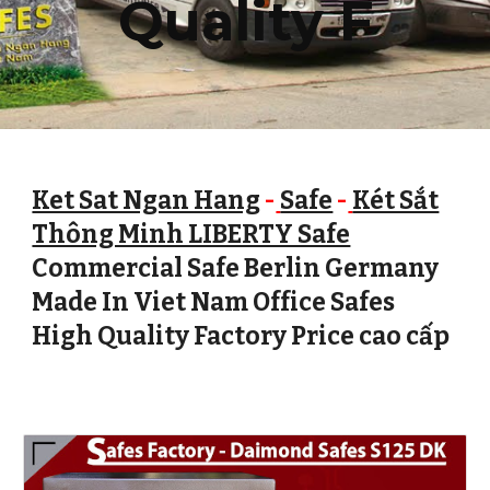
Quality F
Ket Sat Ngan Hang
-
Safe
-
Két Sắt
Thông Minh LIBERTY Safe
Commercial Safe Berlin Germany
Made In Viet Nam Office Safes
High Quality Factory Price cao cấp