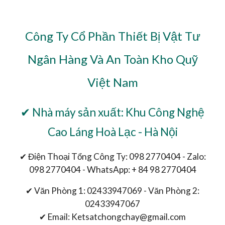
Công Ty Cổ Phần Thiết Bị Vật Tư
Ngân Hàng Và An Toàn Kho Quỹ
Việt Nam
✔ Nhà máy sản xuất: Khu Công Nghệ
Cao Láng Hoà Lạc - Hà Nội
✔ Điện Thoại Tổng Công Ty: 098 2770404 - Zalo:
098 2770404 - WhatsApp: + 84 98 2770404
✔ Văn Phòng 1: 02433947069 - Văn Phòng 2:
02433947067
✔ Email: Ketsatchongchay@gmail.com