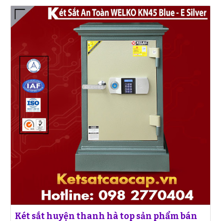
Két sắt huyện thanh hà top sản phẩm bán