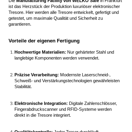
Die
Manufacturing Facility von WELKO Safe
in Frankfurt
ist das Herzstück der Produktion luxuriöser elektronischer
Tresore. Hier werden alle Tresore entwickelt, gefertigt und
getestet, um maximale Qualität und Sicherheit zu
garantieren.
Vorteile der eigenen Fertigung
Hochwertige Materialien:
Nur gehärteter Stahl und
langlebige Komponenten werden verwendet.
Präzise Verarbeitung:
Modernste Laserschneid-,
Schweiß- und Verstärkungstechnologien gewährleisten
Stabilität.
Elektronische Integration:
Digitale Zahlenschlösser,
Fingerabdruckscanner und RFID-Systeme werden
direkt in die Tresore integriert.
Qualitätskontrolle:
Jeder Tresor durchläuft