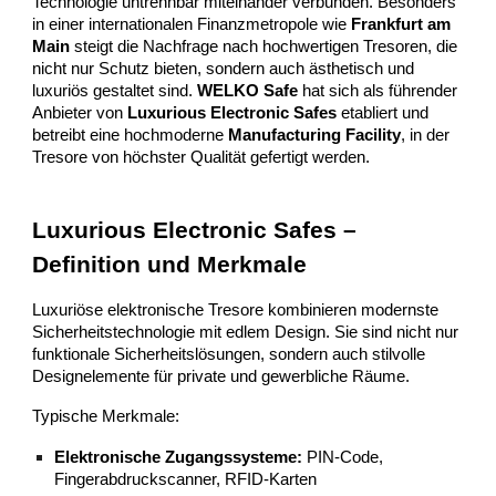
Technologie untrennbar miteinander verbunden. Besonders
in einer internationalen Finanzmetropole wie
Frankfurt am
Main
steigt die Nachfrage nach hochwertigen Tresoren, die
nicht nur Schutz bieten, sondern auch ästhetisch und
luxuriös gestaltet sind.
WELKO Safe
hat sich als führender
Anbieter von
Luxurious Electronic Safes
etabliert und
betreibt eine hochmoderne
Manufacturing Facility
, in der
Tresore von höchster Qualität gefertigt werden.
Luxurious Electronic Safes –
Definition und Merkmale
Luxuriöse elektronische Tresore kombinieren modernste
Sicherheitstechnologie mit edlem Design. Sie sind nicht nur
funktionale Sicherheitslösungen, sondern auch stilvolle
Designelemente für private und gewerbliche Räume.
Typische Merkmale:
Elektronische Zugangssysteme:
PIN-Code,
Fingerabdruckscanner, RFID-Karten