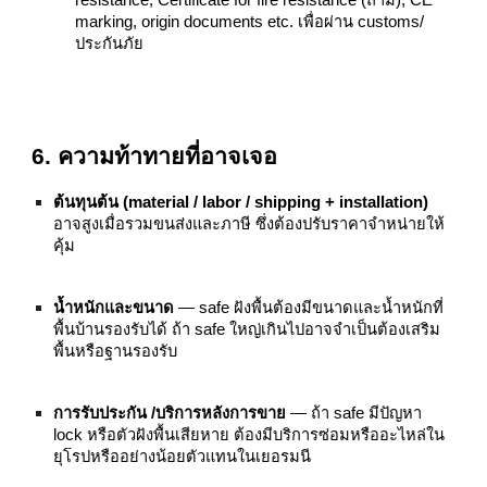
marking, origin documents etc. เพื่อผ่าน customs/
ประกันภัย
6. ความท้าทายที่อาจเจอ
ต้นทุนต้น (material / labor / shipping + installation)
อาจสูงเมื่อรวมขนส่งและภาษี ซึ่งต้องปรับราคาจำหน่ายให้
คุ้ม
น้ำหนักและขนาด
— safe ฝังพื้นต้องมีขนาดและน้ำหนักที่
พื้นบ้านรองรับได้ ถ้า safe ใหญ่เกินไปอาจจำเป็นต้องเสริม
พื้นหรือฐานรองรับ
การรับประกัน /บริการหลังการขาย
— ถ้า safe มีปัญหา
lock หรือตัวฝังพื้นเสียหาย ต้องมีบริการซ่อมหรืออะไหล่ใน
ยุโรปหรืออย่างน้อยตัวแทนในเยอรมนี