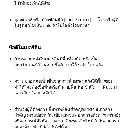
ไม่ให้มองเห็นได้ง่าย
จุดเด่นหลักคือ
การซ่อนตัว
(concealment) — โจรหรือผู้ที่
ไม่รู้ดีมักไม่เห็น safe ถ้าไม่ได้ตั้งใจมองหา
ข้อดีในเบอร์ลิน
บ้านหลายหลังในเบอร์ลินมีพื้นที่จำกัด หรือเป็น
อพาร์ตเมนต์/บ้านเก่า ที่ไม่อยากให้ safe โดดเด่น
ความปลอดภัยเพิ่มขึ้นจากการที่ safe ถูกฝังใต้พื้น /ซ่อน
ทำให้โจรต้องรื้อพื้นหรือทำลายพื้นเพื่อเข้าถึง — เพิ่มเวลา
และเสียง /โอกาสจับได้
สำหรับผู้ที่ต้องการเก็บทรัพย์สินสำคัญอย่างเช่นเอกสาร
สำคัญ (พาสปอร์ต /ทะเบียนสมรส /เอกสารอสังหาริมทรัพย์)
หรืออุปกรณ์ดิจิทัล — ความเสี่ยงของไฟไหม้ /ควันสามารถ
ลดลงถ้า safe มีวัสดุกันไฟด้วย