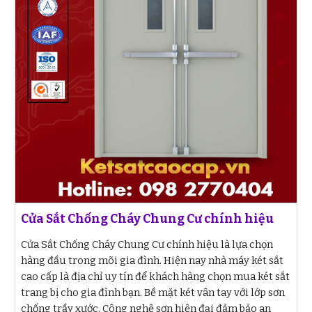
Cửa Sắt Chống Cháy Chung Cư chính hiệu
Cửa Sắt Chống Cháy Chung Cư chính hiệu là lựa chọn
hàng đầu trong mõi gia đình. Hiện nay nhà máy két sắt
cao cấp là địa chỉ uy tín để khách hàng chọn mua két sắt
trang bị cho gia đình bạn. Bề mặt két vân tay với lớp sơn
chống trầy xước. Công nghệ sơn hiện đại đảm bảo an