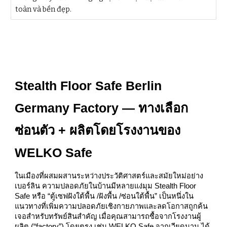
toàn và bền đẹp.
Stealth Floor Safe Berlin
Germany Factory — ทางเลือก
ซ่อนตัว + ผลิตโดยโรงงานของ
WELKO Safe
ในเมืองที่ผสมผสานระหว่างประวัติศาสตร์และสมัยใหม่อย่าง
เบอร์ลิน ความปลอดภัยในบ้านมีหลายแง่มุม Stealth Floor
Safe หรือ “ตู้เซฟฝังใต้พื้น /ฝังพื้น /ซ่อนใต้พื้น” เป็นหนึ่งใน
แนวทางที่เพิ่มความปลอดภัยเชิงกายภาพและลดโอกาสถูกค้น
เจอสำหรับทรัพย์สินสำคัญ เมื่อคุณสามารถซื้อจากโรงงานผู้
ผลิต (“factory”) โดยตรง เช่น WELKO Safe จากเวียดนาม ได้