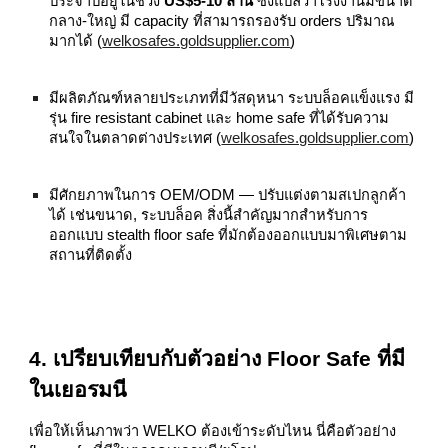
ประจำปีอยู่ในช่วง
US$5‑10 ล้าน
ซึ่งแปลว่าโรงงานมีขนาด
กลาง‑ใหญ่ มี capacity ที่สามารถรองรับ orders ปริมาณ
มากได้ (
welkosafes.goldsupplier.com
)
มีผลิตภัณฑ์หลายประเภทที่มีวัสดุหนา ระบบล็อคแข็งแรง มี
รุ่น fire resistant cabinet และ home safe ที่ได้รับความ
สนใจในตลาดต่างประเทศ (
welkosafes.goldsupplier.com
)
มีศักยภาพในการ OEM/ODM — ปรับแต่งตามสเปกลูกค้า
ได้ เช่นขนาด, ระบบล็อค สิ่งนี้สำคัญมากสำหรับการ
ออกแบบ stealth floor safe ที่มักต้องออกแบบมาพิเศษตาม
สถานที่ติดตั้ง
4. เปรียบเทียบกับตัวอย่าง Floor Safe ที่มี
ในเยอรมนี
เพื่อให้เห็นภาพว่า WELKO ต้องเข้าระดับไหน นี่คือตัวอย่าง