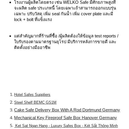
โรงงานผู้ผลิตโดยตรง เช่น WELKO Safe มีศักยภาพสูงที่
จะผลิต safe ประเภทนี้ โดยเฉพาะถ้าสามารถออกแบบรุ่น
เฉพาะ ปรับวัสดุ เพิ่ม seal กันน้ำ เพิ่ม cover plate และมี
lock + bolt ที่แข็งแรง
แต่สำคัญมากที่ร้านที่ซื้อ /ผู้ผลิตต้องให้ข้อมูล test reports /
ใบรับรองตามมาตรฐานยุโรป มีบริการหลังการขายดี และ
ติดตั้งอย่างมืออาชีพ
Hotel Safes Suppliers
Steel Shelf BEMC GS1M
Cake Safe Delivery Box With A Rod Dortmund Germany
Mechanical Key Fireproof Safe Box Hanover Germany
Ket Sat Ngan Hang - Luxury Safes Box - Két Sắt Thông Minh