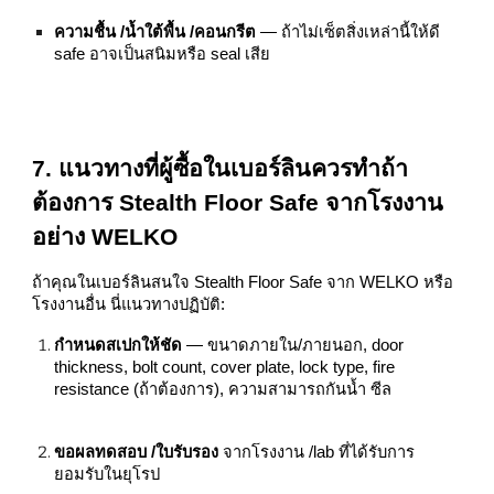
ความชื้น /น้ำใต้พื้น /คอนกรีต
— ถ้าไม่เซ็ตสิ่งเหล่านี้ให้ดี
safe อาจเป็นสนิมหรือ seal เสีย
7. แนวทางที่ผู้ซื้อในเบอร์ลินควรทำถ้า
ต้องการ Stealth Floor Safe จากโรงงาน
อย่าง WELKO
ถ้าคุณในเบอร์ลินสนใจ Stealth Floor Safe จาก WELKO หรือ
โรงงานอื่น นี่แนวทางปฏิบัติ:
กำหนดสเปกให้ชัด
— ขนาดภายใน/ภายนอก, door
thickness, bolt count, cover plate, lock type, fire
resistance (ถ้าต้องการ), ความสามารถกันน้ำ ซีล
ขอผลทดสอบ /ใบรับรอง
จากโรงงาน /lab ที่ได้รับการ
ยอมรับในยุโรป