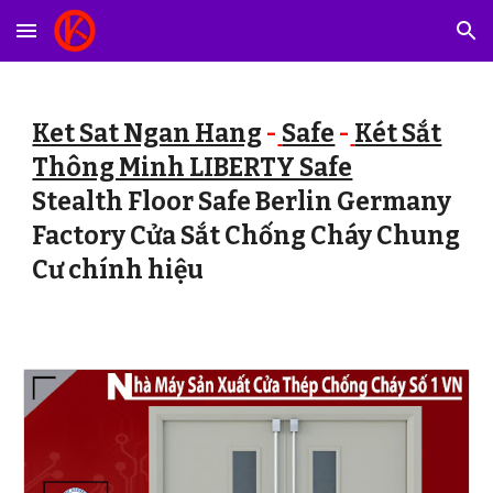
Skip to main content
Skip to navigation
Ket Sat Ngan Hang
-
Safe
-
Két Sắt
Thông Minh LIBERTY Safe
Stealth Floor Safe Berlin Germany
Factory Cửa Sắt Chống Cháy Chung
Cư chính hiệu