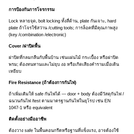
การป้องกันการโจรกรรม
Lock หลายจุด, bolt locking ทั้งสี่ด้าน, plate กันเจาะ, hard
plate ถ้าโจรใช้สว่าน /cutting tools; การล็อคที่มีคุณภาพสูง
(key /combination /electronic)
Cover /ฝาปิดพื้น
ฝาปิดที่กลมกลืนกับพื้นบ้าน เช่นแผ่นไม้ กระเบื้อง หรือฝาปิด
พรม; ต้องทนทานและไม่ยุบ งอ หรือเกิดเสียงคำรามเมื่อเดิน
เหยียบ
Fire Resistance (ถ้าต้องการกันไฟ)
ถ้าเพิ่มเติมให้ safe กันไฟได้ — door + body ต้องมีวัสดุกันไฟ /
ฉนวนกันไฟ /test ตามมาตรฐานกันไฟในยุโรป เช่น EN
1047‑1 หรือ equivalent
ติดตั้งอย่างมืออาชีพ
ต้องวาง safe ในพื้นคอนกรีตหรือฐานที่แข็งแรง, อาจต้องใช้