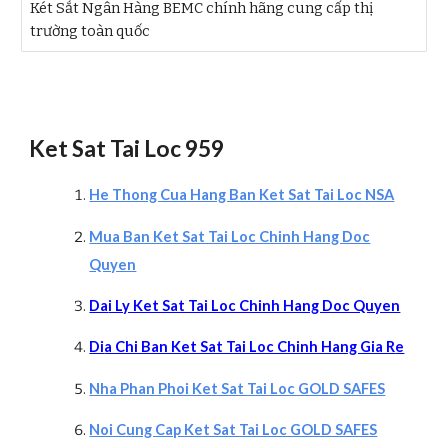
Két Sắt Ngân Hàng BEMC chính hãng cung cấp thị
trường toàn quốc
Ket Sat Tai Loc 959
He Thong Cua Hang Ban Ket Sat Tai Loc NSA
Mua Ban Ket Sat Tai Loc Chinh Hang Doc
Quyen
Da
i Ly Ket Sat Tai Loc Chinh Hang Doc Quyen
Di
a Chi Ban Ket Sat Tai Loc Chinh Hang Gia R
e
Nha Phan Phoi Ket Sat Tai Loc GOLD SAFES
Noi Cung Cap Ket Sat Tai Loc GOLD SAFES