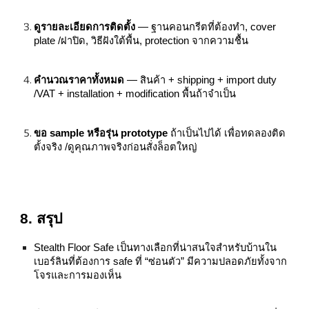
ดูรายละเอียดการติดตั้ง
— ฐานคอนกรีตที่ต้องทำ, cover
plate /ฝาปิด, วิธีฝังใต้พื้น, protection จากความชื้น
คำนวณราคาทั้งหมด
— สินค้า + shipping + import duty
/VAT + installation + modification พื้นถ้าจำเป็น
ขอ sample หรือรุ่น prototype
ถ้าเป็นไปได้ เพื่อทดลองติด
ตั้งจริง /ดูคุณภาพจริงก่อนสั่งล็อตใหญ่
8. สรุป
Stealth Floor Safe เป็นทางเลือกที่น่าสนใจสำหรับบ้านใน
เบอร์ลินที่ต้องการ safe ที่ “ซ่อนตัว” มีความปลอดภัยทั้งจาก
โจรและการมองเห็น