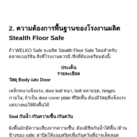
2. ความต้องการพื้นฐานของโรงงานผลิต
Stealth Floor Safe
ถ้า WELKO Safe จะผลิต Stealth Floor Safe ใหม่สำหรับ
ตลาดเบอร์ลิน สิ่งที่โรงงานควรมี /สิ่งที่ต้องเตรียมดังนี้:
ประเด็น
รายละเอียด
วัสดุ Body และ Door
เหล็กหนาแข็งแรง, door leaf หนา, bolt หลายจุด, hinges
ภายใน; ถ้าเป็น door cover plate ที่ปิดพื้น ต้องมีวัสดุที่แข็งแรง
แต่บางพอให้ฝังพื้นได้
Seal กันน้ำ /กันความชื้น /กันควัน
ฝังพื้นมักมีความเสี่ยงจากความชื้น: ต้องมีซีลกันน้ำใต้พื้น /ด้าน
ข้างของ safe; ฝาปิดให้แนบสนิทเพื่อกันควันที่อาจเล็ดลอด