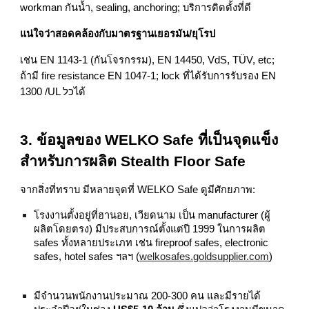
workman กันน้ำ, sealing, anchoring; บริการติดตั้งที่ดี
แน่ใจว่าสอดคล้องกับมาตรฐานเยอรมัน/ยุโรป
เช่น EN 1143‑1 (กันโจรกรรม), EN 14450, VdS, TÜV, etc;
ถ้ามี fire resistance EN 1047‑1; lock ที่ได้รับการรับรอง EN
1300 /UL כלได้
3. ข้อมูลของ WELKO Safe ที่เป็นจุดแข็ง
สำหรับการผลิต Stealth Floor Safe
จากสิ่งที่ทราบ มีหลายจุดที่ WELKO Safe ดูมีศักยภาพ:
โรงงานตั้งอยู่ที่ฮานอย, เวียดนาม เป็น manufacturer (ผู้
ผลิตโดยตรง) มีประสบการณ์ตั้งแต่ปี 1999 ในการผลิต
safes ทั้งหลายประเภท เช่น fireproof safes, electronic
safes, hotel safes ฯลฯ (
welkosafes.goldsupplier.com
)
มีจำนวนพนักงานประมาณ 200‑300 คน และมีรายได้