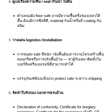
ดูแลเรื่องความชื้น / seal /กันน้ำ ในพื้น
ตำแหน่งฝัง floor safe อาจมีความชื้นหรือของเหลวใต้
พื้น ต้องมีการซีลที่ดี, material กันน้ำหรือมี coating กัน
สนิม
วางแผน logistics /installation
การขนส่ง safe ที่หนัก +ฝังพื้นต้องการงานโครงสร้างพื้น
คอนกรีตหรือการปรับพื้นบ้าน — หาผู้รับเหมาติดตั้งใน
เบอร์ลินหรือเยอรมนีที่สามารถทำได้
บรรจุภัณฑ์ต้องแข็งแรง protect safe ระหว่าง shipping
จัดทำใบรับรอง /เอกสารครบถ้วน
Declaration of conformity, Certificate for burglary
resistance, Certificate for fire resistance (ถ้ามี), CE