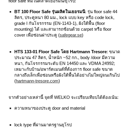
floor safe ที่มีในตลาดเยอรมนี/ยุโรป:
BT 100 Floor Safe รุ่นผลิตในเยอรมนี
: รุ่น floor safe 44
ลิตร, ประตูหนา 80 มม., lock แบบ key หรือ code lock,
grade I กันโจรกรรม (EN‑1143‑1), ฝังใต้พื้น (floor
mounting) ได้ และสามารถซ้อนด้วย carpet หรือ floor
cover เพื่อซ่อนฝาประตู (
safegear.se
)
HTS 133‑01 Floor Safe โดย Hartmann Tresore
: ขนาด
ประมาณ 47 ลิตร, น้ำหนัก ~52 กก., body /door มีความ
หนา, กันโจรกรรมระดับ EN 14450 และ VDMA 24992;
เหมาะกับบ้าน/อพาร์ตเมนต์ที่ต้องการ floor safe ขนาด
กลางถึงเล็กเพื่อซ่อนหรือฝังใต้พื้นได้อย่างไม่ใหญ่จนเกินไป
(
hartmann-tresore.com
)
จากตัวอย่างเหล่านี้ จุดที่ WELKO จะเปรียบเทียบได้ต้องเน้น:
ความหนาของประตู door and material
lock type ที่ผ่านมาตรฐานยุโรป