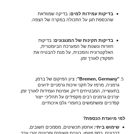
בדיקות עמידות למים:
בדיקה שמוודאת
שהכספת תגן על התכולה במקרה של הצפה.
בדיקות תקינות של המנגנונים:
בדיקות
חוזרות ונשנות של המערכת הביומטרית,
האלקטרונית והמכנית, על מנת להבטיח את
תפקודן לאורך זמן.
"Bremen, Germany":
ציון המיקום של ברמן,
גרמניה, מרמז על תקני איכות גרמניים ידועים
בתעשייה, המבטיחים דיוק, אמינות ועמידות לאורך זמן.
יצרנים גרמנים רבים מקפידים על תהליכי ייצור
קפדניים ומשתמשים בחומרי גלם איכותיים.
למי מיועדת הכספת?
שימוש ביתי:
אחסון תכשיטים, מסמכים חשובים,
דרכונים, כסף מזומן, כוננים קשיחים ופריטים יקרי ערך