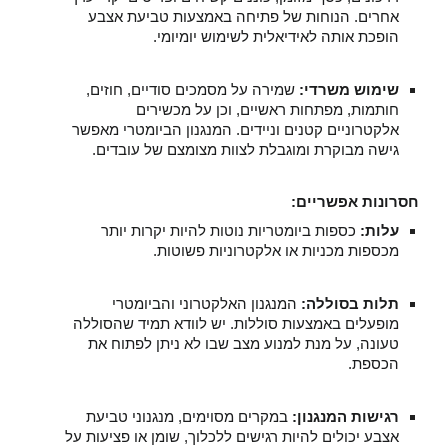
אחרים. הנוחות של פתיחה באמצעות טביעת אצבע
הופכת אותה לאידיאלית לשימוש יומיומי.
שימוש משרדי:
שמירה על מסמכים סודיים, חוזים,
חותמות, מפתחות ראשיים, וכן על מכשירים
אלקטרוניים קטנים וניידים. המנגנון הביומטרי מאפשר
גישה מבוקרת ומוגבלת לצוות מצומצם של עובדים.
חסרונות אפשריים:
עלות:
כספות ביומטריות נוטות להיות יקרות יותר
מכספות מכניות או אלקטרוניות פשוטות.
תלות בסוללה:
המנגנון האלקטרוני והביומטרי
מופעלים באמצעות סוללות. יש לוודא תמיד שהסוללה
טעונה, על מנת למנוע מצב שבו לא ניתן לפתוח את
הכספת.
רגישות המנגנון:
במקרים מסוימים, מנגנוני טביעת
אצבע יכולים להיות רגישים ללכלוך, שומן או פציעות על