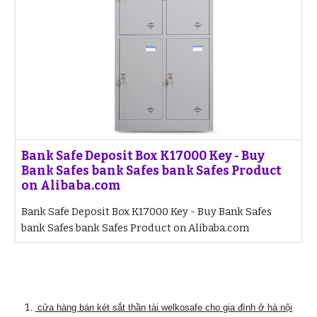
Bank Safe Deposit Box K17000 Key - Buy
Bank Safes bank Safes bank Safes Product
on Alibaba.com
Bank Safe Deposit Box K17000 Key - Buy Bank Safes
bank Safes bank Safes Product on Alibaba.com
cửa hàng bán két sắt thần tài welkosafe cho gia đình ở hà nội