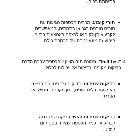
פתיחתה בכוח.
חורי קיבוע:
מרבית הכספות מגיעות עם
חורים מובנים בגב או בתחתית, המאפשרים
לקבע אותן לקיר או לרצפה באמצעות ברגים.
קיבוע זה מונע גניבה של הכספת כולה.
"Full Test":
המונח הזה מציין שהכספת עברה סדרת
בדיקות מקיפה. בדיקות אלו יכולות לכלול:
בדיקות עמידות:
בדיקות נגד ניסיונות פריצה
באמצעות כלים שונים, כגון מקדחה, פטיש, או
מברגה.
בדיקות עמידות לאש:
בדיקה שמטרתה
לבדוק עד כמה הכספת עמידה בפני חום
קיצוני.