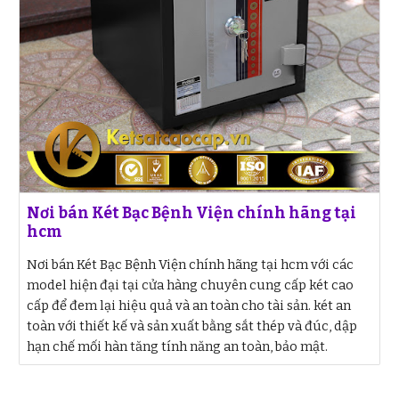
Nơi bán Két Bạc Bệnh Viện chính hãng tại
hcm
Nơi bán Két Bạc Bệnh Viện chính hãng tại hcm với các
model hiện đại tại cửa hàng chuyên cung cấp két cao
cấp để đem lại hiệu quả và an toàn cho tài sản. két an
toàn với thiết kế và sản xuất bằng sắt thép và đúc, dập
hạn chế mối hàn tăng tính năng an toàn, bảo mật.