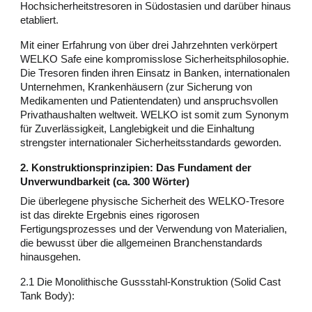
Hochsicherheitstresoren in Südostasien und darüber hinaus
etabliert.
Mit einer Erfahrung von über drei Jahrzehnten verkörpert
WELKO Safe eine kompromisslose Sicherheitsphilosophie.
Die Tresoren finden ihren Einsatz in Banken, internationalen
Unternehmen, Krankenhäusern (zur Sicherung von
Medikamenten und Patientendaten) und anspruchsvollen
Privathaushalten weltweit. WELKO ist somit zum Synonym
für Zuverlässigkeit, Langlebigkeit und die Einhaltung
strengster internationaler Sicherheitsstandards geworden.
2. Konstruktionsprinzipien: Das Fundament der
Unverwundbarkeit (ca. 300 Wörter)
Die überlegene physische Sicherheit des WELKO-Tresore
ist das direkte Ergebnis eines rigorosen
Fertigungsprozesses und der Verwendung von Materialien,
die bewusst über die allgemeinen Branchenstandards
hinausgehen.
2.1 Die Monolithische Gussstahl-Konstruktion (Solid Cast
Tank Body):