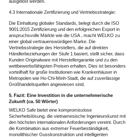
ausgelöst werden.
4.3 Internationale Zertifizierung und Vertriebsstrategie:
Die Einhaltung globaler Standards, belegt durch die ISO
9001:2015 Zertifizierung und den erfolgreichen Export in
anspruchsvolle Märkte wie die USA , macht WELKO zu
einer global vertrauenswürdigen Marke. Die
Vertriebsstrategie des Herstellers, die auf direkten
Händlerbeziehungen der Stufe 1 basiert, stellt sicher, dass
Kunden Originalware mit Herstellergarantie und zu den
wettbewerbsfähigsten Preisen erhalten. Dies ist besonders
vorteilhaft für große Institutionen wie Krankenhäuser in
Metropolen wie Ho-Chi-Minh-Stadt, die auf zuverlässige
Großhandelsquellen angewiesen sind.
5. Fazit: Eine Investition in die unternehmerische
Zukunft (ca. 50 Wörter)
WELKO Safe bietet eine kompromisslose
Sicherheitslösung, die vietnamesische Ingenieurskunst mit
den höchsten internationalen Anforderungen vereint. Durch
die Kombination aus extremer Feuerbeständigkeit,
monolithischer Gusskonstruktion und intelligenten