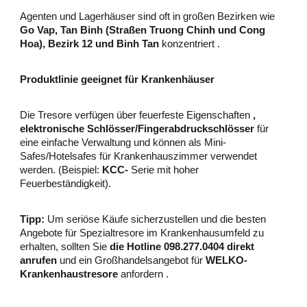
Agenten und Lagerhäuser sind oft in großen Bezirken wie
Go Vap, Tan Binh (Straßen Truong Chinh und Cong
Hoa), Bezirk 12 und Binh Tan
konzentriert .
Produktlinie geeignet für Krankenhäuser
Die Tresore verfügen über feuerfeste Eigenschaften
,
elektronische Schlösser/Fingerabdruckschlösser
für
eine einfache Verwaltung und können als Mini-
Safes/Hotelsafes für Krankenhauszimmer verwendet
werden. (Beispiel:
KCC-
Serie mit hoher
Feuerbeständigkeit).
Tipp:
Um seriöse Käufe sicherzustellen und die besten
Angebote für Spezialtresore im Krankenhausumfeld zu
erhalten, sollten Sie
die Hotline 098.277.0404 direkt
anrufen
und ein Großhandelsangebot für
WELKO-
Krankenhaustresore
anfordern .