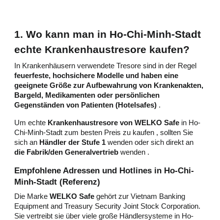
1. Wo kann man in Ho-Chi-Minh-Stadt
echte Krankenhaustresore kaufen?
In Krankenhäusern verwendete Tresore sind in der Regel
feuerfeste, hochsichere Modelle und haben eine
geeignete Größe zur Aufbewahrung von Krankenakten,
Bargeld, Medikamenten oder persönlichen
Gegenständen von Patienten (Hotelsafes)
.
Um echte
Krankenhaustresore von WELKO Safe
in Ho-
Chi-Minh-Stadt zum besten Preis zu kaufen , sollten Sie
sich an
Händler der Stufe 1
wenden oder sich direkt an
die Fabrik/den Generalvertrieb
wenden .
Empfohlene Adressen und Hotlines in Ho-Chi-
Minh-Stadt (Referenz)
Die Marke
WELKO Safe
gehört zur Vietnam Banking
Equipment and Treasury Security Joint Stock Corporation.
Sie vertreibt sie über viele große Händlersysteme in Ho-