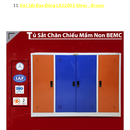
Két Sắt Báo Động LX1200 E Silver - Brown