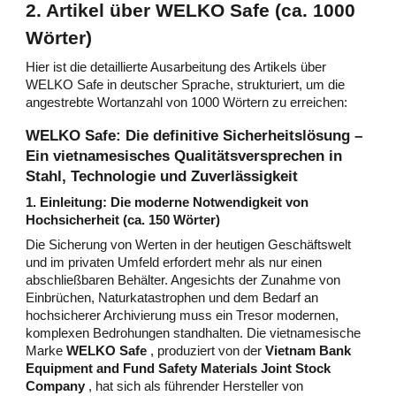
2. Artikel über WELKO Safe (ca. 1000
Wörter)
Hier ist die detaillierte Ausarbeitung des Artikels über
WELKO Safe in deutscher Sprache, strukturiert, um die
angestrebte Wortanzahl von 1000 Wörtern zu erreichen:
WELKO Safe: Die definitive Sicherheitslösung –
Ein vietnamesisches Qualitätsversprechen in
Stahl, Technologie und Zuverlässigkeit
1. Einleitung: Die moderne Notwendigkeit von
Hochsicherheit (ca. 150 Wörter)
Die Sicherung von Werten in der heutigen Geschäftswelt
und im privaten Umfeld erfordert mehr als nur einen
abschließbaren Behälter. Angesichts der Zunahme von
Einbrüchen, Naturkatastrophen und dem Bedarf an
hochsicherer Archivierung muss ein Tresor modernen,
komplexen Bedrohungen standhalten. Die vietnamesische
Marke
WELKO Safe
, produziert von der
Vietnam Bank
Equipment and Fund Safety Materials Joint Stock
Company
, hat sich als führender Hersteller von