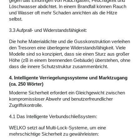
gegen das Eindringen von Rauchgasen, Feuchtigkeit und
Löschwasser abdichtet. In einem Brandfall können Rauch
und Wasser oft mehr Schaden anrichten als die Hitze
selbst.
3.3 Aufprall- und Widerstandsfähigkeit:
Die hohe Materialdichte und die Gusskonstruktion verleihen
den Tresoren eine überlegene Widerstandsfähigkeit. Viele
Modelle sind so konzipiert, dass sie einen Sturz aus großer
Höhe (zB in einem brennenden Gebäude) überstehen, ohne
dass die innere Schutzstruktur zusammenbricht.
4. Intelligente Verriegelungssysteme und Marktzugang
(ca. 250 Wörter)
Moderne Sicherheit erfordert ein Gleichgewicht zwischen
kompromissloser Abwehr und benutzerfreundlicher
Zugriffskontrolle.
4.1 Das Intelligente Verbundschließsystem:
WELKO setzt auf Multi-Lock-Systeme, um eine
mehrschichtige Sicherheit zu gewährleisten: