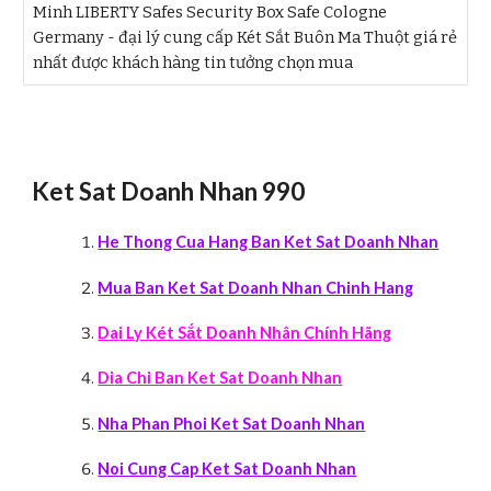
Minh LIBERTY Safes Security Box Safe Cologne
Germany - đại lý cung cấp Két Sắt Buôn Ma Thuột giá rẻ
nhất được khách hàng tin tưởng chọn mua
Ket Sat Doanh Nhan 990
He Thong Cua Hang Ban Ket Sat Doanh Nhan
Mua Ban Ket Sat Doanh Nhan Chinh Hang
Da
i Ly Két Sắt Doanh Nhân Chính Hãng
Di
a Chi Ban Ket Sat Doanh Nhan
Nha Phan Phoi Ket Sat Doanh Nhan
Noi Cung Cap Ket Sat Doanh Nhan