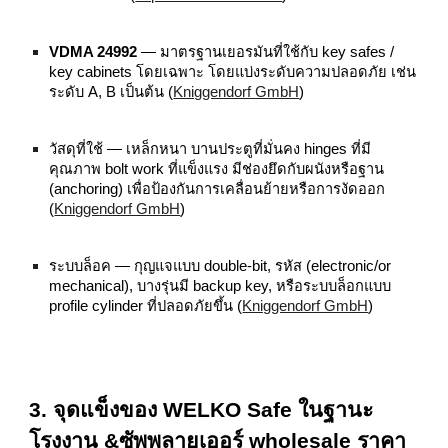
VDMA 24992
— มาตรฐานเยอรมันที่ใช้กับ key safes /
key cabinets โดยเฉพาะ โดยแบ่งระดับความปลอดภัย เช่น
ระดับ A, B เป็นต้น (
Kniggendorf GmbH
)
วัสดุที่ใช้ — เหล็กหนา บานประตูที่มั่นคง hinges ที่มี
คุณภาพ bolt work ที่แข็งแรง มีช่องยึดกับผนังหรือฐาน
(anchoring) เพื่อป้องกันการเคลื่อนย้ายหรือการงัดออก
(
Kniggendorf GmbH
)
ระบบล็อค — กุญแจแบบ double‑bit, รหัส (electronic/or
mechanical), บางรุ่นมี backup key, หรือระบบล็อกแบบ
profile cylinder ที่ปลอดภัยขึ้น (
Kniggendorf GmbH
)
3. จุดแข็งของ WELKO Safe ในฐานะ
โรงงาน &ซัพพลายเออร์ wholesale ราคา