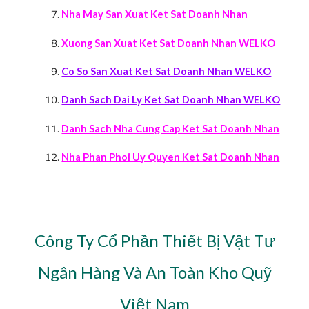
Nha May San Xuat Ket Sat Doanh Nhan
Xuong San Xuat Ket Sat Doanh Nhan WELKO
Co So San Xuat Ket Sat Doanh Nhan WELKO
Danh Sach Dai Ly Ket Sat Doanh Nhan WELKO
Danh Sach Nha Cung Cap Ket Sat Doanh Nhan
Nha Phan Phoi Uy Quyen Ket Sat Doanh Nhan
Công Ty Cổ Phần Thiết Bị Vật Tư
Ngân Hàng Và An Toàn Kho Quỹ
Việt Nam