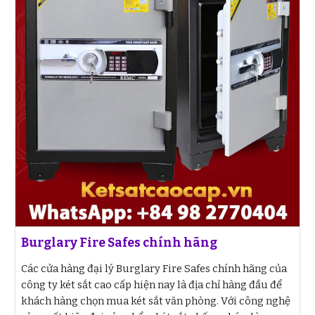
Burglary Fire Safes chính hãng
Các cửa hàng đại lý Burglary Fire Safes chính hãng của
công ty két sắt cao cấp hiện nay là địa chỉ hàng đầu để
khách hàng chọn mua két sắt văn phòng. Với công nghệ