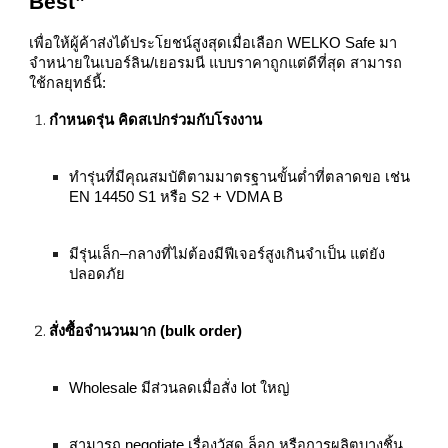
Best”
เพื่อให้ผู้ค้าส่งได้ประโยชน์สูงสุดเมื่อเลือก WELKO Safe มา
จำหน่ายในเบอร์ลิน/เยอรมนี แบบราคาถูกแต่ดีที่สุด สามารถ
ใช้กลยุทธ์นี้:
กำหนดรุ่น คิดสเปกร่วมกับโรงงาน
ทำรุ่นที่มีคุณสมบัติตามมาตรฐานขั้นต่ำที่ตลาดขอ เช่น
EN 14450 S1 หรือ S2 + VDMA B
มีรุ่นเล็ก–กลางที่ไม่ต้องมีฟีเจอร์สูงเกินจำเป็น แต่ยัง
ปลอดภัย
สั่งซื้อจำนวนมาก (bulk order)
Wholesale มีส่วนลดเมื่อสั่ง lot ใหญ่
สามารถ negotiate เรื่องวัสดุ ล็อก หรือการผลิตบางชิ้น