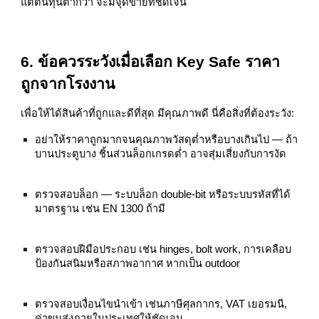
แต่ต้นทุนต่ำกว่า จะมีจุดขายที่ชัดเจน
6. ข้อควรระวังเมื่อเลือก Key Safe ราคา
ถูกจากโรงงาน
เพื่อให้ได้สินค้าที่ถูกและดีที่สุด มีคุณภาพดี นี่คือสิ่งที่ต้องระวัง:
อย่าให้ราคาถูกมากจนคุณภาพวัสดุต่ำหรือบางเกินไป — ถ้า
บานประตูบาง ชิ้นส่วนล็อกเกรดต่ำ อาจสุ่มเสี่ยงกับการงัด
ตรวจสอบล็อก — ระบบล็อก double‑bit หรือระบบรหัสที่ได้
มาตรฐาน เช่น EN 1300 ถ้ามี
ตรวจสอบฝีมือประกอบ เช่น hinges, bolt work, การเคลือบ
ป้องกันสนิมหรือสภาพอากาศ หากเป็น outdoor
ตรวจสอบเงื่อนไขนำเข้า เช่นภาษีศุลกากร, VAT เยอรมนี,
ค่าขนส่งภายในประเทศให้ชัดเจน