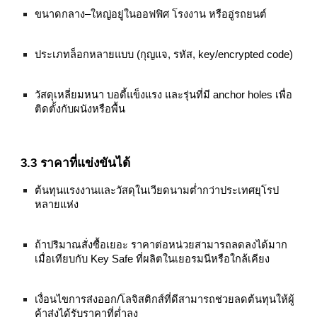
ขนาดกลาง–ใหญ่อยู่ในออฟฟิศ โรงงาน หรืออู่รถยนต์
ประเภทล็อกหลายแบบ (กุญแจ, รหัส, key/encrypted code)
วัสดุเหลี่ยมหนา บอดี้แข็งแรง และรุ่นที่มี anchor holes เพื่อ
ติดตั้งกับผนังหรือพื้น
3.3 ราคาที่แข่งขันได้
ต้นทุนแรงงานและวัสดุในเวียดนามต่ำกว่าประเทศยุโรป
หลายแห่ง
ถ้าปริมาณสั่งซื้อเยอะ ราคาต่อหน่วยสามารถลดลงได้มาก
เมื่อเทียบกับ Key Safe ที่ผลิตในเยอรมนีหรือใกล้เคียง
เงื่อนไขการส่งออก/โลจิสติกส์ที่ดีสามารถช่วยลดต้นทุนให้ผู้
ค้าส่งได้รับราคาที่ต่ำลง