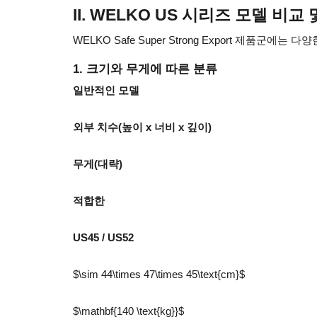
II. WELKO US 시리즈 모델 비교 및
WELKO Safe Super Strong Export 제품
1. 크기와 무게에 따른 분류
일반적인 모델
외부 치수(높이 x 너비 x 깊이)
무게(대략)
적합한
US45 / US52
$\sim 44\times 47\times 45\text{cm}$
$\mathbf{140 \text{kg}}$