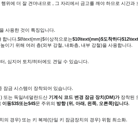
행위에 더 잘 견뎌내므로 , 그 자리에서 금고를 깨야 하므로 시간과
철을 사용한 것이 특징입니다.
니다.$8\text{mm}$이상적으로는
$10\text{mm}$도착하다$12\tex
 높이기 위해 여러 층(외부 강철, 내화층, 내부 강철)을 사용합니다.
터, 심지어 토치/히터에도 견딜 수 있습니다.
중 잠금 시스템이 장착되어 있습니다.
지) 또는 독일/네덜란드산
기계식 코드 변경 잠금 장치(DM)가
장착된 모
리고 이동$3$또는$4$
문 주위의
방향 (위, 아래, 왼쪽, 오른쪽)입니다.
의 경우) 또는 키 복제(단일 키 잠금장치의 경우) 위험 최소화.