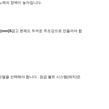
 노력의 장벽이 높아집니다.
t{mm}$
금고 본체도 두꺼운 주조강으로 만들어야 합
델을 선택해야 합니다 . 잠금 볼트 시스템(래치)은