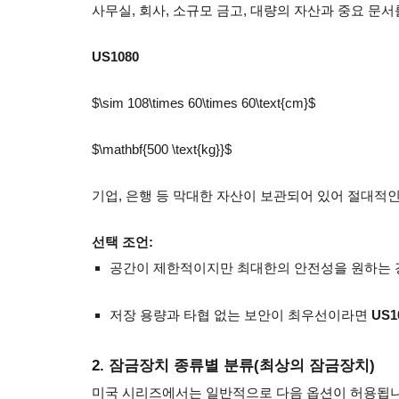
사무실, 회사, 소규모 금고, 대량의 자산과 중요 문서
US1080
$\sim 108\times 60\times 60\text{cm}$
$\mathbf{500 \text{kg}}$
기업, 은행 등 막대한 자산이 보관되어 있어 절대적인
선택 조언:
공간이 제한적이지만 최대한의 안전성을 원하는
저장 용량과 타협 없는 보안이 최우선이라면
US1
2. 잠금장치 종류별 분류(최상의 잠금장치)
미국 시리즈에서는 일반적으로 다음 옵션이 허용됩니다