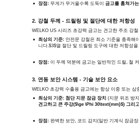
장점:
무게가 무거울수록 도둑이
금고를 훔쳐가는
2. 강철 두께 - 드릴링 및 절단에 대한 저항성
WELKO US 시리즈 초강력 금고는 견고한 주조 강
최상의 기준:
안전문 강철은 최소 기준을 충족해야 합
니다.$3$열 절단 및 드릴링 도구에 대한 저항성을
장점:
이 두께 덕분에 금고는 일반적인 드릴, 철 커
3. 연동 보안 시스템 - 기술 보안 요소
WELKO 초강력 수출용 금고에는 항상 이중 또는 삼
최상의 기준: 첨단 지문 잠금 장치
(지문 위조 방
견고하고 큰 주강($\ge \Phi 30\text{mm}$) 그
장점:
완벽한 보안, 코드 감지(일반 기계식 잠금장치