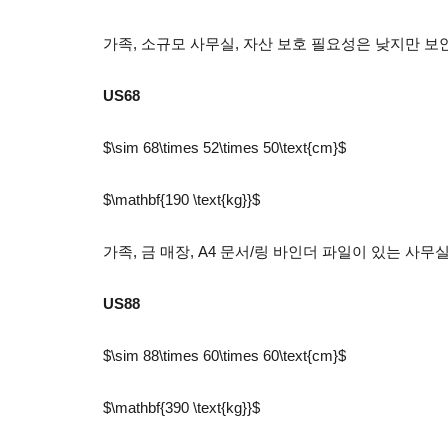
가족, 소규모 사무실, 자산 보호 필요성은 낮지만 보
US68
$\sim 68\times 52\times 50\text{cm}$
$\mathbf{190 \text{kg}}$
가족, 금 매장, A4 문서/링 바인더 파일이 있는 사
US88
$\sim 88\times 60\times 60\text{cm}$
$\mathbf{390 \text{kg}}$