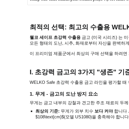
최적의 선택: 최고의 수출용 WEL
웰코 세이프 초강력 수출용
금고 (미국 시리즈) 는 
모든 형태의 도난, 시추, 화재로부터 자산을 완벽하
이 프리미엄 제품군에서 최상의 구매 선택을 하려면 
I. 초강력 금고의 3가지 "생존" 기
WELKO Safe 초강력 수출용 금고 라인을 평가할
1. 무게 - 금고의 도난 방지 요소
무게는 금고 내부의 강철과 견고한 주조 재료의 두께
최상의 기준:
무게가 외부 치수
보다 커야
합니다 .
$108\text{cm}$(모델 US1080)을 충족해야 합니다.$