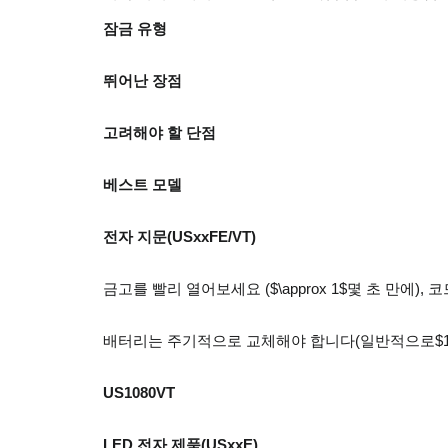
잠금 유형
뛰어난 장점
고려해야 할 단점
베스트 모델
전자 지문(USxxFE/VT)
금고를 빨리 열어보세요 ($\approx 1$몇 초 만에
배터리는 주기적으로 교체해야 합니다(일반적으로$1$년
US1080VT
LED 전자 제품(USxxE)