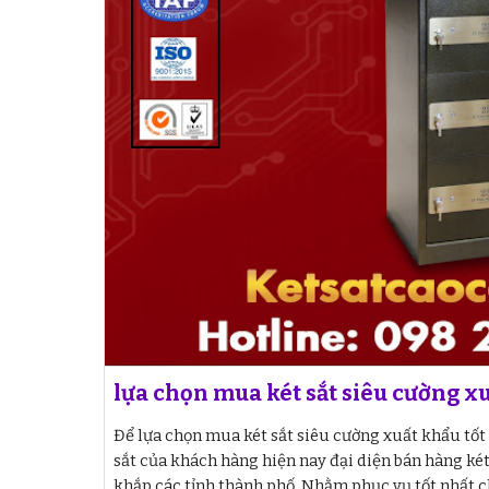
lựa chọn mua két sắt siêu cường xu
Để lựa chọn mua két sắt siêu cường xuất khẩu tố
sắt của khách hàng hiện nay đại diện bán hàng két 
khắp các tỉnh thành phố. Nhằm phục vụ tốt nhất 