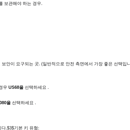
를 보관해야 하는 경우.
 보안이 요구되는 곳. (일반적으로 안전 측면에서 가장 좋은 선택입니
 경우
US68을
선택하세요 .
080을
선택하세요 .
.$3$기본 키 유형: