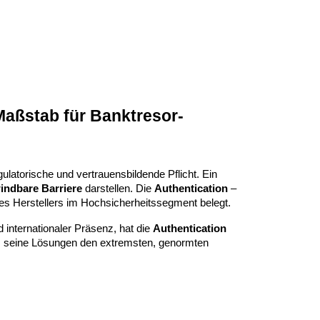
Maßstab für Banktresor-
latorische und vertrauensbildende Pflicht. Ein
windbare Barriere
darstellen. Die
Authentication
–
eines Herstellers im Hochsicherheitssegment belegt.
 internationaler Präsenz, hat die
Authentication
seine Lösungen den extremsten, genormten