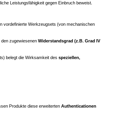
liche Leistungsfähigkeit gegen Einbruch beweist.
en vordefinierte Werkzeugsets (von mechanischen
t den zugewiesenen
Widerstandsgrad (z.B. Grad IV
s) belegt die Wirksamkeit des
speziellen,
essen Produkte diese erweiterten
Authenticationen