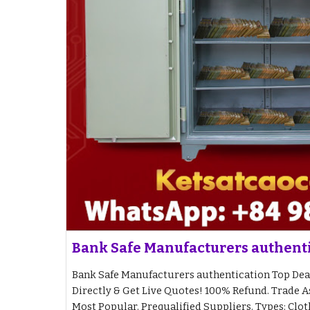
Bank Safe Manufacturers authent
Bank Safe Manufacturers authentication Top Deal
Directly & Get Live Quotes! 100% Refund. Trade A
Most Popular. Prequalified Suppliers. Types: Clo