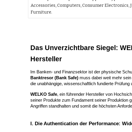
Accessories, Computers, Consumer Electronics, 
Furniture.
Das Unverzichtbare Siegel: WE
Hersteller
Im Banken- und Finanzsektor ist der physische Schut
Banktresor (Bank Safe)
muss dabei weit mehr sein 
die unabhängige, wissenschaftlich fundierte Prüfung u
WELKO Safe
, ein führender Hersteller von Hochsic
seiner Produkte zum Fundament seiner Produktion 
Angriffen standhalten und somit die höchsten Anfor
I. Die Authentication der Performance: Wi