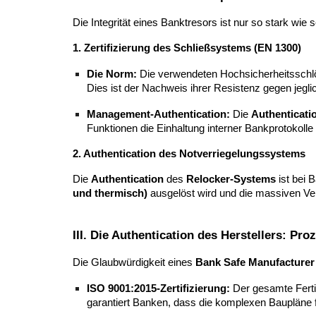
Die Integrität eines Banktresors ist nur so stark w
1. Zertifizierung des Schließsystems (EN 1300)
Die Norm:
Die verwendeten Hochsicherheitsschl
Dies ist der Nachweis ihrer Resistenz gegen jegli
Management-Authentication:
Die
Authenticati
Funktionen die Einhaltung interner Bankprotokolle 
2. Authentication des Notverriegelungssystems
Die
Authentication
des
Relocker-Systems
ist bei 
und thermisch)
ausgelöst wird und die massiven Ve
III. Die Authentication des Herstellers: P
Die Glaubwürdigkeit eines
Bank Safe Manufacturer
ISO 9001:2015-Zertifizierung:
Der gesamte Fert
garantiert Banken, dass die komplexen Baupläne 