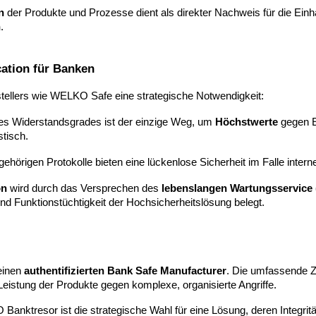
n
der Produkte und Prozesse dient als direkter Nachweis für die Einha
n
.
cation für Banken
tellers wie WELKO Safe eine strategische Notwendigkeit:
s Widerstandsgrades ist der einzige Weg, um
Höchstwerte
gegen E
stisch.
ehörigen Protokolle bieten eine lückenlose Sicherheit im Falle interne
on
wird durch das Versprechen des
lebenslangen Wartungsservice 
nd Funktionstüchtigkeit der Hochsicherheitslösung belegt.
 einen
authentifizierten Bank Safe Manufacturer
. Die umfassende Ze
eistung der Produkte gegen komplexe, organisierte Angriffe.
anktresor ist die strategische Wahl für eine Lösung, deren Integritä