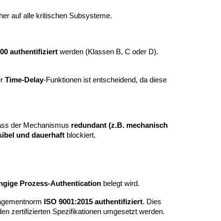
her auf alle kritischen Subsysteme.
00
authentifiziert
werden (Klassen B, C oder D).
er
Time-Delay
-Funktionen ist entscheidend, da diese
 dass der Mechanismus
redundant (z.B. mechanisch
sibel und dauerhaft
blockiert.
gige Prozess-Authentication
belegt wird.
anagementnorm
ISO 9001:2015
authentifiziert
. Dies
 zertifizierten Spezifikationen umgesetzt werden.