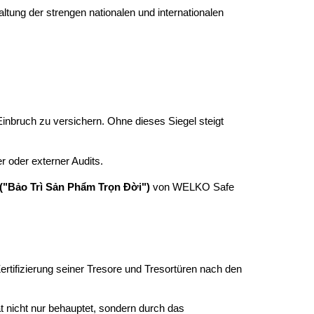
ltung der strengen nationalen und internationalen
inbruch zu versichern. Ohne dieses Siegel steigt
r oder externer Audits.
("Bảo Trì Sản Phẩm Trọn Đời")
von WELKO Safe
rtifizierung seiner Tresore und Tresortüren nach den
t nicht nur behauptet, sondern durch das