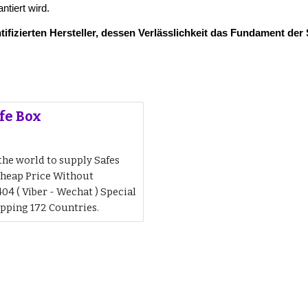
tiert wird.
izierten Hersteller, dessen Verlässlichkeit das Fundament der 
afe Box
 the world to supply Safes
Cheap Price Without
4 ( Viber - Wechat ) Special
ipping 172 Countries.