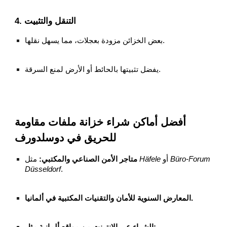
4. التنقل والتثبيت
بعض الخزائن مزودة بعجلات، مما يسهل نقلها.
يفضل تثبيتها بالحائط أو الأرض لمنع السرقة.
أفضل أماكن شراء خزانة ملفات مقاومة
للحريق في دوسلدورف
Büro-Forum
أو
Häfele
مثل
متاجر الأمن الصناعي والمكتبي:
Düsseldorf
.
المعارض السنوية للأمان والتقنيات المكتبية في ألمانيا.
الشراء عبر الإنترنت من مواقع ألمانية مثل: