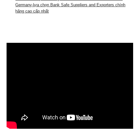
Germany-lựa chọn Bank Safe Suppliers and Exporters chính
hãng cao cấp nhất