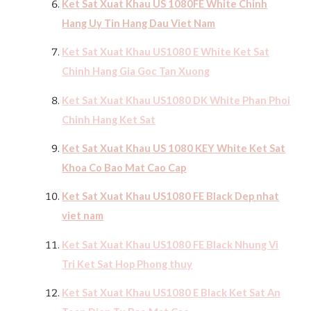
Ket Sat Xuat Khau US 1080FE White Chinh
Hang Uy Tin Hang Dau Viet Nam
Ket Sat Xuat Khau US1080 E White Ket Sat
Chinh Hang Gia Goc Tan Xuong
Ket Sat Xuat Khau US1080 DK White Phan Phoi
Chinh Hang Ket Sat
Ket Sat Xuat Khau US 1080 KEY White Ket Sat
Khoa Co Bao Mat Cao Cap
Ket Sat Xuat Khau US1080 FE Black Dep nhat
viet nam
Ket Sat Xuat Khau US1080 FE Black Nhung Vi
Tri Ket Sat Hop Phong thu
y
Ket Sat Xuat Khau US1080 E Black Ket Sat An