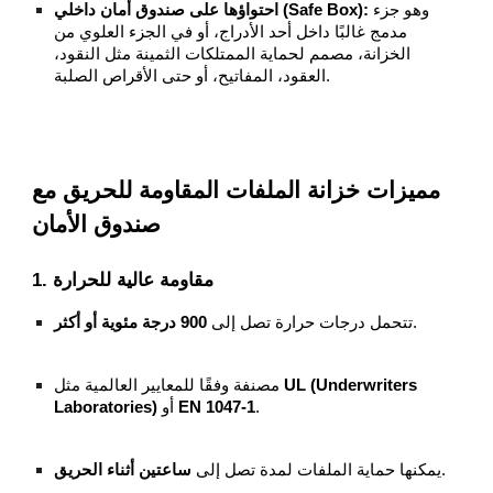
وهو جزء
احتواؤها على صندوق أمان داخلي (Safe Box):
مدمج غالبًا داخل أحد الأدراج، أو في الجزء العلوي من
الخزانة، مصمم لحماية الممتلكات الثمينة مثل النقود،
العقود، المفاتيح، أو حتى الأقراص الصلبة.
مميزات خزانة الملفات المقاومة للحريق مع
صندوق الأمان
1. مقاومة عالية للحرارة
.
تتحمل درجات حرارة تصل إلى
900 درجة مئوية أو أكثر
UL (Underwriters
مصنفة وفقًا للمعايير العالمية مثل
.
EN 1047-1
أو
Laboratories)
.
يمكنها حماية الملفات لمدة تصل إلى
ساعتين أثناء الحريق