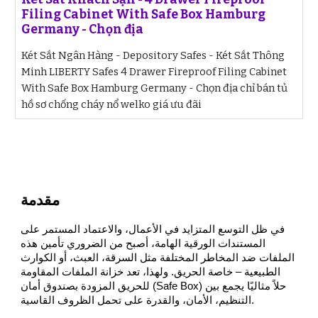
Filing Cabinet With Safe Box Hamburg
Germany - Chọn địa
Két Sắt Ngân Hàng - Depository Safes - Két Sắt Thông
Minh LIBERTY Safes 4 Drawer Fireproof Filing Cabinet
With Safe Box Hamburg Germany - Chọn địa chỉ bán tủ
hồ sơ chống cháy nổ welko giá ưu đãi
مقدمة
في ظل التوسع المتزايد في الأعمال، والاعتماد المستمر على
المستندات الورقية الهامة، أصبح من الضروري تأمين هذه
الملفات ضد المخاطر المختلفة مثل السرقة، العبث، أو الكوارث
الطبيعية – خاصة الحريق. ولهذا، تعد خزانة الملفات المقاومة
للحريق المزودة بصندوق أمان (Safe Box) حلاً مثاليًا يجمع بين
التنظيم، الأمان، والقدرة على تحمل الظروف القاسية.