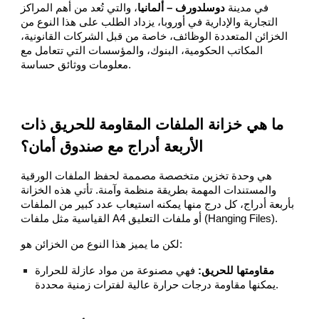
في مدينة
دوسلدورف – ألمانيا
، والتي تُعد من أهم المراكز
التجارية والإدارية في أوروبا، يزداد الطلب على هذا النوع من
الخزائن المتعددة الوظائف، خاصة من قبل الشركات القانونية،
المكاتب الحكومية، البنوك، والمؤسسات التي تتعامل مع
معلومات ووثائق حساسة.
ما هي خزانة الملفات المقاومة للحريق ذات
الأربعة أدراج مع صندوق أمان؟
هي وحدة تخزين متخصصة مصممة لحفظ الملفات الورقية
والمستندات المهمة بطريقة منظمة وآمنة. تأتي هذه الخزانة
بأربعة أدراج، كل درج منها يمكنه استيعاب عدد كبير من الملفات
القياسية مثل ملفات A4 أو ملفات التعليق (Hanging Files).
لكن ما يميز هذا النوع من الخزائن هو:
مقاومتها للحريق:
فهي مصنوعة من مواد عازلة للحرارة
يمكنها مقاومة درجات حرارة عالية لفترات زمنية محددة.