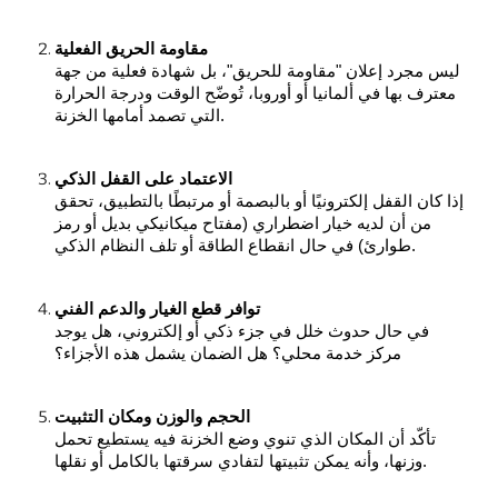
مقاومة الحريق الفعلية
ليس مجرد إعلان "مقاومة للحريق"، بل شهادة فعلية من جهة
معترف بها في ألمانيا أو أوروبا، تُوضّح الوقت ودرجة الحرارة
التي تصمد أمامها الخزنة.
الاعتماد على القفل الذكي
إذا كان القفل إلكترونيًا أو بالبصمة أو مرتبطًا بالتطبيق، تحقق
من أن لديه خيار اضطراري (مفتاح ميكانيكي بديل أو رمز
طوارئ) في حال انقطاع الطاقة أو تلف النظام الذكي.
توافر قطع الغيار والدعم الفني
في حال حدوث خلل في جزء ذكي أو إلكتروني، هل يوجد
مركز خدمة محلي؟ هل الضمان يشمل هذه الأجزاء؟
الحجم والوزن ومكان التثبيت
تأكّد أن المكان الذي تنوي وضع الخزنة فيه يستطيع تحمل
وزنها، وأنه يمكن تثبيتها لتفادي سرقتها بالكامل أو نقلها.