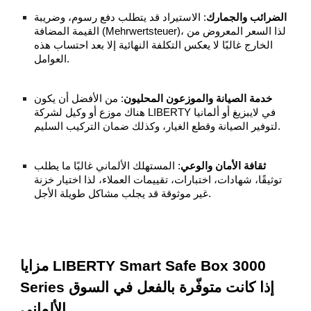
الضرائب والجمارك
: الاستيراد قد يتطلب دفع رسوم، وضريبة
القيمة المضافة (Mehrwertsteuer)، لذا السعر المعروض من
الخارج غالبًا لا يعكس التكلفة النهائية إلا بعد احتساب هذه
العوامل.
خدمة الصيانة والموزعون المحليون
: من الأفضل أن يكون
هناك موزع أو وكيل لشركة LIBERTY في لايبزيغ أو ألمانيا
لتوفير الصيانة وقطع الغيار، وكذلك ضمان التركيب السليم.
ثقافة الأمان والوعي
: المستهلك الألماني غالبًا ما يطلب
توثيقًا، شهادات، اختبارات، تقييمات العملاء، لذا اختيار خزنة
غير موثوقة قد يجلب مشاكل طويلة الأجل.
مزايا LIBERTY Smart Safe Box 3000
Series إذا كانت متوفّرة بالفعل في السوق
الألماني