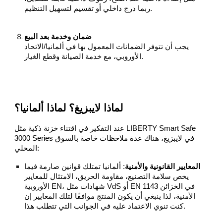
ربما درج داخلي أو تقسيم لتسهيل التنظيم.
ضمان وخدمة بعد البيع
يجب أن تتوفر الضمانات المعمول بها في ألمانيا/الاتحاد
الأوروبي، مع خدمة الصيانة وقطع الغيار.
لماذا لايبزيغ؟ لماذا ألمانيا؟
عند التفكير في اقتناء خزنة ذكية مثل LIBERTY Smart Safe
3000 Series في لايبزيغ، هناك عدة ملاحظات خاصة بالسوق
المحلي:
المعايير القانونية والأمنية
: ألمانيا تمتلك قوانين صارمة فيما
يخص سلامة التصنيع، مقاومة الحريق، الامتثال للمعايير
الأوروبية EN، شهادات مثل VdS أو EN 1143 في الخزائن
الأمنية، لذا ينبغي أن يكون المنتج موافقًا لتلك المعايير إن
كنت تنوي الاعتماد عليه في الجوانب التي تتطلب هذا.