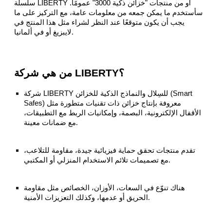
سلسلة LIBERTY أو من منتجات "خزائن ذكية 3000" عمومًا.
سأستخدم ما يمكن جمعه من معلومات عامة، مع التركيز على ما
يجب أن يكون متوقعًا عند النظر لشراء مثل هذا المنتج في
لايبزيغ أو في ألمانيا.
من هي شركة LIBERTY؟
شركة LIBERTY للسِلال والنماذج الذكية للخزائن (Smart
Safes) معروفة بإنتاج خزائن ذات تقنيات متطورة مثل
الأقفال الإلكترونية، البصمة، وإمكانيات الربط مع التطبيقات،
مع ضمانات معينة.
تقدم منتجات تحقق حماية فيزيائية جيدة، مقاومة للتلاعب،
مع تصميمات تلائم الاستخدام المنزلي أو المكتبي.
هناك تنوّع في السعات، الأوزان، الخصائص مثل مقاومة
الحريق أو عدمها، وكذلك التعزيزات الأمنية.