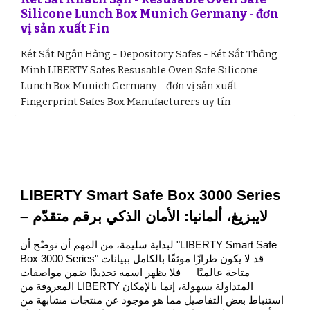
Silicone Lunch Box Munich Germany - đơn
vị sản xuất Fin
Két Sắt Ngân Hàng - Depository Safes - Két Sắt Thông
Minh LIBERTY Safes Resusable Oven Safe Silicone
Lunch Box Munich Germany - đơn vị sản xuất
Fingerprint Safes Box Manufacturers uy tín
LIBERTY Smart Safe Box 3000 Series
– لايبزيغ، ألمانيا: الأمان الذكي برقم متقدّم
لبداية سليمة، من المهم أن نوضّح أن "LIBERTY Smart Safe
Box 3000 Series" قد لا يكون طرازًا موثقًا بالكامل ببيانات
متاحة عالميًا — فلا يظهر اسمه تحديدًا ضمن مواصفات
المعروفة من LIBERTY المتداولة بسهولة، إنما بالإمكان
استنباط بعض التفاصيل مما هو موجود عن منتجات مشابهة من