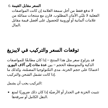
السعر مقابل القيمة
لا تدفع فقط من أجل سمعة العلامة إن كانت المواصفات
الفعلية لا تلبّي الأمان المطلوب. قارن مع منتجات مماثلة من
علامات ألمانية أو أوروبية للحصول على أفضل قيمة مقابل
المال.
توقعات السعر والتركيب في لايبزيغ
قد يتراوح سعر مثل هذا المنتج – إذا كان مطابقًا للمواصفات
الذكية والمتوسطة الحجم – بين
عدة مئات إلى آلاف اليورو
،
اعتمادًا على حجم الخزنة، مدى التكنولوجيا المضمّنة، وكذلك ما
إذا كانت تشمل الشحن والتركيب.
التركيب يجب أن يشمل:
تثبيت الخزنة في الجدار أو الأرضيّة إذا كان ذلك ضروريًا لمنع
النقل الكامل أو سرقةها.