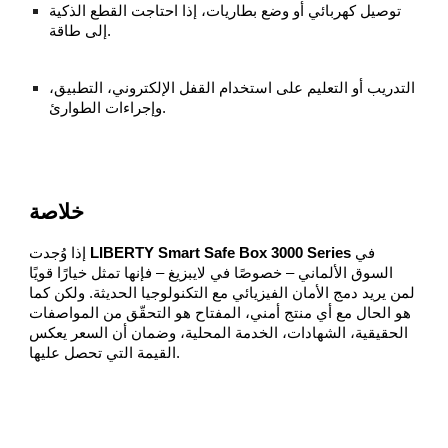
توصيل كهربائي أو وضع بطاريات، إذا احتاجت القطع الذكية
إلى طاقة.
التدريب أو التعليم على استخدام القفل الإلكتروني، التطبيق،
وإجراءات الطوارئ.
خلاصة
في
LIBERTY Smart Safe Box 3000 Series
إذا وُجدت
السوق الألماني – خصوصًا في لايبزيغ – فإنها تمثل خيارًا قويًا
لمن يريد دمج الأمان الفيزيائي مع التكنولوجيا الحديثة. ولكن كما
هو الحال مع أي منتج أمني، المفتاح هو التحقّق من المواصفات
الحقيقية، الشهادات، الخدمة المحلية، وضمان أن السعر يعكس
القيمة التي تحصل عليها.