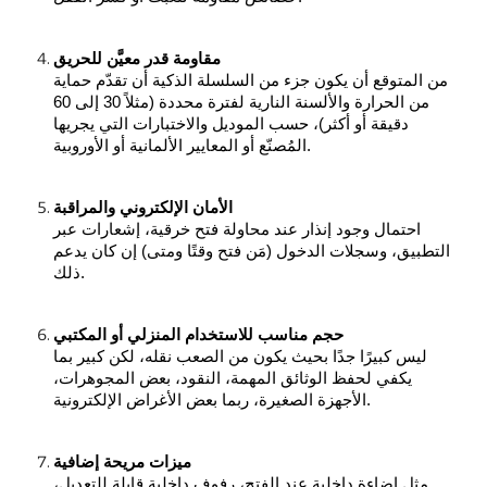
مقاومة قدر معيَّن للحريق
من المتوقع أن يكون جزء من السلسلة الذكية أن تقدّم حماية
من الحرارة والألسنة النارية لفترة محددة (مثلاً 30 إلى 60
دقيقة أو أكثر)، حسب الموديل والاختبارات التي يجريها
المُصنّع أو المعايير الألمانية أو الأوروبية.
الأمان الإلكتروني والمراقبة
احتمال وجود إنذار عند محاولة فتح خرقية، إشعارات عبر
التطبيق، وسجلات الدخول (مَن فتح وقتًا ومتى) إن كان يدعم
ذلك.
حجم مناسب للاستخدام المنزلي أو المكتبي
ليس كبيرًا جدًا بحيث يكون من الصعب نقله، لكن كبير بما
يكفي لحفظ الوثائق المهمة، النقود، بعض المجوهرات،
الأجهزة الصغيرة، ربما بعض الأغراض الإلكترونية.
ميزات مريحة إضافية
مثل إضاءة داخلية عند الفتح، رفوف داخلية قابلة للتعديل،