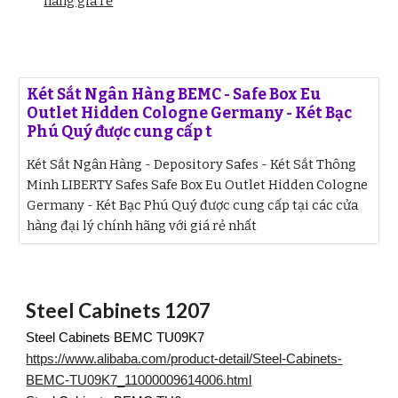
hãng giá rẻ
Két Sắt Ngân Hàng BEMC - Safe Box Eu
Outlet Hidden Cologne Germany - Két Bạc
Phú Quý được cung cấp t
Két Sắt Ngân Hàng - Depository Safes - Két Sắt Thông
Minh LIBERTY Safes Safe Box Eu Outlet Hidden Cologne
Germany - Két Bạc Phú Quý được cung cấp tại các cửa
hàng đại lý chính hãng với giá rẻ nhất
Steel Cabinets 1207
Steel Cabinets BEMC TU09K7
https://www.alibaba.com/product-detail/Steel-Cabinets-
BEMC-TU09K7_11000009614006.html