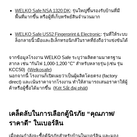
WELKO Safe NSA 1320 DK
: รุ่นใหญ่ขึ้นรองรับบ้านที่มี
พื้นที่มากขึ้น หรือผู้ที่เก็บทรัพย์สินจำนวนมาก
WELKO Safe US52 Fingerprint & Electronic
: รุ่นที่ให้ระบบ
ล็อกลายนิ้วมือและอิเล็กทรอนิกส์ในราคที่ยังถือว่าแข่งขันได้
จากข้อมูลโรงงาน WELKO Safe ระบุว่าผลิตตามมาตรฐาน
สากล เช่น “กันไฟ 1,000‑1,200 °C” สำหรับหลายรุ่น (เช่น รุ่น
KCC50) (
Welkosafe
)
นอกจากนี้ โรงงานก็เปิดเผยว่าเป็นผู้ผลิตโดยตรง (factory
direct) และเน้นราคาจากโรงงาน ทำให้สามารถเสนอราคาให้ผู้
ค้าหรือผู้ซื้อได้มากขึ้น (
Két Sắt đại phát
)
เคล็ดลับในการเลือกตู้นิรภัย “คุณภาพ/
ราคาดี” ในเบอร์ลิน
เมื่อคุณกำลังจะซื้อตู้นิรภัยสำหรับบ้านในเบอร์ลิน และมอง