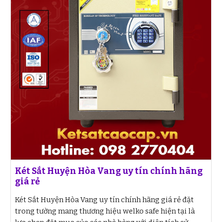
Két Sắt Huyện Hòa Vang uy tín chính hãng
giá rẻ
Két Sắt Huyện Hòa Vang uy tín chính hãng giá rẻ đặt
trong tường mang thương hiệu welko safe hiện tại là