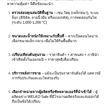
หาความคุ้มค่า นี่คือข้อแนะนำ:
ตรวจสอบคุณสมบัติพื้นฐาน
– เช่น วัสดุ (เหล็กหนา), ระบบ
ล็อก (ดิจิทัล, ลายนิ้วมือ หรือแบบรหัส), การทดสอบกันไฟ
(ระดับ 1,000‑1,200 °C)
ขนาดและน้ำหนักให้เหมาะกับพื้นที่
– หากเป็นคอนโดอาจ
เลือกขนาดเล็ก‑กลาง เพื่อไม่ให้กินพื้นที่มาก
เปรียบเทียบต้นทุนรวม
– ราคาสินค้า + ค่าขนส่ง + ภาษีนำ
เข้า/ติดตั้งในเยอรมนี = ราคาสุทธิเพื่อเปรียบ
บริการหลังการขาย
– แม้จะเป็นรุ่นราคาจับต้องได้ แต่ควรมี
การรับประกันและอะไหล่รองรับ
เลือกจำหน่ายจากผู้ผลิตหรือซัพพลายเออร์ที่นำเข้าได้
– ผู้
ผลิตอย่าง WELKO Safe ที่มีโรงงานผลิตจริงและส่งออกได้
ถือเป็นข้อได้เปรียบ