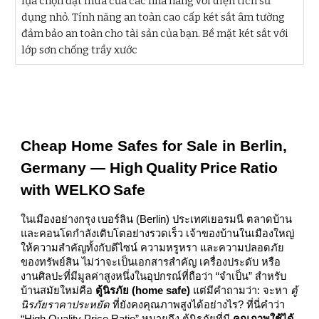
lựa chọn đặt mua của các nhà hàng với diện tích sử
dụng nhỏ. Tính năng an toàn cao cấp két sắt âm tường
đảm bảo an toàn cho tài sản của bạn. Bề mặt két sắt với
lớp sơn chống trầy xước
Cheap Home Safes for Sale in Berlin,
Germany — High Quality Price Ratio
with WELKO Safe
ในเมืองอย่างกรุง เบอร์ลิน (Berlin) ประเทศเยอรมนี ตลาดบ้าน
และคอนโดกำลังเติบโตอย่างรวดเร็ว เจ้าของบ้านในเมืองใหญ่
ให้ความสำคัญทั้งกับดีไซน์ ความหรูหรา และความปลอดภัย
ของทรัพย์สิน ไม่ว่าจะเป็นเอกสารสำคัญ เครื่องประดับ หรือ
งานศิลปะที่มีมูลค่าสูงหนึ่งในอุปกรณ์ที่ถือว่า “จำเป็น” สำหรับ
บ้านสมัยใหม่คือ
ตู้นิรภัย (home safe)
แต่มีคำถามว่า: จะหา
ตู้
นิรภัยราคาประหยัด
ที่ยังคงคุณภาพสูงได้อย่างไร? ที่นี่คำว่า