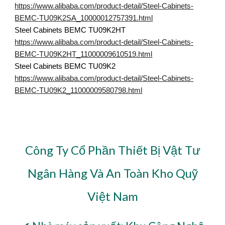
https://www.alibaba.com/product-detail/Steel-Cabinets-
BEMC-TU09K2SA_10000012757391.html
Steel Cabinets BEMC TU09K2HT
https://www.alibaba.com/product-detail/Steel-Cabinets-
BEMC-TU09K2HT_11000009610519.html
Steel Cabinets BEMC TU09K2
https://www.alibaba.com/product-detail/Steel-Cabinets-
BEMC-TU09K2_11000009580798.html
Công Ty Cổ Phần Thiết Bị Vật Tư
Ngân Hàng Và An Toàn Kho Quỹ
Việt Nam