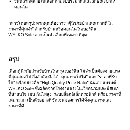
รุ่นหลากหลายให้เลือกตามงบประมาณและลักษณะบ้าน/
คอนโด
กล่าวโดยสรุป: หากคุณต้องการ “ตู้นิรภัยบ้านคุณภาพดีใน
ราคาที่คุ้มค่า” สำหรับบ้านหรือคอนโดในเบอร์ลิน
WELKO Safe อาจเป็นตัวเลือกที่เหมาะที่สุด
สรุป
เลือกตู้นิรภัยสำหรับบ้านในกรุง เบอร์ลิน ไม่จำเป็นต้องจ่ายแพง
ที่สุดเสมอไป สิ่งสำคัญคือได้ “คุณภาพใช้ได้” และ “ราคาที่รับ
ได้” หรือกล่าวคือ “High Quality Price Ratio” นั่นเอง แบรนด์
WELKO Safe ซึ่งผลิตจากโรงงานตรงในเวียดนามและมีสเปก
ที่น่าสนใจ เช่น กันไฟสูง, ระบบล็อกอิเล็กทรอนิกส์ พร้อมราคาที่
เหมาะสม เป็นตัวอย่างที่ชัดเจนของการได้ทั้งคุณภาพและ
ราคาที่ดี