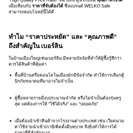
“High Quality Price Ratio” หมายถึง ตู้นิรภัยที่มี
คุณภาพใช้ได้
เมื่อเทียบกับ
ราคาที่จับต้องได้
ซึ่งแบรนด์ WELKO Safe
สามารถตอบโจทย์นี้ได้ดี
ทำไม “ราคาประหยัด” และ “คุณภาพดี”
ถึงสำคัญใน เบอร์ลิน
ในบ้านเมืองใหญ่เช่นเบอร์ลิน มีหลายปัจจัยที่ทำให้ผู้ซื้อรู้สึกว่า
ควรได้สินค้าที่คุ้มค่า
พื้นที่บ้านหรือคอนโดในเมืองมักมีข้อจำกัด ทำให้การเลือกตู้
นิรภัยขนาดมหึมาอาจไม่จำเป็น
ผู้ซื้อหลายรายมีงบประมาณจำกัด หรือไม่จำเป็นต้องรุ่นหรู
สุด แต่ต้องการให้ “ใช้ได้จริง” และ “ปลอดภัย”
เมื่อต้องนำเข้าสินค้าจากโรงงานต่างประเทศ เช่น เวียดนาม
ค่าใช้จ่ายนำเข้า/ภาษี/ติดตั้งมีบทบาท จึงยิ่งทำให้การได้
ราคาที่ดีสำคัญมาก