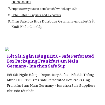
oahanam
https://www.youtube.com/watch?v=-4n6aqm-sJo
Hotel Safes Suppliers and Exporters
Mini Safe Box Kids Duisburg Germany-mua Két Sắt
Xuất Khẩu Cao Cấp
Két Sắt Ngân Hàng BEMC - Safe Perforated
Box Packaging Frankfurt am Main
Germany - lựa chọn Safe Sup
Két Sắt Ngân Hàng - Depository Safes - Két Sắt Thông
Minh LIBERTY Safes Safe Perforated Box Packaging
Frankfurt am Main Germany - lựa chọn Safe Suppliers
như nào tốt nhất