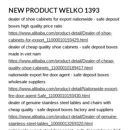
NEW PRODUCT WELKO 1393
dealer of shoe cabinets for export nationwide - safe deposit
boxes high quality price ratio
https://www.alibaba.com/product-detail/Dealer-of-shoe-
cabinets-for-export_11000010193429.html
dealer of cheap quality shoe cabinets - safe deposit boxes
made in viet nam
https://www.alibaba.com/product-detail/Dealer-of-cheap-
quality-shoe-cabinets_11000010189417.html
nationwide export fire door agent - safe deposit boxes
wholesale suppliers
https://www.alibaba.com/product-detail/Nationwide-export-
fire-door-agent-Safe_11000010193430.html
dealer of genuine stainless steel tables and chairs with
cheap quality - safe deposit boxes factory and suppliers
https://www.alibaba.com/product-detail/Dealer-of-genuine-
stainless-steel-tables_10000013269320.html