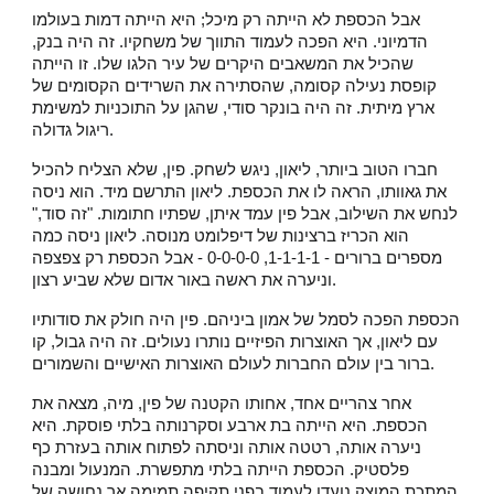
אבל הכספת לא הייתה רק מיכל; היא הייתה דמות בעולמו
הדמיוני. היא הפכה לעמוד התווך של משחקיו. זה היה בנק,
שהכיל את המשאבים היקרים של עיר הלגו שלו. זו הייתה
קופסת נעילה קסומה, שהסתירה את השרידים הקסומים של
ארץ מיתית. זה היה בונקר סודי, שהגן על התוכניות למשימת
ריגול גדולה.
חברו הטוב ביותר, ליאון, ניגש לשחק. פין, שלא הצליח להכיל
את גאוותו, הראה לו את הכספת. ליאון התרשם מיד. הוא ניסה
לנחש את השילוב, אבל פין עמד איתן, שפתיו חתומות. "זה סוד,"
הוא הכריז ברצינות של דיפלומט מנוסה. ליאון ניסה כמה
מספרים ברורים - 1-1-1-1, 0-0-0-0 - אבל הכספת רק צפצפה
וניערה את ראשה באור אדום שלא שביע רצון.
הכספת הפכה לסמל של אמון ביניהם. פין היה חולק את סודותיו
עם ליאון, אך האוצרות הפיזיים נותרו נעולים. זה היה גבול, קו
ברור בין עולם החברות לעולם האוצרות האישיים והשמורים.
אחר צהריים אחד, אחותו הקטנה של פין, מיה, מצאה את
הכספת. היא הייתה בת ארבע וסקרנותה בלתי פוסקת. היא
ניערה אותה, רטטה אותה וניסתה לפתוח אותה בעזרת כף
פלסטיק. הכספת הייתה בלתי מתפשרת. המנעול ומבנה
המתכת המוצק נועדו לעמוד בפני תקיפה תמימה אך נחושה של