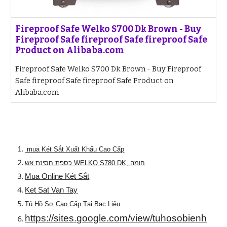
Fireproof Safe Welko S700 Dk Brown - Buy
Fireproof Safe fireproof Safe fireproof Safe
Product on Alibaba.com
Fireproof Safe Welko S700 Dk Brown - Buy Fireproof
Safe fireproof Safe fireproof Safe Product on
Alibaba.com
mua Két Sắt Xuất Khẩu Cao Cấp
כספת חסינת אש WELKO S780 DK, חומה
Mua Online Két Sắt
Ket Sat Van Tay
Tủ Hồ Sơ Cao Cấp Tại Bạc Liêu
https://sites.google.com/view/tuhosobienh