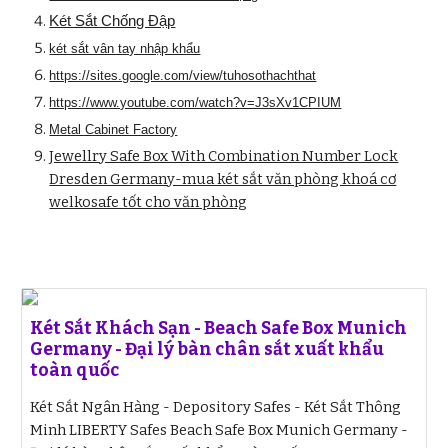
Két Sắt Chống Đập
két sắt vân tay nhập khẩu
https://sites.google.com/view/tuhosothachthat
https://www.youtube.com/watch?v=J3sXv1CPIUM
Metal Cabinet Factory
Jewellry Safe Box With Combination Number Lock
Dresden Germany-mua két sắt văn phòng khoá cơ
welkosafe tốt cho văn phòng
Két Sắt Khách Sạn - Beach Safe Box Munich
Germany - Đại lý bàn chân sắt xuất khẩu
toàn quốc
Két Sắt Ngân Hàng - Depository Safes - Két Sắt Thông
Minh LIBERTY Safes Beach Safe Box Munich Germany -