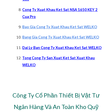
Cong Ty Xuat Khau Ket Sat NSA 1650 KEY 2
Cua Pro
Bao Gia Cong Ty Xuat Khau Ket Sat WELKO
Bang Gia Cong Ty Xuat Khau Ket Sat WELKO
Da
i Ly Ban Cong Ty Xuat Khau Ket Sat WELKO
Tong Cong Ty San Xuat Ket Sat Xuat Khau
WELKO
Công Ty Cổ Phần Thiết Bị Vật Tư
Ngân Hàng Và An Toàn Kho Quỹ