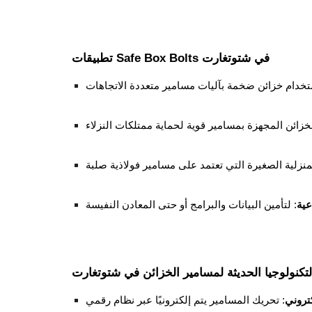
تطبيقات Safe Box Bolts في شتوتغارت
عية
لتكنولوجيا الحديثة لمسامير الخزائن في شتوتغارت
كتروني