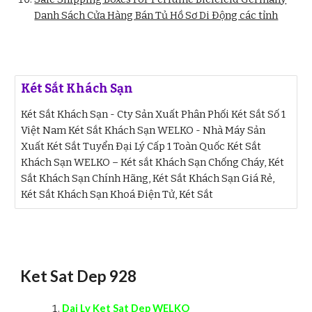
Danh Sách Cửa Hàng Bán Tủ Hồ Sơ Di Động các tỉnh
Két Sắt Khách Sạn
Két Sắt Khách Sạn - Cty Sản Xuất Phân Phối Két Sắt Số 1
Việt Nam Két Sắt Khách Sạn WELKO - Nhà Máy Sản
Xuất Két Sắt Tuyển Đại Lý Cấp 1 Toàn Quốc Két Sắt
Khách Sạn WELKO – Két sắt Khách Sạn Chống Cháy, Két
Sắt Khách Sạn Chính Hãng, Két Sắt Khách Sạn Giá Rẻ,
Két Sắt Khách Sạn Khoá Điện Tử, Két Sắt
Ket Sat Dep 928
Da
i Ly Ket Sat Dep WELKO