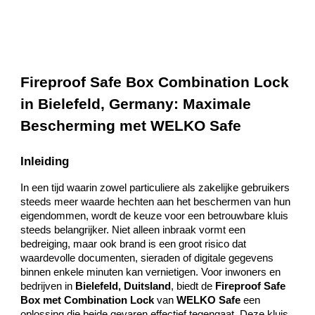
Fireproof Safe Box Combination Lock
in Bielefeld, Germany: Maximale
Bescherming met WELKO Safe
Inleiding
In een tijd waarin zowel particuliere als zakelijke gebruikers
steeds meer waarde hechten aan het beschermen van hun
eigendommen, wordt de keuze voor een betrouwbare kluis
steeds belangrijker. Niet alleen inbraak vormt een
bedreiging, maar ook brand is een groot risico dat
waardevolle documenten, sieraden of digitale gegevens
binnen enkele minuten kan vernietigen. Voor inwoners en
bedrijven in
Bielefeld, Duitsland
, biedt de
Fireproof Safe
Box met Combination Lock
van
WELKO Safe
een
oplossing die beide gevaren effectief tegengaat. Deze kluis