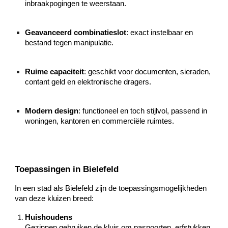
inbraakpogingen te weerstaan.
Geavanceerd combinatieslot
: exact instelbaar en
bestand tegen manipulatie.
Ruime capaciteit
: geschikt voor documenten, sieraden,
contant geld en elektronische dragers.
Modern design
: functioneel en toch stijlvol, passend in
woningen, kantoren en commerciële ruimtes.
Toepassingen in Bielefeld
In een stad als Bielefeld zijn de toepassingsmogelijkheden
van deze kluizen breed:
Huishoudens
Gezinnen gebruiken de kluis om paspoorten, erfstukken,