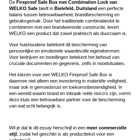
De
Fireproof Safe Box met Combination Lock van
WELKO Safe
biedt in
Bielefeld, Duitsland
een perfecte
balans tussen betrouwbaarheid, brandbescherming en
gebruiksgemak. Door het traditionele combinatieslot te
combineren met een brandwerende constructie, levert
WELKO een product dat zowel praktisch als duurzaam is.
Voor huishoudens betekent dit bescherming van
persoonlijke en emotionele waardevolle eigendommen.
Voor bedrijven en instellingen betekent het behoud van
cruciale documenten en gegevens, zelfs in noodsituaties.
Het kiezen voor een WELKO Fireproof Safe Box is
daarmee niet alleen een investering in materiële veiligheid,
maar ook in gemoedsrust en toekomstbestendigheid. In
een wereld waarin brand en inbraak reële risico’s zijn, vormt
deze kluis een betrouwbare partner voor de bescherming
van wat echt belangrijk is.
Wil je dat ik dit essay herschrijf in een
meer commerciële
stijl
, zodat het geschikt is als producttekst voor een