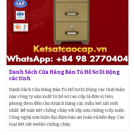
Danh Sách Cửa Hàng Bán Tủ Hồ Sơ Di Động
các tỉnh
Danh Sách Cửa Hàng Bán Tủ Hồ Sơ Di Động các tỉnh hiện
nay công ty sản xuất tủ hồ sơ cao cấp là đơn vị tiên
phong đem đến cho khách hàng các mẫu két sắt mới
nhất. Bề mặt két chống cháy với lớp sơn chống trầy xước.
Công nghệ sơn hiện đại đảm bảo an toàn và bền đẹp. Các
loại két sắt welko chống cháy,