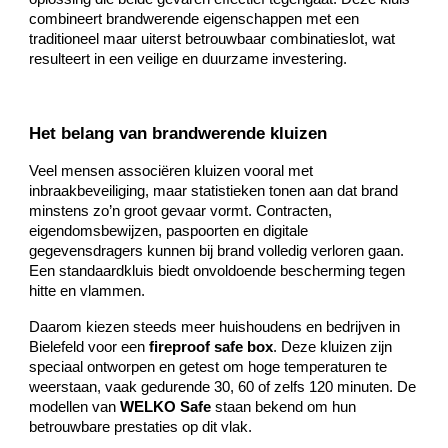
combineert brandwerende eigenschappen met een
traditioneel maar uiterst betrouwbaar combinatieslot, wat
resulteert in een veilige en duurzame investering.
Het belang van brandwerende kluizen
Veel mensen associëren kluizen vooral met
inbraakbeveiliging, maar statistieken tonen aan dat brand
minstens zo’n groot gevaar vormt. Contracten,
eigendomsbewijzen, paspoorten en digitale
gegevensdragers kunnen bij brand volledig verloren gaan.
Een standaardkluis biedt onvoldoende bescherming tegen
hitte en vlammen.
Daarom kiezen steeds meer huishoudens en bedrijven in
Bielefeld voor een
fireproof safe box
. Deze kluizen zijn
speciaal ontworpen en getest om hoge temperaturen te
weerstaan, vaak gedurende 30, 60 of zelfs 120 minuten. De
modellen van
WELKO Safe
staan bekend om hun
betrouwbare prestaties op dit vlak.