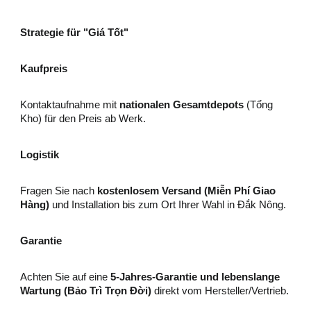
Strategie für "Giá Tốt"
Kaufpreis
Kontaktaufnahme mit
nationalen Gesamtdepots
(Tổng
Kho) für den Preis ab Werk.
Logistik
Fragen Sie nach
kostenlosem Versand (Miễn Phí Giao
Hàng)
und Installation bis zum Ort Ihrer Wahl in Đắk Nông.
Garantie
Achten Sie auf eine
5-Jahres-Garantie und lebenslange
Wartung (Bảo Trì Trọn Đời)
direkt vom Hersteller/Vertrieb.