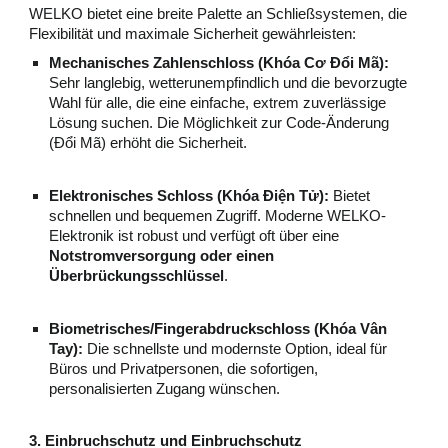
WELKO bietet eine breite Palette an Schließsystemen, die
Flexibilität und maximale Sicherheit gewährleisten:
Mechanisches Zahlenschloss (Khóa Cơ Đổi Mã):
Sehr langlebig, wetterunempfindlich und die bevorzugte
Wahl für alle, die eine einfache, extrem zuverlässige
Lösung suchen. Die Möglichkeit zur Code-Änderung
(Đổi Mã) erhöht die Sicherheit.
Elektronisches Schloss (Khóa Điện Tử):
Bietet
schnellen und bequemen Zugriff. Moderne WELKO-
Elektronik ist robust und verfügt oft über eine
Notstromversorgung oder einen
Überbrückungsschlüssel
.
Biometrisches/Fingerabdruckschloss (Khóa Vân
Tay):
Die schnellste und modernste Option, ideal für
Büros und Privatpersonen, die sofortigen,
personalisierten Zugang wünschen.
3. Einbruchschutz und Einbruchschutz