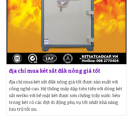
địa chỉ mua két sắt đắk nông giá tốt
địa chỉ mua két sắt đắk nông giá tốt được sản xuất với
công nghệ cao. Hệ thống máy dập tiên tiến với dòng két
sắt welko với bề mặt két được sơn chống trầy xước. bên
trong két có các đợt di động phụ vụ tốt nhất khả năng
lưu trữ tối ưu.