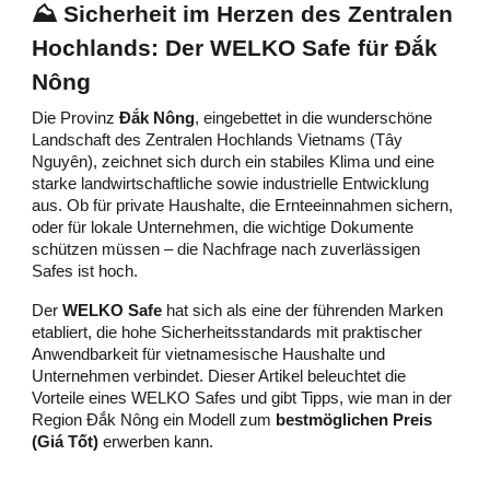
⛰️ Sicherheit im Herzen des Zentralen
Hochlands: Der WELKO Safe für Đắk
Nông
Die Provinz
Đắk Nông
, eingebettet in die wunderschöne
Landschaft des Zentralen Hochlands Vietnams (Tây
Nguyên), zeichnet sich durch ein stabiles Klima und eine
starke landwirtschaftliche sowie industrielle Entwicklung
aus. Ob für private Haushalte, die Ernteeinnahmen sichern,
oder für lokale Unternehmen, die wichtige Dokumente
schützen müssen – die Nachfrage nach zuverlässigen
Safes ist hoch.
Der
WELKO Safe
hat sich als eine der führenden Marken
etabliert, die hohe Sicherheitsstandards mit praktischer
Anwendbarkeit für vietnamesische Haushalte und
Unternehmen verbindet. Dieser Artikel beleuchtet die
Vorteile eines WELKO Safes und gibt Tipps, wie man in der
Region Đắk Nông ein Modell zum
bestmöglichen Preis
(Giá Tốt)
erwerben kann.