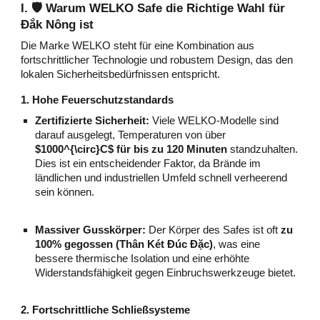
I. 🛡️ Warum WELKO Safe die Richtige Wahl für
Đắk Nông ist
Die Marke WELKO steht für eine Kombination aus
fortschrittlicher Technologie und robustem Design, das den
lokalen Sicherheitsbedürfnissen entspricht.
1. Hohe Feuerschutzstandards
Zertifizierte Sicherheit:
Viele WELKO-Modelle sind
darauf ausgelegt, Temperaturen von über
$1000^{\circ}C$ für bis zu 120 Minuten
standzuhalten.
Dies ist ein entscheidender Faktor, da Brände im
ländlichen und industriellen Umfeld schnell verheerend
sein können.
Massiver Gusskörper:
Der Körper des Safes ist oft
zu
100% gegossen (Thân Két Đúc Đặc)
, was eine
bessere thermische Isolation und eine erhöhte
Widerstandsfähigkeit gegen Einbruchswerkzeuge bietet.
2. Fortschrittliche Schließsysteme