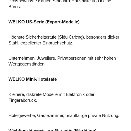
Preisbewusste Käufer, Standard-Haushalte und kleine
Büros.
WELKO US-Serie (Export-Modelle)
Höchste Sicherheitsstufe (Siêu Cường), besonders dicker
Stahl, exzellenter Einbruchschutz.
Unternehmen, Juweliere, Privatpersonen mit sehr hohen
Wertgegenständen.
WELKO Mini-/Hotelsafe
Kleinere, diskrete Modelle mit Elektronik oder
Fingerabdruck.
Hotelgewerbe, Gästezimmer, unauffällige private Nutzung.
Wichtiger Hinweis zur Garantie (Bảo Hành)