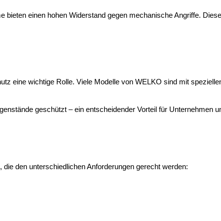
e bieten einen hohen Widerstand gegen mechanische Angriffe. Diese
z eine wichtige Rolle. Viele Modelle von WELKO sind mit speziellen I
genstände geschützt – ein entscheidender Vorteil für Unternehmen u
 die den unterschiedlichen Anforderungen gerecht werden: