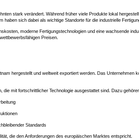
zehnten stark verändert. Während früher viele Produkte lokal herges
haben sich dabei als wichtige Standorte für die industrielle Fertigung
onskosten, moderne Fertigungstechnologien und eine wachsende industrie
wettbewerbsfähigen Preisen.
“
nam hergestellt und weltweit exportiert werden. Das Unternehmen kom
 die mit fortschrittlicher Technologie ausgestattet sind. Dazu gehöre
rbeitung
ruktionen
eichbleibender Standards
tät, die den Anforderungen des europäischen Marktes entspricht.