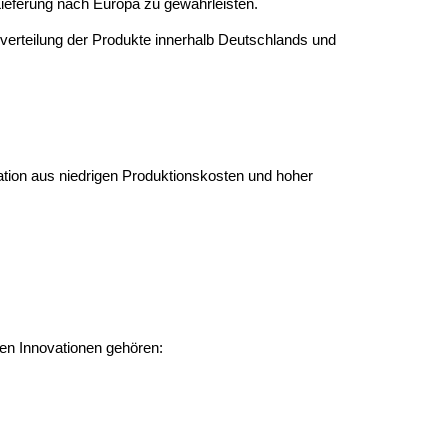
Lieferung nach Europa zu gewährleisten.
erverteilung der Produkte innerhalb Deutschlands und
ation aus niedrigen Produktionskosten und hoher
ten Innovationen gehören: