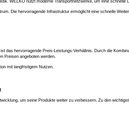
 Logistik. WELKO nutzt moderne Transportnetzwerke, um eine schnelle 
ntrum. Die hervorragende Infrastruktur ermöglicht eine schnelle Weit
n ist das hervorragende Preis-Leistungs-Verhältnis. Durch die Kombin
n Preisen angeboten werden.
tion mit langfristigem Nutzen.
g
twicklung, um seine Produkte weiter zu verbessern. Zu den wichtigs