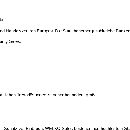
kt
 und Handelszentren Europas. Die Stadt beherbergt zahlreiche Banke
rity Safes:
aftlichen Tresorlösungen ist daher besonders groß.
 der Schutz vor Einbruch. WELKO Safes bestehen aus hochfestem Sta