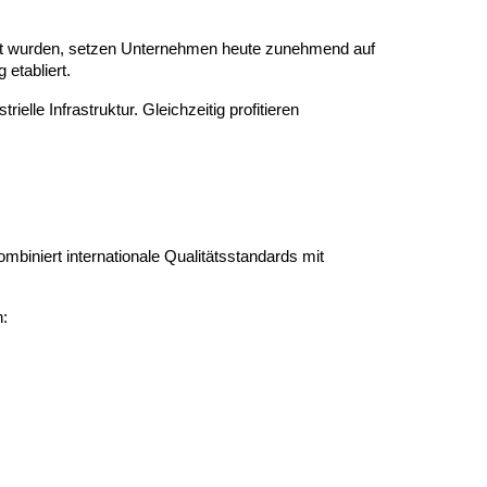
tellt wurden, setzen Unternehmen heute zunehmend auf
 etabliert.
lle Infrastruktur. Gleichzeitig profitieren
biniert internationale Qualitätsstandards mit
n: