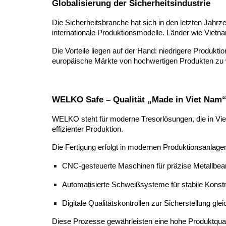
Globalisierung der Sicherheitsindustrie
Die Sicherheitsbranche hat sich in den letzten Jahr
internationale Produktionsmodelle. Länder wie Vietnam 
Die Vorteile liegen auf der Hand: niedrigere Produkti
europäische Märkte von hochwertigen Produkten zu 
WELKO Safe – Qualität „Made in Viet Nam
WELKO steht für moderne Tresorlösungen, die in Viet
effizienter Produktion.
Die Fertigung erfolgt in modernen Produktionsanlagen,
CNC-gesteuerte Maschinen für präzise Metallbea
Automatisierte Schweißsysteme für stabile Konst
Digitale Qualitätskontrollen zur Sicherstellung gl
Diese Prozesse gewährleisten eine hohe Produktquali