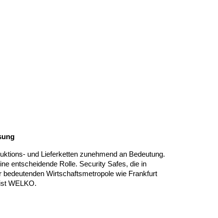
ösung
roduktions- und Lieferketten zunehmend an Bedeutung.
ine entscheidende Rolle. Security Safes, die in
ner bedeutenden Wirtschaftsmetropole wie Frankfurt
, ist WELKO.