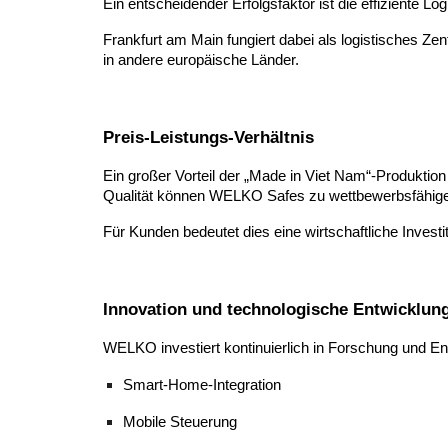
Ein entscheidender Erfolgsfaktor ist die effiziente
Frankfurt am Main fungiert dabei als logistisches Ze
in andere europäische Länder.
Preis-Leistungs-Verhältnis
Ein großer Vorteil der „Made in Viet Nam“-Produktio
Qualität können WELKO Safes zu wettbewerbsfähige
Für Kunden bedeutet dies eine wirtschaftliche Investi
Innovation und technologische Entwicklun
WELKO investiert kontinuierlich in Forschung und En
Smart-Home-Integration
Mobile Steuerung