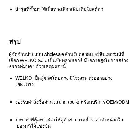
นำรุ่นที่ซ้ำมาใช้เป็นทางเลือกเพิ่มเติมในสต็อก
สรุป
ผู้จัดจำหน่ายแบบ wholesale สำหรับตลาดเบอร์ลินเยอรมนีที่
เลือก WELKO Safe เป็นซัพพลายเออร์ มีโอกาสสูงในการสร้าง
ธุรกิจที่มั่นคง ด้วยเหตุผลดังนี้:
WELKO เป็นผู้ผลิตโดยตรง มีโรงงาน ส่งออกอย่าง
แข็งแกร่ง
รองรับคำสั่งซื้อจำนวนมาก (bulk) พร้อมบริการ OEM/ODM
ราคาส่งที่คุ้มค่า ช่วยให้คู่ค้าสามารถตั้งราคาจำหน่ายใน
เยอรมนีได้แข่งขัน