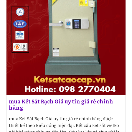
mua Két Sắt Rạch Giá uy tín giá rẻ chính
hãng
mua Két Sắt Rạch Giá uy tín giá rẻ chính hãng được
thiết kế theo kiểu dáng hiện đại. Kết cấu két sắt welko