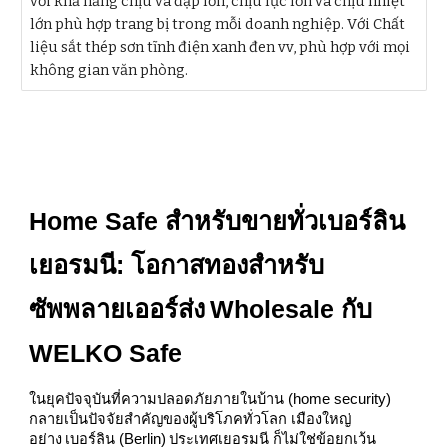
với khả năng chịu va đập lớn, chịu lực lớn và chịu nhiệt
lớn phù hợp trang bị trong mỗi doanh nghiệp. Với Chất
liệu sắt thép sơn tĩnh điện xanh đen vv, phù hợp với mọi
không gian văn phòng.
Home Safe สำหรับขายทั่วเบอร์ลิน
เยอรมนี: โอกาสทองสำหรับ
ซัพพลายเออร์ส่ง Wholesale กับ
WELKO Safe
ในยุคปัจจุบันที่ความปลอดภัยภายในบ้าน (home security)
กลายเป็นปัจจัยสำคัญของผู้บริโภคทั่วโลก เมืองใหญ่
อย่าง เบอร์ลิน (Berlin) ประเทศเยอรมนี ก็ไม่ใช่ข้อยกเว้น