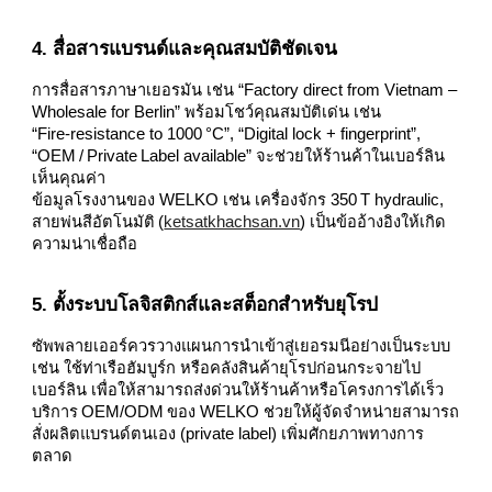
4. สื่อสารแบรนด์และคุณสมบัติชัดเจน
การสื่อสารภาษาเยอรมัน เช่น “Factory direct from Vietnam –
Wholesale for Berlin” พร้อมโชว์คุณสมบัติเด่น เช่น
“Fire‑resistance to 1000 °C”, “Digital lock + fingerprint”,
“OEM / Private Label available” จะช่วยให้ร้านค้าในเบอร์ลิน
เห็นคุณค่า
ข้อมูลโรงงานของ WELKO เช่น เครื่องจักร 350 T hydraulic,
สายพ่นสีอัตโนมัติ (
ketsatkhachsan.vn
) เป็นข้ออ้างอิงให้เกิด
ความน่าเชื่อถือ
5. ตั้งระบบโลจิสติกส์และสต็อกสำหรับยุโรป
ซัพพลายเออร์ควรวางแผนการนำเข้าสู่เยอรมนีอย่างเป็นระบบ
เช่น ใช้ท่าเรือฮัมบูร์ก หรือคลังสินค้ายุโรปก่อนกระจายไป
เบอร์ลิน เพื่อให้สามารถส่งด่วนให้ร้านค้าหรือโครงการได้เร็ว
บริการ OEM/ODM ของ WELKO ช่วยให้ผู้จัดจำหน่ายสามารถ
สั่งผลิตแบรนด์ตนเอง (private label) เพิ่มศักยภาพทางการ
ตลาด