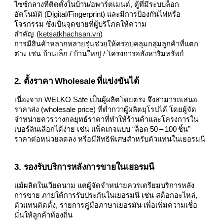
ไซซ์กลางที่ติดตั้งในบ้าน/อพาร์ตเมนต์, ตู้ที่มีระบบล็อก
อัตโนมัติ (Digital/Fingerprint) และมีการป้องกันไฟหรือ
โจรกรรม ซึ่งเป็นจุดขายที่ผู้บริโภคให้ความ
สำคัญ (
ketsatkhachsan.vn
)
การมีสินค้าหลากหลายรุ่นช่วยให้ครอบคลุมกลุ่มลูกค้าที่แตก
ต่าง เช่น บ้านเล็ก / บ้านใหญ่ / โครงการอสังหาริมทรัพย์
2. ตั้งราคา Wholesale ที่แข่งขันได้
เนื่องจาก WELKO Safe เป็นผู้ผลิตโดยตรง จึงสามารถเสนอ
ราคาส่ง (wholesale price) ที่ต่ำกว่าผู้ผลิตยุโรปได้ โดยผู้จัด
จำหน่ายควรวางกลยุทธ์ราคาที่ทำให้ร้านค้าและโครงการใน
เบอร์ลินเลือกได้ง่าย เช่น แพ็คเกจแบบ “ล็อต 50 – 100 ชิ้น”
ราคาต่อหน่วยลดลง หรือมีสิทธิพิเศษสำหรับตัวแทนในเยอรมนี
3. รองรับบริการหลังการขายในเยอรมนี
แม้ผลิตในเวียดนาม แต่ผู้จัดจำหน่ายควรเตรียมบริการหลัง
การขาย ภายใต้การรับประกันในเยอรมนี เช่น สต็อกอะไหล่,
ตัวแทนติดตั้ง, รายการคู่มือภาษาเยอรมัน เพื่อเพิ่มความเชื่อ
มั่นให้ลูกค้าท้องถิ่น