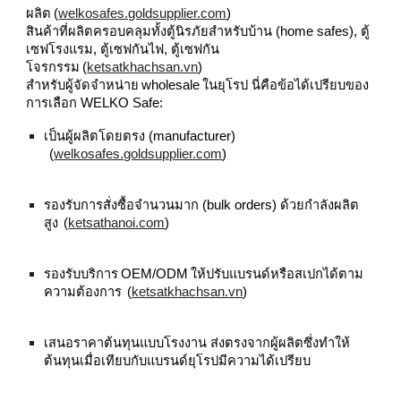
ผลิต (
welkosafes.goldsupplier.com
)
สินค้าที่ผลิตครอบคลุมทั้งตู้นิรภัยสำหรับบ้าน (home safes), ตู้
เซฟโรงแรม, ตู้เซฟกันไฟ, ตู้เซฟกัน
โจรกรรม (
ketsatkhachsan.vn
)
สำหรับผู้จัดจำหน่าย wholesale ในยุโรป นี่คือข้อได้เปรียบของ
การเลือก WELKO Safe:
เป็นผู้ผลิตโดยตรง (manufacturer)
(
welkosafes.goldsupplier.com
)
รองรับการสั่งซื้อจำนวนมาก (bulk orders) ด้วยกำลังผลิต
สูง (
ketsathanoi.com
)
รองรับบริการ OEM/ODM ให้ปรับแบรนด์หรือสเปกได้ตาม
ความต้องการ (
ketsatkhachsan.vn
)
เสนอราคาต้นทุนแบบโรงงาน ส่งตรงจากผู้ผลิตซึ่งทำให้
ต้นทุนเมื่อเทียบกับแบรนด์ยุโรปมีความได้เปรียบ