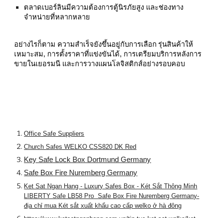
ตลาดเบอร์ลินมีความต้องการตู้นิรภัยสูง และช่องทาง
จำหน่ายที่หลากหลาย
อย่างไรก็ตาม ความสำเร็จยังขึ้นอยู่กับการเลือก รุ่นสินค้าให้
เหมาะสม, การตั้งราคาที่แข่งขันได้, การเตรียมบริการหลังการ
ขายในเยอรมนี และการวางแผนโลจิสติกส์อย่างรอบคอบ
Office Safe Suppliers
Church Safes WELKO CSS820 DK Red
Key Safe Lock Box Dortmund Germany
Safe Box Fire Nuremberg Germany
Ket Sat Ngan Hang - Luxury Safes Box - Két Sắt Thông Minh
LIBERTY Safe LB58 Pro Safe Box Fire Nuremberg Germany-
địa chỉ mua Két sắt xuất khẩu cao cấp welko ở hà đông