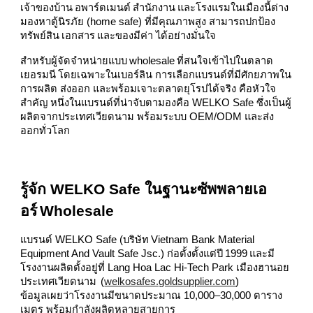
เจ้าของบ้าน อพาร์ตเมนต์ สำนักงาน และโรงแรมในเมืองนี้ต่าง
มองหาตู้นิรภัย (home safe) ที่มีคุณภาพสูง สามารถปกป้อง
ทรัพย์สิน เอกสาร และของมีค่า ได้อย่างมั่นใจ
สำหรับผู้จัดจำหน่ายแบบ wholesale ที่สนใจเข้าไปในตลาด
เยอรมนี โดยเฉพาะในเบอร์ลิน การเลือกแบรนด์ที่มีศักยภาพใน
การผลิต ส่งออก และพร้อมเจาะตลาดยุโรปได้จริง คือหัวใจ
สำคัญ หนึ่งในแบรนด์ที่น่าจับตามองคือ WELKO Safe ซึ่งเป็นผู้
ผลิตจากประเทศเวียดนาม พร้อมระบบ OEM/ODM และส่ง
ออกทั่วโลก
รู้จัก WELKO Safe ในฐานะซัพพลายเอ
อร์ Wholesale
แบรนด์ WELKO Safe (บริษัท Vietnam Bank Material
Equipment And Vault Safe Jsc.) ก่อตั้งตั้งแต่ปี 1999 และมี
โรงงานผลิตตั้งอยู่ที่ Lang Hoa Lac Hi‑Tech Park เมืองฮานอย
ประเทศเวียดนาม (
welkosafes.goldsupplier.com
)
ข้อมูลเผยว่าโรงงานมีขนาดประมาณ 10,000–30,000 ตาราง
เมตร พร้อมกำลังผลิตหลายสายการ