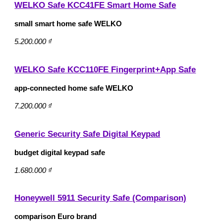
WELKO Safe KCC41FE Smart Home Safe
small smart home safe WELKO
5.200.000 ₫
WELKO Safe KCC110FE Fingerprint+App Safe
app‑connected home safe WELKO
7.200.000 ₫
Generic Security Safe Digital Keypad
budget digital keypad safe
1.680.000 ₫
Honeywell 5911 Security Safe (Comparison)
comparison Euro brand