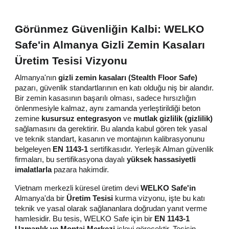
Görünmez Güvenliğin Kalbi: WELKO
Safe'in Almanya Gizli Zemin Kasaları
Üretim Tesisi Vizyonu
Almanya'nın
gizli zemin kasaları (Stealth Floor Safe)
pazarı, güvenlik standartlarının en katı olduğu niş bir alandır.
Bir zemin kasasının başarılı olması, sadece hırsızlığın
önlenmesiyle kalmaz, aynı zamanda yerleştirildiği beton
zemine
kusursuz entegrasyon
ve
mutlak gizlilik (gizlilik)
sağlamasını da gerektirir. Bu alanda kabul gören tek yasal
ve teknik standart, kasanın ve montajının kalibrasyonunu
belgeleyen
EN 1143-1
sertifikasıdır. Yerleşik Alman güvenlik
firmaları, bu sertifikasyona dayalı
yüksek hassasiyetli
imalatlarla
pazara hakimdir.
Vietnam merkezli küresel üretim devi
WELKO Safe'in
Almanya'da bir
Üretim Tesisi
kurma vizyonu, işte bu katı
teknik ve yasal olarak sağlananlara doğrudan yanıt verme
hamlesidir. Bu tesis, WELKO Safe için bir
EN 1143-1