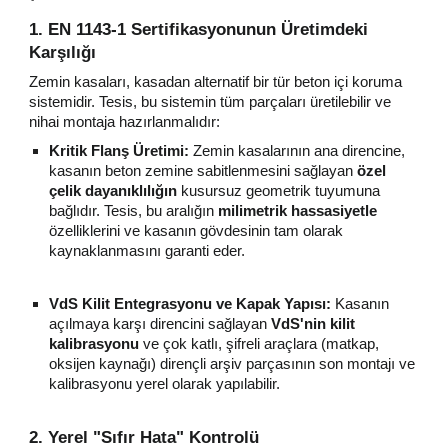
1. EN 1143-1 Sertifikasyonunun Üretimdeki
Karşılığı
Zemin kasaları, kasadan alternatif bir tür beton içi koruma
sistemidir. Tesis, bu sistemin tüm parçaları üretilebilir ve
nihai montaja hazırlanmalıdır:
Kritik Flanş Üretimi:
Zemin kasalarının ana direncine,
kasanın beton zemine sabitlenmesini sağlayan
özel
çelik dayanıklılığın
kusursuz geometrik tuyumuna
bağlıdır. Tesis, bu aralığın
milimetrik hassasiyetle
özelliklerini ve kasanın gövdesinin tam olarak
kaynaklanmasını garanti eder.
VdS Kilit Entegrasyonu ve Kapak Yapısı:
Kasanın
açılmaya karşı direncini sağlayan
VdS'nin kilit
kalibrasyonu
ve çok katlı, şifreli araçlara (matkap,
oksijen kaynağı) dirençli arşiv parçasının son montajı ve
kalibrasyonu yerel olarak yapılabilir.
2. Yerel "Sıfır Hata" Kontrolü