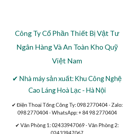
Công Ty Cổ Phần Thiết Bị Vật Tư
Ngân Hàng Và An Toàn Kho Quỹ
Việt Nam
✔ Nhà máy sản xuất: Khu Công Nghệ
Cao Láng Hoà Lạc - Hà Nội
✔ Điện Thoại Tổng Công Ty: 098 2770404 - Zalo:
098 2770404 - WhatsApp: + 84 98 2770404
✔ Văn Phòng 1: 02433947069 - Văn Phòng 2:
02433947067