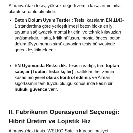
Almanya'daki tesis, yüksek değerli zemin kasalarının nihai
olarak sorumlu olmalıdır:
Beton Dolum Uyum Testleri:
Tesis, kasaların
EN 1143-
1
standardına göre yerleştirilmesi beton bloka en iyi
tuyumu sağlayacak montaj kitlerini ve teknik kılavuzları
sağlamalıdır. Hatta, kritik nüfusun, montaj öncesi beton
dolum tüyyumunun simülasyonları tesis bünyesinde
gerçekleştirilmektedir.
EN Uyumunda Risksizlik:
Tesisin varlığı, tüm
toptan
satışlar (Toptan Tedarikçiler)
, sattıkları her zemin
kasasının
yerel olarak kontrol edilmiş
ve Alman
sigortasının tam tüyolu olduğu konusunda kesin bir
hukuki güvence
verir.
II. Fabrikanın Operasyonel Seçeneği:
Hibrit Üretim ve Lojistik Hız
Almanya'daki tesis, WELKO Safe'in küresel maliyet