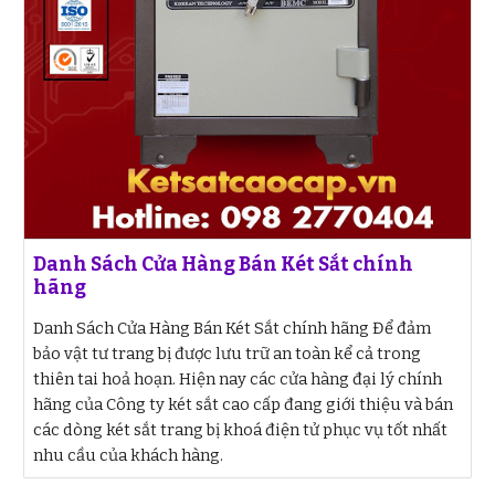
Danh Sách Cửa Hàng Bán Két Sắt chính
hãng
Danh Sách Cửa Hàng Bán Két Sắt chính hãng Để đảm
bảo vật tư trang bị được lưu trữ an toàn kể cả trong
thiên tai hoả hoạn. Hiện nay các cửa hàng đại lý chính
hãng của Công ty két sắt cao cấp đang giới thiệu và bán
các dòng két sắt trang bị khoá điện tử phục vụ tốt nhất
nhu cầu của khách hàng.