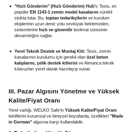
"Hızlı Gönderim" (Hızlı Gönderim) Hub'ı:
Tesis, en
popüler
EN 1143-1 zemin model kasalarını
sürekli
stokta tutar. Bu,
toptan tedarikçilerin
ve kurulum
ekiplerinin uzun deniz yolu sevkiyatı beklemeden,
sistemlerine
hızlı ve güvenilir
teslimat süresinin
devamlılığını sağlar.
Yerel Teknik Destek ve Montaj Kiti:
Tesis, zemin
kasalarının kurulumu için gerekli olan
özel beton
kalıplarını, çelik destek kitlerini
ve Almanca teknik
kılavuzları yerel olarak hazırlayıp sunar.
III. Pazar Algısını Yönetme ve Yüksek
Kalite/Fiyat Oranı
Yerel varlığı, WELKO Safe'in
Yüksek Kalite/Fiyat Oranı
tekliflerini kurumsal ve bireysel boyutlarda, özellikleri
"Made
in German"
algısına karşı kullanılabilir.