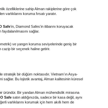
lik özelliklerine sahip Alman rakiplerine göre çok
en varlıklarını koruma fırsatı yaratır.
 Safe
'in, Diamond Safes'in itibarını koruyacak
n faydalanılmasını sağlar.
 biyometrik) ve yangın koruma seviyelerinde geniş bir
cazip bir seçenek haline getirir.
de stratejik bir düğüm noktasıdır. Vietnam'ın Asya-
i sağlar. Bu lojistik avantaj, Alman kalitesinin küresel
ir üründür. Bir yandan Alman mühendislik mirasına
O Safe
satın aldığınızda, sadece bir kasa değil, aynı
erli varlıklarını korumak için hem akıllı hem de