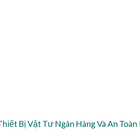
Thiết Bị Vật Tư Ngân Hàng Và An Toàn