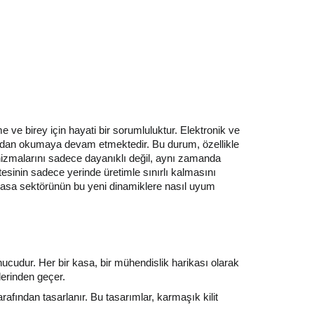
e ve birey için hayati bir sorumluluktur. Elektronik ve
 meydan okumaya devam etmektedir. Bu durum, özellikle
kanizmalarını sadece dayanıklı değil, aynı zamanda
sinin sadece yerinde üretimle sınırlı kalmasını
 kasa sektörünün bu yeni dinamiklere nasıl uyum
ucudur. Her bir kasa, bir mühendislik harikası olarak
erinden geçer.
afından tasarlanır. Bu tasarımlar, karmaşık kilit