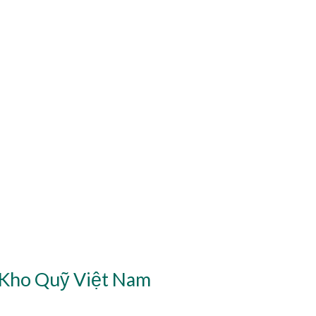
 Kho Quỹ Việt Nam