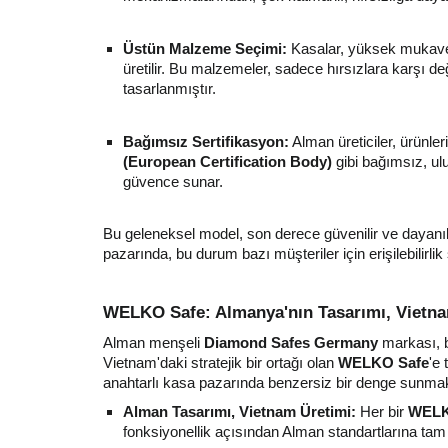
Üstün Malzeme Seçimi:
Kasalar, yüksek mukaveme
üretilir. Bu malzemeler, sadece hırsızlara karşı
tasarlanmıştır.
Bağımsız Sertifikasyon:
Alman üreticiler, ürünleri
(European Certification Body)
gibi bağımsız, ulu
güvence sunar.
Bu geleneksel model, son derece güvenilir ve dayanıkl
pazarında, bu durum bazı müşteriler için erişilebilirlik
WELKO Safe: Almanya'nın Tasarımı, Vietna
Alman menşeli
Diamond Safes Germany
markası, b
Vietnam'daki stratejik bir ortağı olan
WELKO Safe
'e 
anahtarlı kasa pazarında benzersiz bir denge sunmak
Alman Tasarımı, Vietnam Üretimi:
Her bir
WELK
fonksiyonellik açısından Alman standartlarına tam 