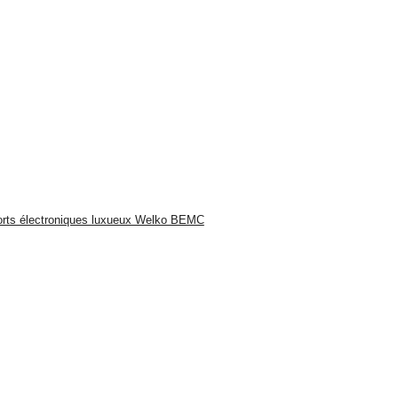
s-forts électroniques luxueux Welko BEMC