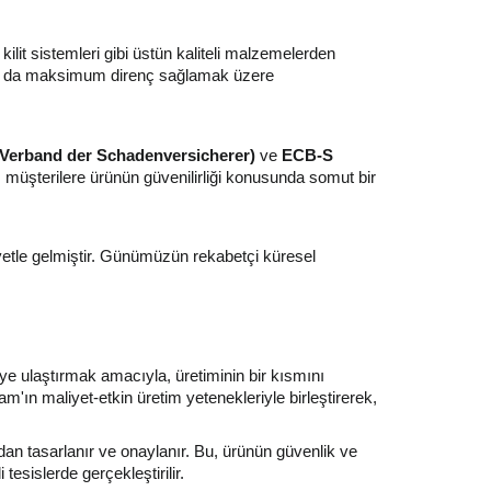
it sistemleri gibi üstün kaliteli malzemelerden
arşı da maksimum direnç sağlamak üzere
Verband der Schadenversicherer)
ve
ECB-S
ar, müşterilere ürünün güvenilirliği konusunda somut bir
iyetle gelmiştir. Günümüzün rekabetçi küresel
ye ulaştırmak amacıyla, üretiminin bir kısmını
am'ın maliyet-etkin üretim yetenekleriyle birleştirerek,
an tasarlanır ve onaylanır. Bu, ürünün güvenlik ve
esislerde gerçekleştirilir.