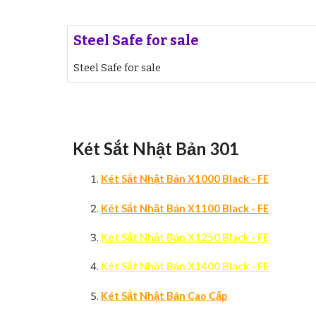
Steel Safe for sale
Steel Safe for sale
Két Sắt Nhật Bản 301
Két Sắt Nhật Bản X1000 Black - FE
Két Sắt Nhật Bản X1100 Black - FE
Két Sắt Nhật Bản X1250 Black - FE
Két Sắt Nhật Bản X1400 Black - FE
Két Sắt Nhật Bản Cao Cấp