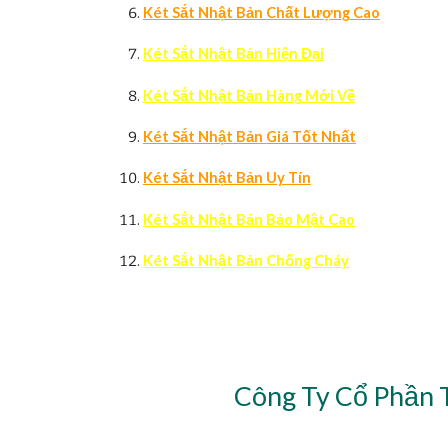
Két Sắt Nhật Bản Chất Lượng Cao
Két Sắt Nhật Bản Hiện Đại
Két Sắt Nhật Bản Hàng Mới Về
Két Sắt Nhật Bản Giá Tốt Nhất
Két Sắt Nhật Bản Uy Tín
Két Sắt Nhật Bản Bảo Mật Cao
Két Sắt Nhật Bản Chống Cháy
Công Ty Cổ Phần 