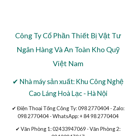
Công Ty Cổ Phần Thiết Bị Vật Tư
Ngân Hàng Và An Toàn Kho Quỹ
Việt Nam
✔ Nhà máy sản xuất: Khu Công Nghệ
Cao Láng Hoà Lạc - Hà Nội
✔ Điện Thoại Tổng Công Ty: 098 2770404 - Zalo:
098 2770404 - WhatsApp: + 84 98 2770404
✔ Văn Phòng 1: 02433947069 - Văn Phòng 2: