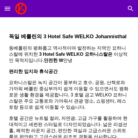
Skip to main content
Skip to navigation
독일 베를린의 3 Hotel Safe WELKO Johannisthal
동베를린의 평화롭고 역사적이며 발전하는 지역인 요하니
스탈에 위치한
3 Hotel Safe WELKO 요하니스탈은
이상적
인 목적지입니다.
안전한 W
안녕
편리한 입지와 휴식공간
요하니스탈은 녹지 공간이 풍부하고 호수, 공원, 산책로와
가까워 베를린 중심부까지 쉽게 이동할 수 있으면서도 평화
로운 생활 환경을 제공합니다. 3 호텔 금고 WELKO 요하니
스탈은 주요 교통로와 가까워서 관광 명소, 쇼핑센터, 레스
토랑 등으로 쉽게 이동할 수 있습니다.
호텔 공간은 뉴트럴 컬러, 자연광, 고급 가구를 활용하여 현
대적이고 세련된 스타일로 디자인되었습니다. 넓은 리셉션
홀, 쾌적한 라운지 공간, 편안한 객실과 고급스러운 스위트
룸은 편안하고 고급스러운 리조트 경험을 선사합니다.