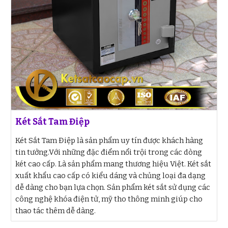
Két Sắt Tam Điệp
Két Sắt Tam Điệp là sản phẩm uy tín được khách hàng
tin tưởng.Với những đặc điểm nổi trội trong các dòng
két cao cấp. Là sản phẩm mang thương hiệu Việt. Két sắt
xuất khẩu cao cấp có kiểu dáng và chủng loại đa dạng
dễ dàng cho bạn lựa chọn. Sản phẩm két sắt sử dụng các
công nghệ khóa điện tử, mỹ tho thông minh giúp cho
thao tác thêm dễ dàng.