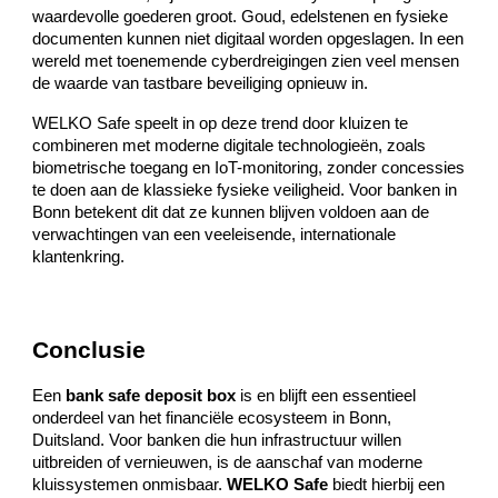
waardevolle goederen groot. Goud, edelstenen en fysieke
documenten kunnen niet digitaal worden opgeslagen. In een
wereld met toenemende cyberdreigingen zien veel mensen
de waarde van tastbare beveiliging opnieuw in.
WELKO Safe speelt in op deze trend door kluizen te
combineren met moderne digitale technologieën, zoals
biometrische toegang en IoT-monitoring, zonder concessies
te doen aan de klassieke fysieke veiligheid. Voor banken in
Bonn betekent dit dat ze kunnen blijven voldoen aan de
verwachtingen van een veeleisende, internationale
klantenkring.
Conclusie
Een
bank safe deposit box
is en blijft een essentieel
onderdeel van het financiële ecosysteem in Bonn,
Duitsland. Voor banken die hun infrastructuur willen
uitbreiden of vernieuwen, is de aanschaf van moderne
kluissystemen onmisbaar.
WELKO Safe
biedt hierbij een