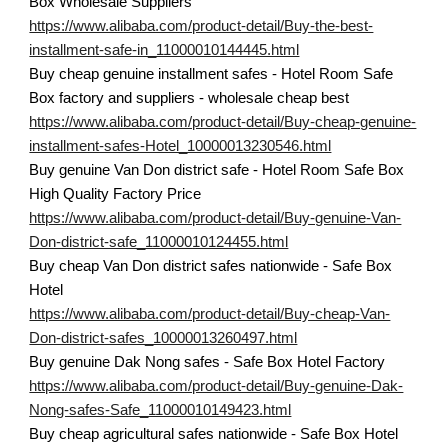
Box Wholesale Suppliers
https://www.alibaba.com/product-detail/Buy-the-best-
installment-safe-in_11000010144445.html
Buy cheap genuine installment safes - Hotel Room Safe
Box factory and suppliers - wholesale cheap best
https://www.alibaba.com/product-detail/Buy-cheap-genuine-
installment-safes-Hotel_10000013230546.html
Buy genuine Van Don district safe - Hotel Room Safe Box
High Quality Factory Price
https://www.alibaba.com/product-detail/Buy-genuine-Van-
Don-district-safe_11000010124455.html
Buy cheap Van Don district safes nationwide - Safe Box
Hotel
https://www.alibaba.com/product-detail/Buy-cheap-Van-
Don-district-safes_10000013260497.html
Buy genuine Dak Nong safes - Safe Box Hotel Factory
https://www.alibaba.com/product-detail/Buy-genuine-Dak-
Nong-safes-Safe_11000010149423.html
Buy cheap agricultural safes nationwide - Safe Box Hotel