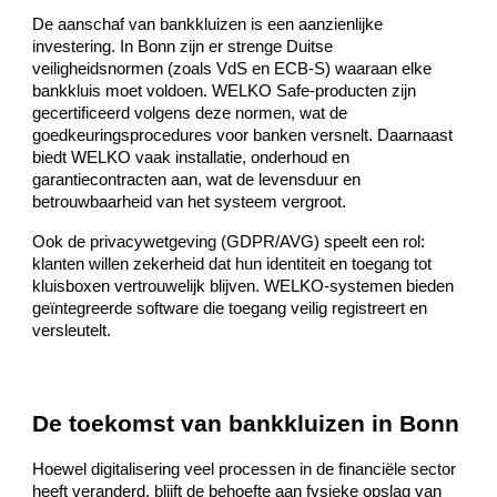
De aanschaf van bankkluizen is een aanzienlijke
investering. In Bonn zijn er strenge Duitse
veiligheidsnormen (zoals VdS en ECB-S) waaraan elke
bankkluis moet voldoen. WELKO Safe-producten zijn
gecertificeerd volgens deze normen, wat de
goedkeuringsprocedures voor banken versnelt. Daarnaast
biedt WELKO vaak installatie, onderhoud en
garantiecontracten aan, wat de levensduur en
betrouwbaarheid van het systeem vergroot.
Ook de privacywetgeving (GDPR/AVG) speelt een rol:
klanten willen zekerheid dat hun identiteit en toegang tot
kluisboxen vertrouwelijk blijven. WELKO-systemen bieden
geïntegreerde software die toegang veilig registreert en
versleutelt.
De toekomst van bankkluizen in Bonn
Hoewel digitalisering veel processen in de financiële sector
heeft veranderd, blijft de behoefte aan fysieke opslag van