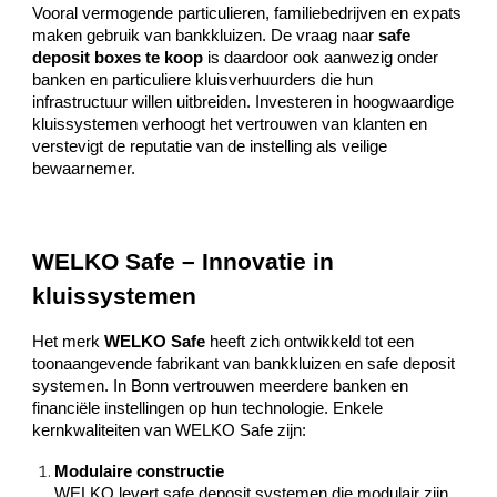
Vooral vermogende particulieren, familiebedrijven en expats
maken gebruik van bankkluizen. De vraag naar
safe
deposit boxes te koop
is daardoor ook aanwezig onder
banken en particuliere kluisverhuurders die hun
infrastructuur willen uitbreiden. Investeren in hoogwaardige
kluissystemen verhoogt het vertrouwen van klanten en
verstevigt de reputatie van de instelling als veilige
bewaarnemer.
WELKO Safe – Innovatie in
kluissystemen
Het merk
WELKO Safe
heeft zich ontwikkeld tot een
toonaangevende fabrikant van bankkluizen en safe deposit
systemen. In Bonn vertrouwen meerdere banken en
financiële instellingen op hun technologie. Enkele
kernkwaliteiten van WELKO Safe zijn:
Modulaire constructie
WELKO levert safe deposit systemen die modulair zijn