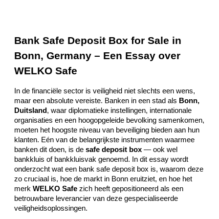
Bank Safe Deposit Box for Sale in
Bonn, Germany – Een Essay over
WELKO Safe
In de financiële sector is veiligheid niet slechts een wens,
maar een absolute vereiste. Banken in een stad als
Bonn,
Duitsland
, waar diplomatieke instellingen, internationale
organisaties en een hoogopgeleide bevolking samenkomen,
moeten het hoogste niveau van beveiliging bieden aan hun
klanten. Eén van de belangrijkste instrumenten waarmee
banken dit doen, is de
safe deposit box
— ook wel
bankkluis of bankkluisvak genoemd. In dit essay wordt
onderzocht wat een bank safe deposit box is, waarom deze
zo cruciaal is, hoe de markt in Bonn eruitziet, en hoe het
merk
WELKO Safe
zich heeft gepositioneerd als een
betrouwbare leverancier van deze gespecialiseerde
veiligheidsoplossingen.