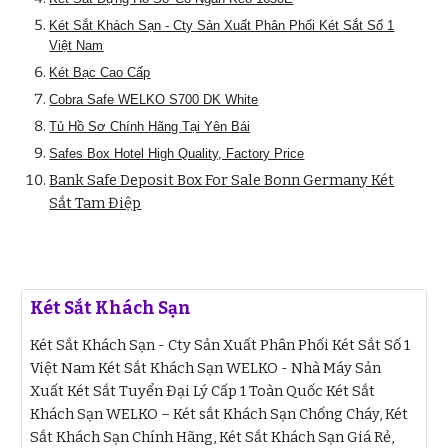
Két Sắt Khách Sạn - Cty Sản Xuất Phân Phối Két Sắt Số 1
Việt Nam
Két Bạc Cao Cấp
Cobra Safe WELKO S700 DK White
Tủ Hồ Sơ Chính Hãng Tại Yên Bái
Safes Box Hotel High Quality, Factory Price
Bank Safe Deposit Box For Sale Bonn Germany Két
Sắt Tam Điệp
Két Sắt Khách Sạn
Két Sắt Khách Sạn - Cty Sản Xuất Phân Phối Két Sắt Số 1
Việt Nam Két Sắt Khách Sạn WELKO - Nhà Máy Sản
Xuất Két Sắt Tuyển Đại Lý Cấp 1 Toàn Quốc Két Sắt
Khách Sạn WELKO – Két sắt Khách Sạn Chống Cháy, Két
Sắt Khách Sạn Chính Hãng, Két Sắt Khách Sạn Giá Rẻ,