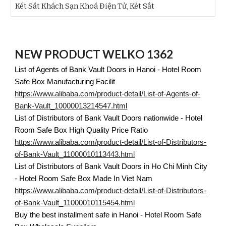
Két Sắt Khách Sạn Khoá Điện Tử, Két Sắt
NEW PRODUCT WELKO 1362
List of Agents of Bank Vault Doors in Hanoi - Hotel Room
Safe Box Manufacturing Facilit
https://www.alibaba.com/product-detail/List-of-Agents-of-
Bank-Vault_10000013214547.html
List of Distributors of Bank Vault Doors nationwide - Hotel
Room Safe Box High Quality Price Ratio
https://www.alibaba.com/product-detail/List-of-Distributors-
of-Bank-Vault_11000010113443.html
List of Distributors of Bank Vault Doors in Ho Chi Minh City
- Hotel Room Safe Box Made In Viet Nam
https://www.alibaba.com/product-detail/List-of-Distributors-
of-Bank-Vault_11000010115454.html
Buy the best installment safe in Hanoi - Hotel Room Safe