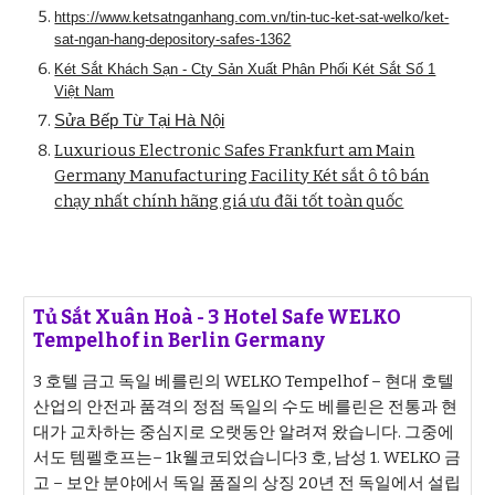
https://www.ketsatnganhang.com.vn/tin-tuc-ket-sat-welko/ket-
sat-ngan-hang-depository-safes-1362
Két Sắt Khách Sạn - Cty Sản Xuất Phân Phối Két Sắt Số 1
Việt Nam
Sửa Bếp Từ Tại Hà Nội
Luxurious Electronic Safes Frankfurt am Main
Germany Manufacturing Facility Két sắt ô tô bán
chạy nhất chính hãng giá ưu đãi tốt toàn quốc
Tủ Sắt Xuân Hoà - 3 Hotel Safe WELKO
Tempelhof in Berlin Germany
3 호텔 금고 독일 베를린의 WELKO Tempelhof – 현대 호텔
산업의 안전과 품격의 정점 독일의 수도 베를린은 전통과 현
대가 교차하는 중심지로 오랫동안 알려져 왔습니다. 그중에
서도 템펠호프는– 1k웰코되었습니다3 호, 남성 1. WELKO 금
고 – 보안 분야에서 독일 품질의 상징 20년 전 독일에서 설립