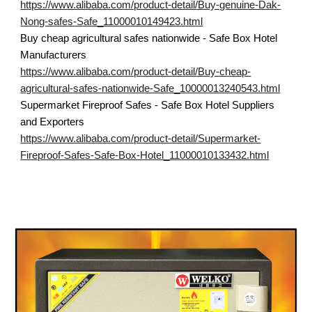
https://www.alibaba.com/product-detail/Buy-genuine-Dak-
Nong-safes-Safe_11000010149423.html
Buy cheap agricultural safes nationwide - Safe Box Hotel
Manufacturers
https://www.alibaba.com/product-detail/Buy-cheap-
agricultural-safes-nationwide-Safe_10000013240543.html
Supermarket Fireproof Safes - Safe Box Hotel Suppliers
and Exporters
https://www.alibaba.com/product-detail/Supermarket-
Fireproof-Safes-Safe-Box-Hotel_11000010133432.html