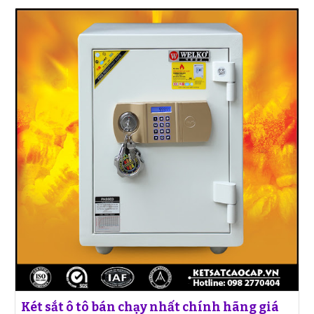
Két sắt ô tô bán chạy nhất chính hãng giá