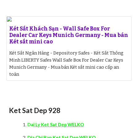
Két Sắt Khách Sạn - Wall Safe Box For
Dealer Car Keys Munich Germany - Mua bán
Két sắt mini cao
Két Sắt Ngân Hàng - Depository Safes - Két Sắt Thông
Minh LIBERTY Safes Wall Safe Box For Dealer Car Keys
Munich Germany - Mua bán Két sắt mini cao cấp an
toàn
Ket Sat Dep 928
Da
i Ly Ket Sat Dep WELKO
Di
a Chi Ban Ket Sat Dep WELKO