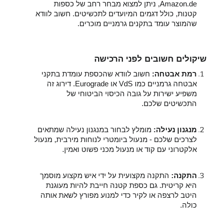
Amazon.de, ניתן למצוא מבחר רחב של כספות
קטנות, כולל דגמים המיועדים לתכשיטים. חשוב לוודא
שהמוצר עומד בתקנים גרמניים מוכרים.
שיקולים חשובים לפני הרכישה
רמת אבטחה:
חשוב לוודא שהכספת עומדת בתקני
אבטחה גרמניים כמו VdS או Eurograde. דירוג זה
משפיע ישירות על גובה הכיסוי הביטוחי של
התכשיטים שלכם.
מנגנון נעילה:
מומלץ לבחור במנגנון נעילה שמתאים
לצרכים שלכם - מנעול ביומטרי לנוחות מירבית, מנעול
אלקטרוני עם קוד או מנעול מכני פשוט ואמין.
התקנה:
התקנה מקצועית על ידי איש מקצוע מוסמך
היא קריטית. גם כספת קטנה חייבת להיות מעוגנת
היטב לרצפה או לקיר כדי למנוע מפורץ לשאת אותה
כולה.