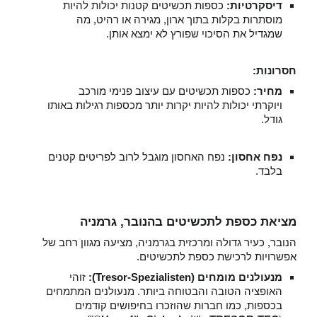
דיסקרטיות:
כספות תכשיטים קטנות יכולות להיות
מוסתרות בקלות בתוך ארון, מגירה או רהיט, מה
שמגדיל את הסיכוי שפורץ לא ימצא אותן.
חסרונות:
מחיר:
כספות תכשיטים עם עיצוב פנימי מורכב
ויוקרתי יכולות להיות יקרות יותר מכספות רגילות באותו
גודל.
נפח אחסון:
נפח האחסון מוגבל לרוב לפריטים קטנים
בלבד.
מציאת כספת לתכשיטים בהנובר, גרמניה
הנובר, כעיר גדולה ומרכזית בגרמניה, מציעה מגוון רחב של
אפשרויות לרכישת כספת לתכשיטים.
מנעולנים מומחים (Tresor-Spezialisten):
זוהי
האופציה הטובה והבטוחה ביותר. מנעולנים המתמחים
בכספות, כמו חברות שהוזכרו בחיפושים קודמים