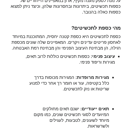
על מנת לספק מענה מקיף, אדון במאפיינים הייחודיים של
כספות תכשיטים, ביתרונות ובחסרונות שלהן, וכיצד ניתן למצוא
כספות כאלה בהנובר.
מהי כספת לתכשיטים?
כספת לתכשיטים היא כספת קטנה יחסית, המתוכננת במיוחד
לאחסון פריטים עדינים ויקרים. המאפיינים שלה שונים מכספת
רגילה, הן מבחינת העיצוב הפנימי והן מבחינת רמת האבטחה.
עיצוב פנימי:
כספות תכשיטים כוללות לרוב תאים,
מגירות וריפוד פנימי.
מגירות מרופדות:
המגירות מכוסות בדרך
כלל בקטיפה, עור או חומר רך אחר כדי למנוע
שריטות או נזק לתכשיטים.
תאים ייעודיים:
ישנם תאים מחולקים
המיועדים לסוגי תכשיטים שונים, כמו מקום
מיוחד לשעונים, לטבעות, לעגילים
ולשרשראות.