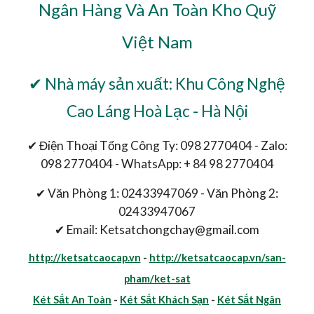
Ngân Hàng Và An Toàn Kho Quỹ
Việt Nam
✔ Nhà máy sản xuất: Khu Công Nghệ
Cao Láng Hoà Lạc - Hà Nội
✔ Điện Thoại Tổng Công Ty: 098 2770404 - Zalo:
098 2770404 - WhatsApp: + 84 98 2770404
✔ Văn Phòng 1: 02433947069 - Văn Phòng 2:
02433947067
✔ Email: Ketsatchongchay@gmail.com
http://ketsatcaocap.vn
-
http://ketsatcaocap.vn/san-
pham/ket-sat
Két Sắt An Toàn
-
Két Sắt Khách Sạn
-
Két Sắt Ngân