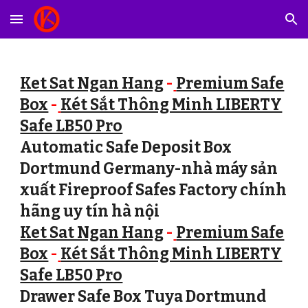
Skip to main content
Skip to navigation
Ket Sat Ngan Hang
-
Premium Safe
Box
-
Két Sắt Thông Minh LIBERTY
Safe LB50 Pro
Automatic Safe Deposit Box
Dortmund Germany-nhà máy sản
xuất Fireproof Safes Factory chính
hãng uy tín hà nội
Ket Sat Ngan Hang
-
Premium Safe
Box
-
Két Sắt Thông Minh LIBERTY
Safe LB50 Pro
Drawer Safe Box Tuya Dortmund