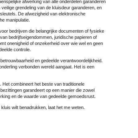
berispelijke afwerking van alle onderdelen garanderen
 veilige grendeling van de kluisdeur garanderen, en
leutels. De afwezigheid van elektronische
he manipulatie.
 voor bedrijven die belangrijke documenten of fysieke
van bedrijfseigendommen, juridische papieren of
komt onenigheid of onzekerheid over wie wel en geen
eelde controle.
 betrouwbaarheid en gedeelde verantwoordelijkheid.
, onderling verbonden wereld aangaat. Het is een
Het combineert het beste van traditionele
 bezittingen garandeert op een manier die zowel
nwerking en de waarde van gedeelde gemoedsrust.
 kluis wilt benadrukken, laat het me weten.