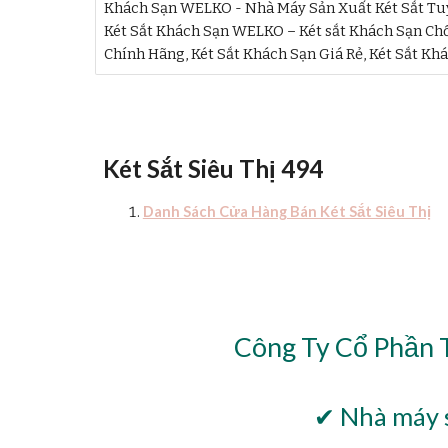
Khách Sạn WELKO - Nhà Máy Sản Xuất Két Sắt Tuy
Két Sắt Khách Sạn WELKO – Két sắt Khách Sạn Chố
Chính Hãng, Két Sắt Khách Sạn Giá Rẻ, Két Sắt Kh
Két Sắt Siêu Thị 494
Danh Sách Cửa Hàng Bán Két Sắt Siêu Thị
Công Ty Cổ Phần 
✔ Nhà máy s