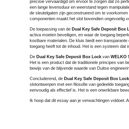
precisie vervaardigd om ervoor te zorgen dat ze perf
een lange levensduur en weerstand tegen manipulatie.
de sleutelgaten zijn geconstrueerd om te voorkomen
componenten maakt het slot bovendien ongevoelig voo
De toepassing van de
Dual Key Safe Deposit Box 
activa moeten beveiligen, en waar de toegang beperk
kostbare materialen. De kluis biedt een transparant
toegang heeft tot de inhoud. Het is een systeem dat
De
Dual Key Safe Deposit Box Lock
van
WELKO S
Het is een product dat de traditionele principes van 
bewijs van de blijvende waarde van Duitse engineer
Concluderend, de
Dual Key Safe Deposit Box Lock
slotontwerpen met een filosofie van gedeelde toegang
eenvoudig als effectief is. Het is een onwrikbare be
Ik hoop dat dit essay aan je verwachtingen voldoet. A