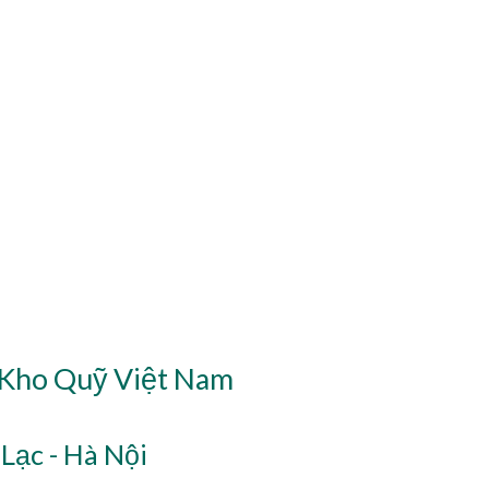
 Kho Quỹ Việt Nam
Lạc - Hà Nội